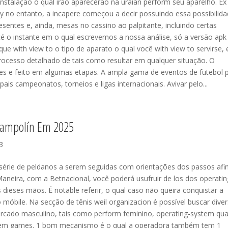
instalação o qual irão aparecerão na uraian perform seu aparelho. Ex
y no entanto, a incapere começou a decir possuindo essa possibilid
sentes e, ainda, mesas no cassino ao palpitante, incluindo certas
té o instante em o qual escrevemos a nossa análise, só a versão apk
ue with view to o tipo de aparato o qual você with view to servirse,
 processo detalhado de tais como resultar em qualquer situação. O
es e feito em algumas etapas. A ampla gama de eventos de futebol 
ais campeonatos, torneios e ligas internacionais. Avivar pelo...
Trampolín Em 2025
3
rie de peldanos a serem seguidas com orientações dos passos afi
Maneira, com a Betnacional, você poderá usufruir de los dos operatin
dieses mãos. É notable referir, o qual caso não queira conquistar a
móbile. Na secção de tênis weil organizacion é possível buscar dive
ercado masculino, tais como perform feminino, operating-system qua
stem games. 1 bom mecanismo é o qual a operadora também tem 1