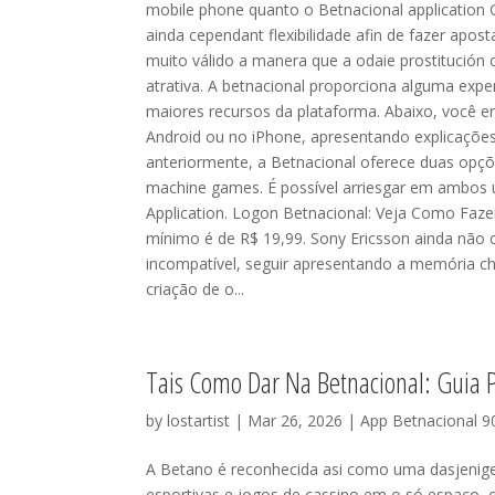
mobile phone quanto o Betnacional application
ainda cependant flexibilidade afin de fazer apos
muito válido a manera que a odaie prostitución 
atrativa. A betnacional proporciona alguma expe
maiores recursos da plataforma. Abaixo, você e
Android ou no iPhone, apresentando explicaçõe
anteriormente, a Betnacional oferece duas opçõ
machine games. É possível arriesgar em ambos us
Application. Logon Betnacional: Veja Como Fazer
mínimo é de R$ 19,99. Sony Ericsson ainda não o
incompatível, seguir apresentando a memória ch
criação de o...
Tais Como Dar Na Betnacional: Guia P
by
lostartist
| Mar 26, 2026 |
App Betnacional 9
A Betano é reconhecida asi como uma dasjenige
esportivas e jogos de cassino em o só espaço, co