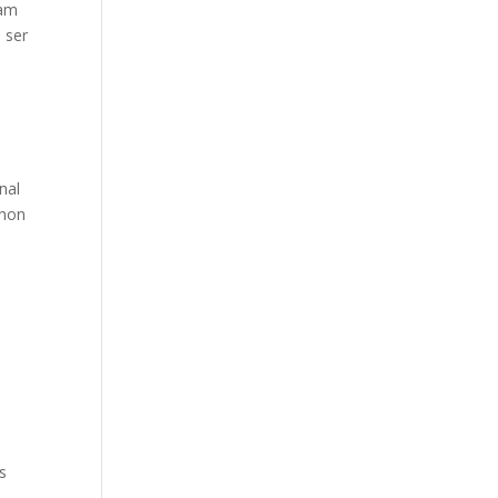
ham
 ser
nal
anon
s