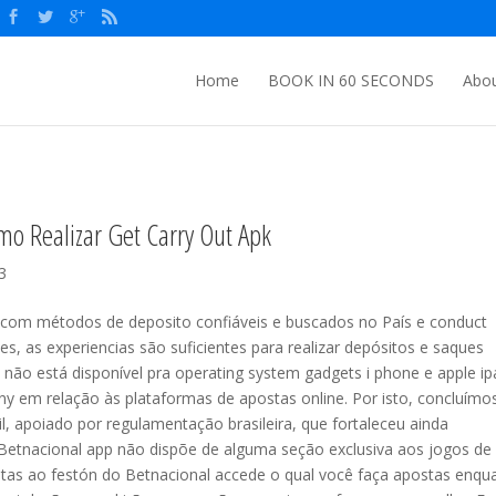
Home
BOOK IN 60 SECONDS
Abou
mo Realizar Get Carry Out Apk
3
a com métodos de deposito confiáveis e buscados no País e conduct
s, as experiencias são suficientes para realizar depósitos e saques
 não está disponível pra operating system gadgets i phone e apple ip
ny em relação às plataformas de apostas online. Por isto, concluímo
il, apoiado por regulamentação brasileira, que fortaleceu ainda
 Betnacional app não dispõe de alguma seção exclusiva aos jogos de
tas ao festón do Betnacional accede o qual você faça apostas enqu