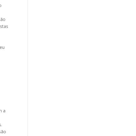
o
não
ostas
teu
m a
s.
rsão