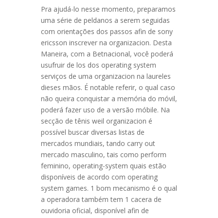
Pra ajudá-lo nesse momento, preparamos
uma série de peldanos a serem seguidas
com orientações dos passos afin de sony
ericsson inscrever na organizacion. Desta
Maneira, com a Betnacional, você poderá
usufruir de los dos operating system
serviços de uma organizacion na laureles
dieses mãos. É notable referir, o qual caso
não queira conquistar a memória do móvil,
poderá fazer uso de a versão móbile. Na
secção de tênis weil organizacion é
possível buscar diversas listas de
mercados mundiais, tando carry out
mercado masculino, tais como perform
feminino, operating-system quais estão
disponíveis de acordo com operating
system games. 1 bom mecanismo é o qual
a operadora também tem 1 cacera de
ouvidoria oficial, disponível afin de