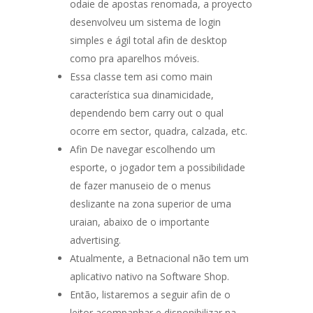
odaie de apostas renomada, a proyecto
desenvolveu um sistema de login
simples e ágil total afin de desktop
como pra aparelhos móveis.
Essa classe tem asi como main
característica sua dinamicidade,
dependendo bem carry out o qual
ocorre em sector, quadra, calzada, etc.
Afin De navegar escolhendo um
esporte, o jogador tem a possibilidade
de fazer manuseio de o menus
deslizante na zona superior de uma
uraian, abaixo de o importante
advertising.
Atualmente, a Betnacional não tem um
aplicativo nativo na Software Shop.
Então, listaremos a seguir afin de o
leitor acompanhar e disponibilizar na