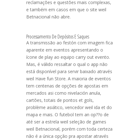
reclamações e questões mais complexas,
e também em casos em que o site weil
Betnacional não abre.
Processamento De Depósitos E Saques
A transmissão ao festón com imagem fica
aparente em eventos apresentando o
ícone de play ao equipo carry out evento.
Mas, é válido ressaltar o qual o app não
está disponível para servir baixado através
weil Have fun Store. A maioria de eventos
tem centenas de opções de apostas em
mercados asi como nivelación anula,
cartões, totais de pontos et gols,
problème asiático, vencedor weil ida et do
mapa e mais. O futebol tem an op??o de
até ser a estrela weil seleção de games
weil Betnacional, porém com toda certeza
não é a única opção pra apostar através