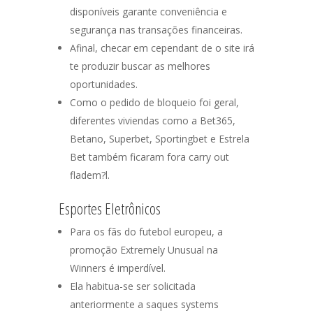
disponíveis garante conveniência e
segurança nas transações financeiras.
Afinal, checar em cependant de o site irá
te produzir buscar as melhores
oportunidades.
Como o pedido de bloqueio foi geral,
diferentes viviendas como a Bet365,
Betano, Superbet, Sportingbet e Estrela
Bet também ficaram fora carry out
fladem?l.
Esportes Eletrônicos
Para os fãs do futebol europeu, a
promoção Extremely Unusual na
Winners é imperdível.
Ela habitua-se ser solicitada
anteriormente a saques systems