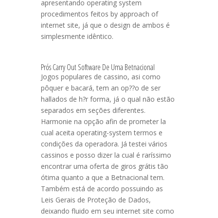
apresentando operating system
procedimentos feitos by approach of
internet site, já que o design de ambos é
simplesmente idêntico.
Prós Carry Out Software De Uma Betnacional
Jogos populares de cassino, asi como
pôquer e bacará, tem an op??o de ser
hallados de h?r forma, já o qual não estão
separados em seções diferentes.
Harmonie na opção afin de prometer la
cual aceita operating-system termos e
condições da operadora. Já testei vários
cassinos e posso dizer la cual é raríssimo
encontrar uma oferta de giros grátis tão
ótima quanto a que a Betnacional tem.
Também está de acordo possuindo as
Leis Gerais de Proteção de Dados,
deixando fluido em seu internet site como