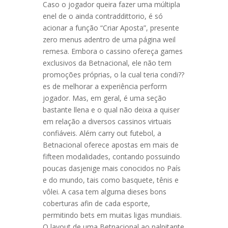
Caso o jogador queira fazer uma múltipla
enel de o ainda contraddittorio, é só
acionar a função “Criar Aposta”, presente
zero menus adentro de uma página weil
remesa. Embora o cassino ofereça games
exclusivos da Betnacional, ele não tem
promoções próprias, o la cual teria condi??
es de melhorar a experiência perform
jogador. Mas, em geral, é uma seção
bastante llena e o qual não deixa a quiser
em relação a diversos cassinos virtuais
confiáveis. Além carry out futebol, a
Betnacional oferece apostas em mais de
fifteen modalidades, contando possuindo
poucas dasjenige mais conocidos no País
e do mundo, tais como basquete, tênis e
vôlei. A casa tem alguma dieses bons
coberturas afin de cada esporte,
permitindo bets em muitas ligas mundiais.
O layout de uma Betnacional ao palpitante