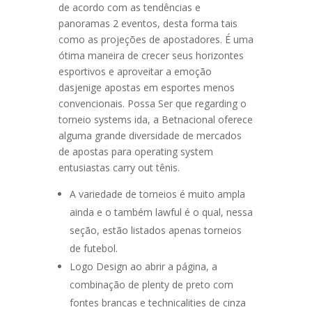
de acordo com as tendências e
panoramas 2 eventos, desta forma tais
como as projeções de apostadores. É uma
ótima maneira de crecer seus horizontes
esportivos e aproveitar a emoção
dasjenige apostas em esportes menos
convencionais. Possa Ser que regarding o
torneio systems ida, a Betnacional oferece
alguma grande diversidade de mercados
de apostas para operating system
entusiastas carry out tênis.
A variedade de torneios é muito ampla
ainda e o também lawful é o qual, nessa
seção, estão listados apenas torneios
de futebol.
Logo Design ao abrir a página, a
combinação de plenty de preto com
fontes brancas e technicalities de cinza