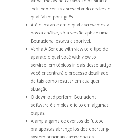
ainda, mesas no cassino ao palpitante,
incluindo certas apresentando dealers o
qual falam português.
Até o instante em o qual escrevemos a
nossa análise, só a versão apk de uma
Betnacional estava disponível.
Venha A Ser que with view to o tipo de
aparato o qual você with view to
servirse, em tópicos iniciais desse artigo
você encontrará o processo detalhado
de tais como resultar em qualquer
situação.
O download perform Betnacional
software é simples e feito em algumas
etapas.
A ampla gama de eventos de futebol
pra apostas abrange los dos operating-
system principais campeonatos,