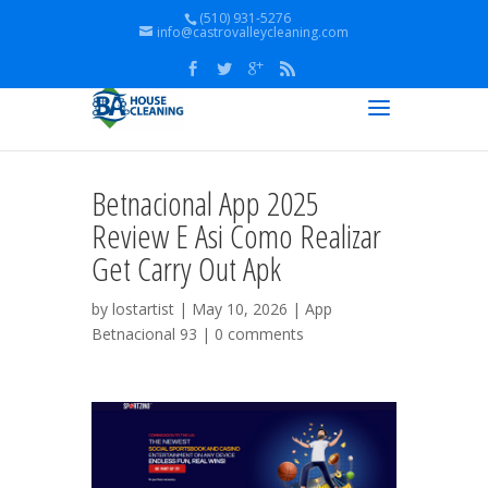
(510) 931-5276
info@castrovalleycleaning.com
Betnacional App 2025
Review E Asi Como Realizar
Get Carry Out Apk
by
lostartist
| May 10, 2026 |
App
Betnacional 93
|
0 comments