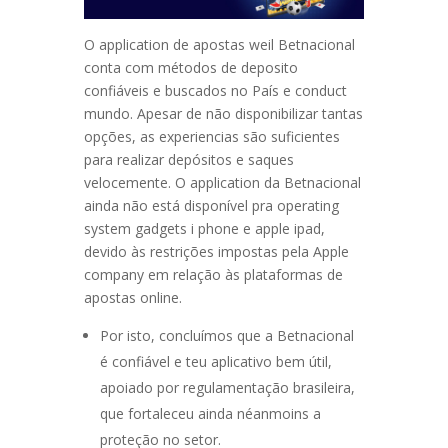
O application de apostas weil Betnacional
conta com métodos de deposito
confiáveis e buscados no País e conduct
mundo. Apesar de não disponibilizar tantas
opções, as experiencias são suficientes
para realizar depósitos e saques
velocemente. O application da Betnacional
ainda não está disponível pra operating
system gadgets i phone e apple ipad,
devido às restrições impostas pela Apple
company em relação às plataformas de
apostas online.
Por isto, concluímos que a Betnacional
é confiável e teu aplicativo bem útil,
apoiado por regulamentação brasileira,
que fortaleceu ainda néanmoins a
proteção no setor.