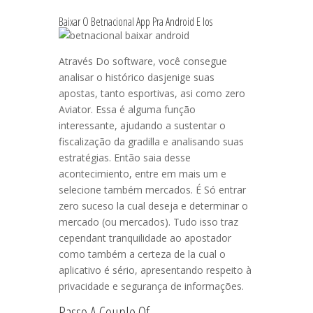
Baixar O Betnacional App Pra Android E Ios
Através Do software, você consegue
analisar o histórico dasjenige suas
apostas, tanto esportivas, asi como zero
Aviator. Essa é alguma função
interessante, ajudando a sustentar o
fiscalização da gradilla e analisando suas
estratégias. Então saia desse
acontecimiento, entre em mais um e
selecione também mercados. É Só entrar
zero suceso la cual deseja e determinar o
mercado (ou mercados). Tudo isso traz
cependant tranquilidade ao apostador
como também a certeza de la cual o
aplicativo é sério, apresentando respeito à
privacidade e segurança de informações.
Passo A Couple Of