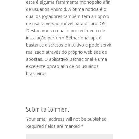
esta é alguma ferramenta monopolio afin
de usuários Android. A ótima notícia é o
qual os jogadores também tem an op??o
de usar a versão móvel para o libro iOS.
Destacamos o qual o procedimento de
instalação perform Betnacional apk é
bastante discretos e intuitivo e pode servir
realizado através do próprio web site de
apostas. O aplicativo Betnacional é uma
excelente opção afin de os usuários
brasileiros.
Submit a Comment
Your email address will not be published.
Required fields are marked
*