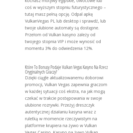
kochasz motywy egipskie, owocowe lub
coś w wyższym stopniu futurystycznego –
tutaj masz pełną opcję. Odpal apkę
VulkanVegas PL lub desktop i sprawdź, lub
twoje ulubione automaty są dostępne.
Przełom od Vulkan kasyno zależy od
twojego stopnia VIP i może wynosić od
momentu 3% do odwiedzenia 12%.
Które To Bonusy Podaje Vulkan Vegas Kasyno Na Rzecz
Oryginalnych Graczy?
Dzięki ciągle aktualizowanemu doborowi
promocji, Vulkan Vegas zapewnia graczom
w każdej sytuacji coś ekstra, na jak mogą
czekać w trakcie postępowania w swoje
ulubione rozrywki. Przeżyj dreszczyk
autentycznej działaniu kasyna wraz z
ruletką w momencie rzeczywistym na
platformie krupiera na żywo w Vulkan
Vegas Casino. Kasyno na żywo Vulkan