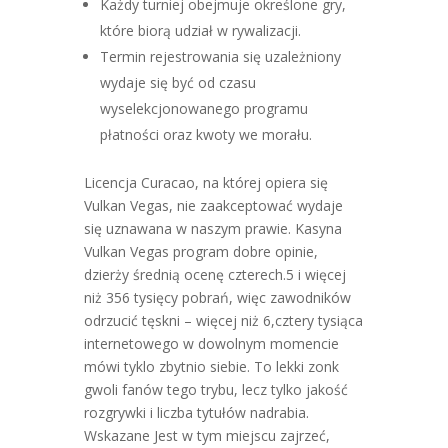
Każdy turniej obejmuje określone gry,
które biorą udział w rywalizacji.
Termin rejestrowania się uzależniony
wydaje się być od czasu
wyselekcjonowanego programu
płatności oraz kwoty we morału.
Licencja Curacao, na której opiera się
Vulkan Vegas, nie zaakceptować wydaje
się uznawana w naszym prawie. Kasyna
Vulkan Vegas program dobre opinie,
dzierży średnią ocenę czterech.5 i więcej
niż 356 tysięcy pobrań, więc zawodników
odrzucić tęskni – więcej niż 6,cztery tysiąca
internetowego w dowolnym momencie
mówi tyklo zbytnio siebie. To lekki zonk
gwoli fanów tego trybu, lecz tylko jakość
rozgrywki i liczba tytułów nadrabia.
Wskazane Jest w tym miejscu zajrzeć,