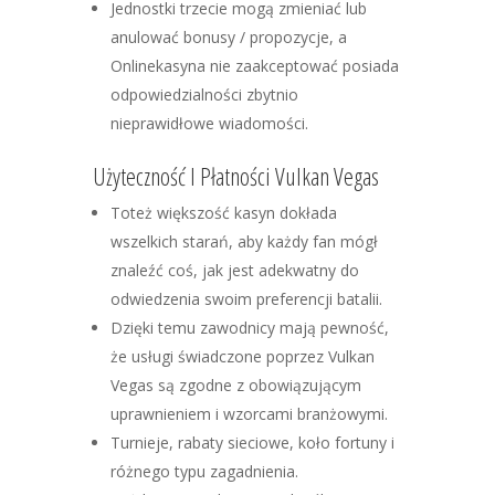
Jednostki trzecie mogą zmieniać lub
anulować bonusy / propozycje, a
Onlinekasyna nie zaakceptować posiada
odpowiedzialności zbytnio
nieprawidłowe wiadomości.
Użyteczność I Płatności Vulkan Vegas
Toteż większość kasyn dokłada
wszelkich starań, aby każdy fan mógł
znaleźć coś, jak jest adekwatny do
odwiedzenia swoim preferencji batalii.
Dzięki temu zawodnicy mają pewność,
że usługi świadczone poprzez Vulkan
Vegas są zgodne z obowiązującym
uprawnieniem i wzorcami branżowymi.
Turnieje, rabaty sieciowe, koło fortuny i
różnego typu zagadnienia.