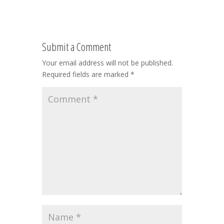
Submit a Comment
Your email address will not be published.
Required fields are marked
*