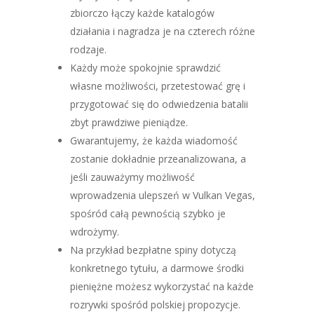
zbiorczo łączy każde katalogów
działania i nagradza je na czterech różne
rodzaje.
Każdy może spokojnie sprawdzić
własne możliwości, przetestować grę i
przygotować się do odwiedzenia batalii
zbyt prawdziwe pieniądze.
Gwarantujemy, że każda wiadomość
zostanie dokładnie przeanalizowana, a
jeśli zauważymy możliwość
wprowadzenia ulepszeń w Vulkan Vegas,
spośród całą pewnością szybko je
wdrożymy.
Na przykład bezpłatne spiny dotyczą
konkretnego tytułu, a darmowe środki
pieniężne możesz wykorzystać na każde
rozrywki spośród polskiej propozycje.