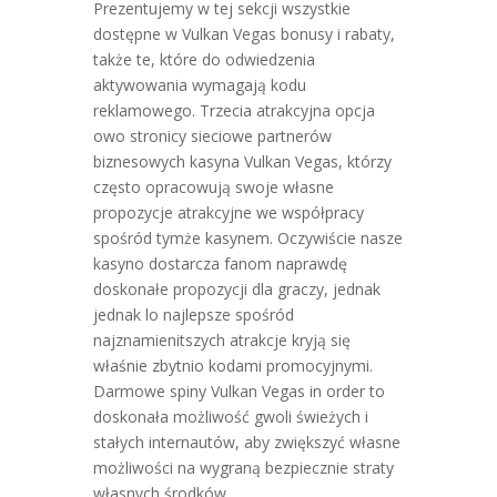
Prezentujemy w tej sekcji wszystkie
dostępne w Vulkan Vegas bonusy i rabaty,
także te, które do odwiedzenia
aktywowania wymagają kodu
reklamowego. Trzecia atrakcyjna opcja
owo stronicy sieciowe partnerów
biznesowych kasyna Vulkan Vegas, którzy
często opracowują swoje własne
propozycje atrakcyjne we współpracy
spośród tymże kasynem. Oczywiście nasze
kasyno dostarcza fanom naprawdę
doskonałe propozycji dla graczy, jednak
jednak lo najlepsze spośród
najznamienitszych atrakcje kryją się
właśnie zbytnio kodami promocyjnymi.
Darmowe spiny Vulkan Vegas in order to
doskonała możliwość gwoli świeżych i
stałych internautów, aby zwiększyć własne
możliwości na wygraną bezpiecznie straty
własnych środków.