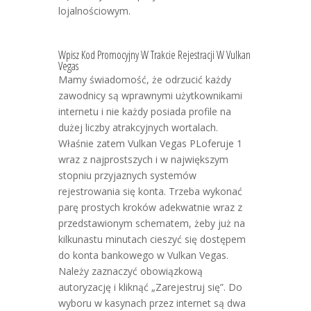
lojalnościowym.
Wpisz Kod Promocyjny W Trakcie Rejestracji W Vulkan
Vegas
Mamy świadomość, że odrzucić każdy
zawodnicy są wprawnymi użytkownikami
internetu i nie każdy posiada profile na
dużej liczby atrakcyjnych wortalach.
Właśnie zatem Vulkan Vegas PLoferuje 1
wraz z najprostszych i w największym
stopniu przyjaznych systemów
rejestrowania się konta. Trzeba wykonać
parę prostych kroków adekwatnie wraz z
przedstawionym schematem, żeby już na
kilkunastu minutach cieszyć się dostępem
do konta bankowego w Vulkan Vegas.
Należy zaznaczyć obowiązkową
autoryzację i kliknąć „Zarejestruj się”. Do
wyboru w kasynach przez internet są dwa