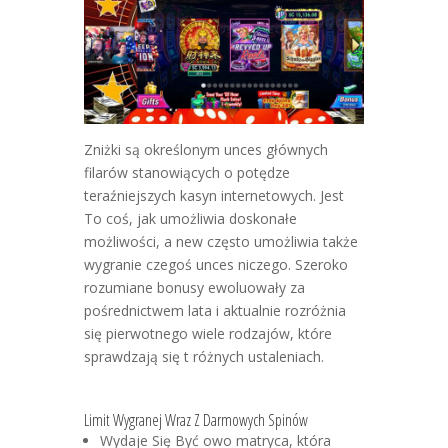
Zniżki są określonym unces głównych
filarów stanowiących o potędze
teraźniejszych kasyn internetowych. Jest
To coś, jak umożliwia doskonałe
możliwości, a new często umożliwia także
wygranie czegoś unces niczego. Szeroko
rozumiane bonusy ewoluowały za
pośrednictwem lata i aktualnie rozróżnia
się pierwotnego wiele rodzajów, które
sprawdzają się t różnych ustaleniach.
Limit Wygranej Wraz Z Darmowych Spinów
Wydaje Się Być owo matryca, która