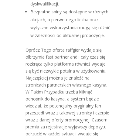
dyskwalifikacji.
Bezpłatne spiny są dostępne w różnych
akcjach, a pierwotnego liczba oraz
wytyczne wykorzystania mogą się różnić
w zależności od aktualnej propozycje.
Oprócz Tego oferta raffgier wydaje się
olbrzymia fast partner and i cały czas się
rozkręca tylko platforma również wydaje
się być niezwykle potulna w użytkowaniu.
Najczęściej można je znaleźć na
stronicach partnerskich własnego kasyna.
W Takim Przypadku trzeba kliknąć
odnośnik do kasyna, a system będzie
wiedział, że potencjalny oryginalny fan
przeszedł wraz z takowej stronicy i czerpie
wraz z danej oferty promocyjnej. Czasem
premia za rejestracje wyjąwszy depozytu
odrzucić w każdej sytuacji wydaje się