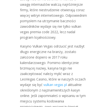
uwagę internautów walczą najróżniejsze
firmy, które niestrudzenie otwierają coraz
więcej witryn internetowego. Odpowiednim
pomysłem na utrzymanie baczności
zawodników wydaje się nie tylko vulkan
vegas premia code 2022, lecz nadal
program lojalnościowy.
Kasyno Vulkan Vegas odrzucić jest nazbyt
długo energiczne na branży, zostało
założone dopiero w 2017 roku
kalendarzowego. Pomimo identycznie
brzmiącej nazwy, kasyna tego nie
zaakceptować należy mylić wraz z
LeoVegas Casino, które w naszych oczach
wydaje się być
vulkan vegas pl
aktualnie
określonym z najznamienitszych kasyn
online. Jeśli zapomniałeś o wpisaniu w tym
miejscu systemu kodowania
promocyjnego, owo wyjąwszy trwogi.