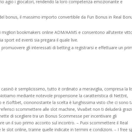
rio agio i giocatori, rendendo la loro competenza emozionante e
 del bonus, il massimo importo convertibile da Fun Bonus in Real Bon
i migliori bookmakers online ADM/AAMS e consentono all’utente vitto
a sport ed eventi sia pregara il quale live.
omuovere gli interessati di betting a registrarsi e effettuare un pri
a casinò è semplicissimo, tutto è ordinato a meraviglia, compresa la lis
Notiamo mediante notevole propensione la caratteristica di NetEnt,
e iSoftbet, ciononostante la scelta è lunghissima visto che ci sono t
a preferisci scommettere alle slot machine, VivaBet non ti deluderà grazi
mette di scegliere tra un Bonus Scommesse per incentivare gli
tuare un il suo primo acconto sul incontro. – Puoi scommettere il Real
 slot online, tranne quelle indicate in termini e condizioni. – I free s