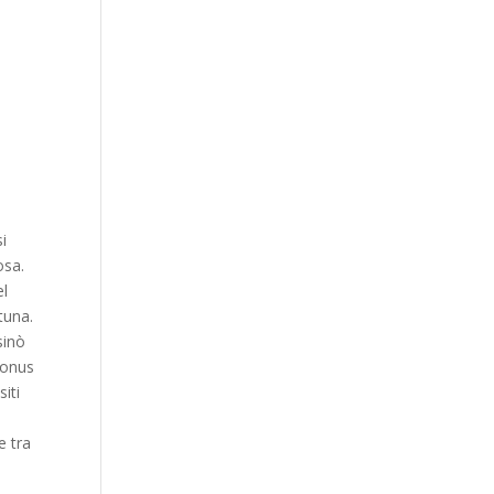
i
osa.
el
tuna.
sinò
bonus
iti
e tra