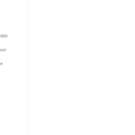
eddo
puoi
ne