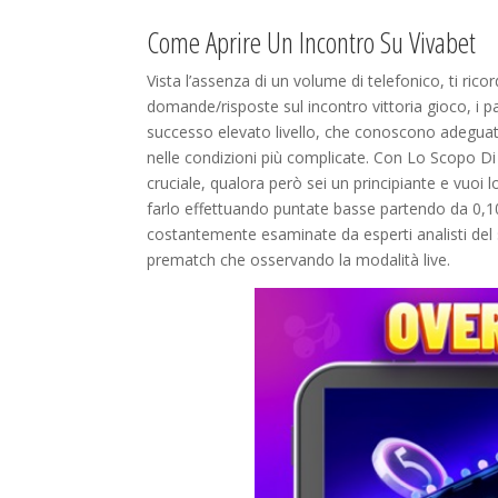
Come Aprire Un Incontro Su Vivabet
Vista l’assenza di un volume di telefonico, ti rico
domande/risposte sul incontro vittoria gioco, i pa
successo elevato livello, che conoscono adeguat
nelle condizioni più complicate. Con Lo Scopo D
cruciale, qualora però sei un principiante e vuoi 
farlo effettuando puntate basse partendo da 0,10
costantemente esaminate da esperti analisti del s
prematch che osservando la modalità live.