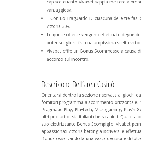
capisce quanto Vivabet sappia mettere a prop
vantaggiosa.
– Con Lo Traguardo Di ciascuna delle tre fasi
vittoria 30€.
Le quote offerte vengono effettuate degne de
poter scegliere fra una ampissima scelta vittori
Vivabet offre un Bonus Scommesse a causa di pr
acconto sul incontro.
Descrizione Dell’area Casinò
Orientarsi dentro la sezione riservata ai giochi d
fornitori programma a scorrimento orizzontale. 
Pragmatic Play, Playtech, Microgaming, Play’n Go 
altri produttori sia italiani che stranieri. Qualor
suo elettrizzante Bonus Scompiglio. Vivabet per
appassionati vittoria betting a iscriversi e effet
Bonus osservando la una vasta decisione di tutte le