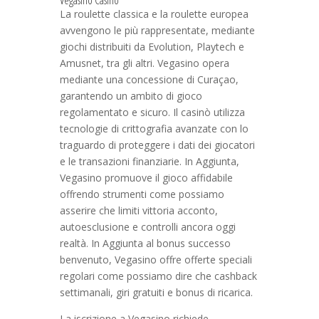
Vegasino Casino
La roulette classica e la roulette europea
avvengono le più rappresentate, mediante
giochi distribuiti da Evolution, Playtech e
Amusnet, tra gli altri. Vegasino opera
mediante una concessione di Curaçao,
garantendo un ambito di gioco
regolamentato e sicuro. Il casinò utilizza
tecnologie di crittografia avanzate con lo
traguardo di proteggere i dati dei giocatori
e le transazioni finanziarie. In Aggiunta,
Vegasino promuove il gioco affidabile
offrendo strumenti come possiamo
asserire che limiti vittoria acconto,
autoesclusione e controlli ancora oggi
realtà. In Aggiunta al bonus successo
benvenuto, Vegasino offre offerte speciali
regolari come possiamo dire che cashback
settimanali, giri gratuiti e bonus di ricarica.
La iscrizione a Vegasino richiede