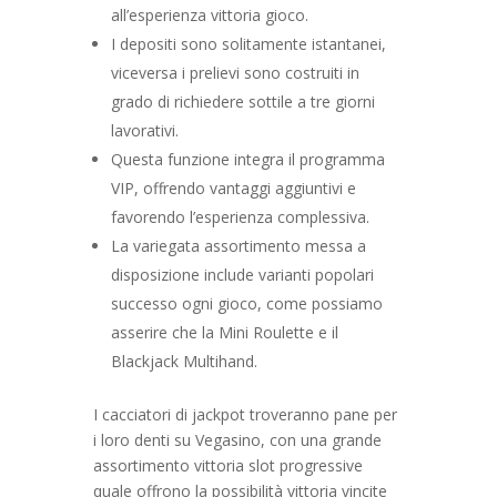
all’esperienza vittoria gioco.
I depositi sono solitamente istantanei,
viceversa i prelievi sono costruiti in
grado di richiedere sottile a tre giorni
lavorativi.
Questa funzione integra il programma
VIP, offrendo vantaggi aggiuntivi e
favorendo l’esperienza complessiva.
La variegata assortimento messa a
disposizione include varianti popolari
successo ogni gioco, come possiamo
asserire che la Mini Roulette e il
Blackjack Multihand.
I cacciatori di jackpot troveranno pane per
i loro denti su Vegasino, con una grande
assortimento vittoria slot progressive
quale offrono la possibilità vittoria vincite