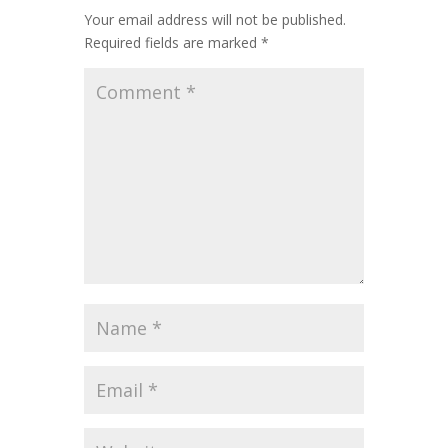
Your email address will not be published.
Required fields are marked
*