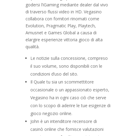
godersi l’iGaming mediante dealer dal vivo
di traverso flussi video in HD. Vegasino
collabora con fornitori rinomati come
Evolution, Pragmatic Play, Playtech,
Amusnet e Games Global a causa di
elargire esperienze vittoria gioco di alta
qualità.
Le notizie sulla concessione, compreso
il suo volume, sono disponibili con le
condizioni d’uso del sito.
Il Quale tu sia un scommettitore
occasionale o un appassionato esperto,
Vegasino ha in ogni caso ciò che serve
con lo scopo di aderire le tue esigenze di
gioco negozio online.
John è un intenditore recensore di
casinò online che fornisce valutazioni