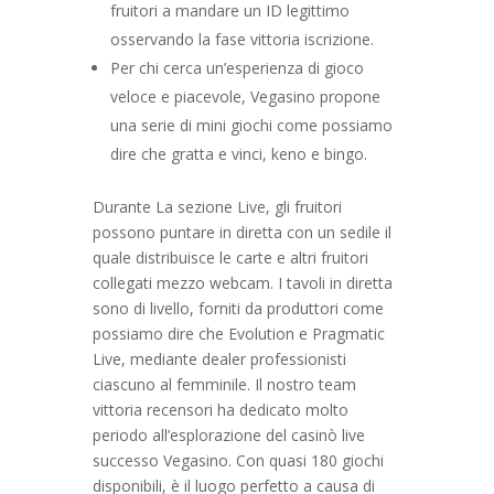
fruitori a mandare un ID legittimo
osservando la fase vittoria iscrizione.
Per chi cerca un’esperienza di gioco
veloce e piacevole, Vegasino propone
una serie di mini giochi come possiamo
dire che gratta e vinci, keno e bingo.
Durante La sezione Live, gli fruitori
possono puntare in diretta con un sedile il
quale distribuisce le carte e altri fruitori
collegati mezzo webcam. I tavoli in diretta
sono di livello, forniti da produttori come
possiamo dire che Evolution e Pragmatic
Live, mediante dealer professionisti
ciascuno al femminile. Il nostro team
vittoria recensori ha dedicato molto
periodo all’esplorazione del casinò live
successo Vegasino. Con quasi 180 giochi
disponibili, è il luogo perfetto a causa di