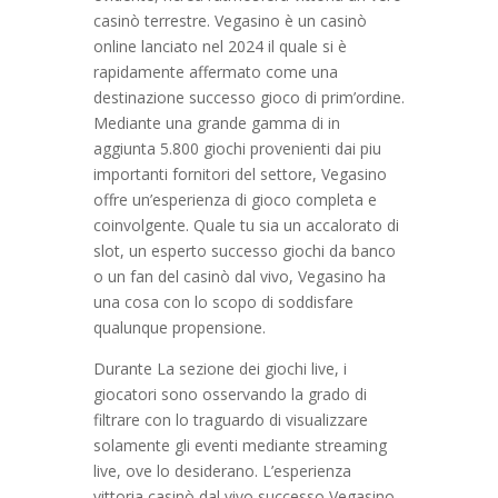
casinò terrestre. Vegasino è un casinò
online lanciato nel 2024 il quale si è
rapidamente affermato come una
destinazione successo gioco di prim’ordine.
Mediante una grande gamma di in
aggiunta 5.800 giochi provenienti dai piu
importanti fornitori del settore, Vegasino
offre un’esperienza di gioco completa e
coinvolgente. Quale tu sia un accalorato di
slot, un esperto successo giochi da banco
o un fan del casinò dal vivo, Vegasino ha
una cosa con lo scopo di soddisfare
qualunque propensione.
Durante La sezione dei giochi live, i
giocatori sono osservando la grado di
filtrare con lo traguardo di visualizzare
solamente gli eventi mediante streaming
live, ove lo desiderano. L’esperienza
vittoria casinò dal vivo successo Vegasino