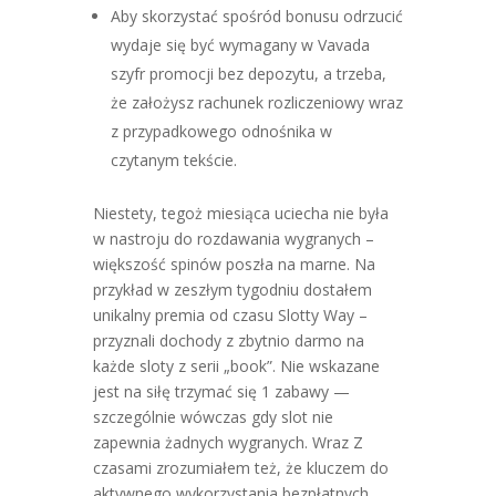
Aby skorzystać spośród bonusu odrzucić
wydaje się być wymagany w Vavada
szyfr promocji bez depozytu, a trzeba,
że założysz rachunek rozliczeniowy wraz
z przypadkowego odnośnika w
czytanym tekście.
Niestety, tegoż miesiąca uciecha nie była
w nastroju do rozdawania wygranych –
większość spinów poszła na marne. Na
przykład w zeszłym tygodniu dostałem
unikalny premia od czasu Slotty Way –
przyznali dochody z zbytnio darmo na
każde sloty z serii „book”. Nie wskazane
jest na siłę trzymać się 1 zabawy —
szczególnie wówczas gdy slot nie
zapewnia żadnych wygranych. Wraz Z
czasami zrozumiałem też, że kluczem do
aktywnego wykorzystania bezpłatnych