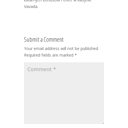
Vavada.
Submit a Comment
Your email address will not be published.
Required fields are marked
*