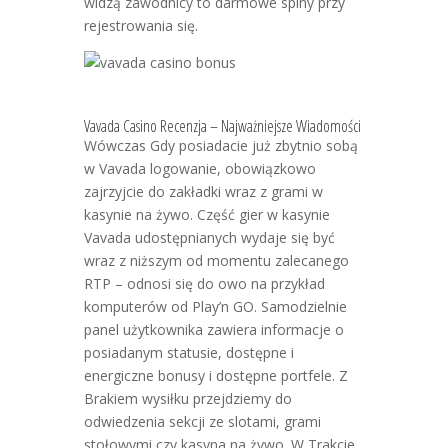
widzą zawodnicy to darmowe spiny przy
rejestrowania się.
Vavada Casino Recenzja – Najważniejsze Wiadomości
Wówczas Gdy posiadacie już zbytnio sobą
w Vavada logowanie, obowiązkowo
zajrzyjcie do zakładki wraz z grami w
kasynie na żywo. Część gier w kasynie
Vavada udostępnianych wydaje się być
wraz z niższym od momentu zalecanego
RTP – odnosi się do owo na przykład
komputerów od Play’n GO. Samodzielnie
panel użytkownika zawiera informacje o
posiadanym statusie, dostępne i
energiczne bonusy i dostępne portfele. Z
Brakiem wysiłku przejdziemy do
odwiedzenia sekcji ze slotami, grami
stołowymi czy kasyna na żywo. W Trakcie