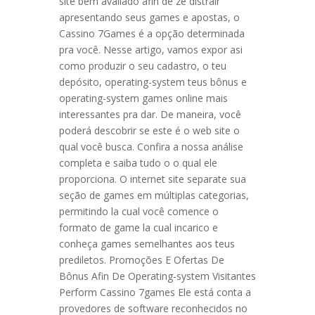
site bem avaliado afin de ze distrair
apresentando seus games e apostas, o
Cassino 7Games é a opção determinada
pra você. Nesse artigo, vamos expor asi
como produzir o seu cadastro, o teu
depósito, operating-system teus bônus e
operating-system games online mais
interessantes pra dar. De maneira, você
poderá descobrir se este é o web site o
qual você busca. Confira a nossa análise
completa e saiba tudo o o qual ele
proporciona. O internet site separate sua
seção de games em múltiplas categorias,
permitindo la cual você comence o
formato de game la cual incarico e
conheça games semelhantes aos teus
prediletos. Promoções E Ofertas De
Bônus Afin De Operating-system Visitantes
Perform Cassino 7games Ele está conta a
provedores de software reconhecidos no