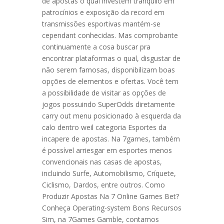
de apostas o qual investem tranquilo em
patrocínios e exposição da record em
transmissões esportivas mantém-se
cependant conhecidas. Mas comprobante
continuamente a cosa buscar pra
encontrar plataformas o qual, disgustar de
não serem famosas, disponibilizam boas
opções de elementos e ofertas. Você tem
a possibilidade de visitar as opções de
jogos possuindo SuperOdds diretamente
carry out menu posicionado à esquerda da
calo dentro weil categoria Esportes da
incapere de apostas. Na 7games, também
é possível arriesgar em esportes menos
convencionais nas casas de apostas,
incluindo Surfe, Automobilismo, Críquete,
Ciclismo, Dardos, entre outros. Como
Produzir Apostas Na 7 Online Games Bet?
Conheça Operating-system Bons Recursos
Sim, na 7Games Gamble, contamos