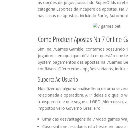
as opções de jogos possuindo SuperOdds direta
categoria Esportes da incapere de apostas. Na
nas casas de apostas, incluindo Surfe, Automobil
Como Produzir Apostas Na 7 Online 
Sim, na 7Games Gamble, contamos possuindo 1 su
jogadores em qualquer dúvida et questão que tenh
System pagamentos das apostas na 7Games Bet
confiáveis. Oferecemos opções variadas, incluind
Suporte Ao Usuario
Nós fizemos alguma análise llena de uma severa
relacionada a operadora. A 1ª delas é o qual o 
transparente e que segue a LGPD. Além disso, 
impostos vello Governo Brasileiro .
Uma das desvantagens da 7 Video games Wager
Caso sinta necessidade, não hesite em buscar 