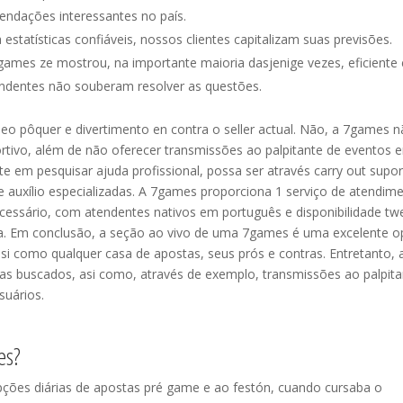
endações interessantes no país.
estatísticas confiáveis, nossos clientes capitalizam suas previsões.
mes ze mostrou, na importante maioria dasjenige vezes, eficiente 
endentes não souberam resolver as questões.
ídeo pôquer e divertimento en contra o seller actual. Não, a 7games 
rtivo, além de não oferecer transmissões ao palpitante de eventos 
te em pesquisar ajuda profissional, possa ser através carry out supor
 auxílio especializadas. A 7games proporciona 1 serviço de atendim
cessário, com atendentes nativos em português e disponibilidade tw
ana. Em conclusão, a seção ao vivo de uma 7games é uma excelente 
si como qualquer casa de apostas, seus prós e contras. Entretanto, 
as buscados, asi como, através de exemplo, transmissões ao palpita
suários.
es?
ões diárias de apostas pré game e ao festón, cuando cursaba o