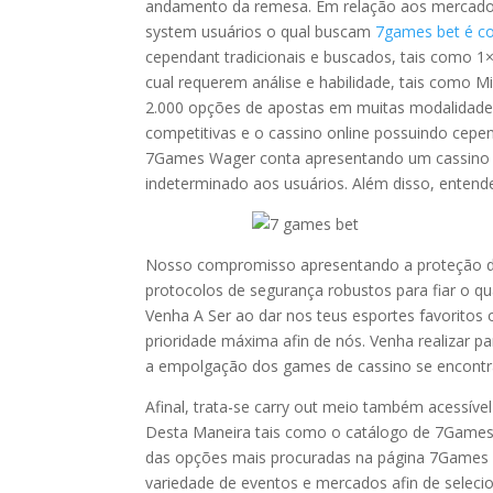
andamento da remesa. Em relação aos mercados 
system usuários o qual buscam
7games bet é co
cependant tradicionais e buscados, tais como 1
cual requerem análise e habilidade, tais como 
2.000 opções de apostas em muitas modalidades
competitivas e o cassino online possuindo cepen
7Games Wager conta apresentando um cassino on
indeterminado aos usuários. Além disso, enten
Nosso compromisso apresentando a proteção dos
protocolos de segurança robustos para fiar o q
Venha A Ser ao dar nos teus esportes favoritos 
prioridade máxima afin de nós. Venha realizar
a empolgação dos games de cassino se encontr
Afinal, trata-se carry out meio também acessível 
Desta Maneira tais como o catálogo de 7Games 
das opções mais procuradas na página 7Games a
variedade de eventos e mercados afin de selecio