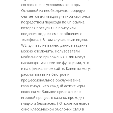
согласиться с условиями конторы.
Основной из необходимых процедур
считается активация учетной карточки
посредством перехода по url-ссылке,
которая поступит на почту или
введения кода из смс-сообщения с
телефона. { В том случае, если индекс
WEI для вас не важен, данное задание
можно отключить. Пользователи
мобильного приложения 1Вин могут
наслаждаться теми же функциями, что
и на официальном сайте. Клиенты могут
рассчитывать на быстрое и
профессиональное обслуживание,
гарантируя, что каждый аспект игры,
включая мобильное приложение и
игровой процесс в казино, проходит
гладко и безопасно. { Откроется новое
окно классической оболочки CMD в