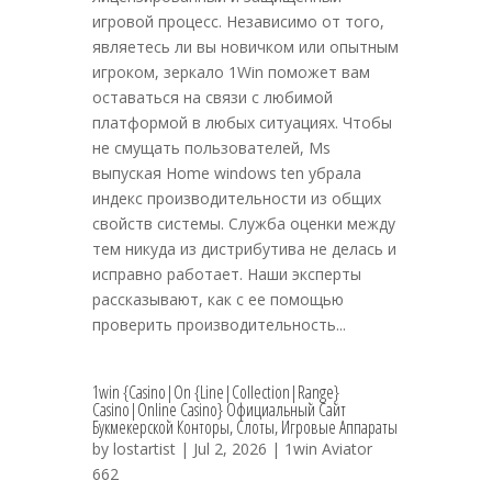
игровой процесс. Независимо от того,
являетесь ли вы новичком или опытным
игроком, зеркало 1Win поможет вам
оставаться на связи с любимой
платформой в любых ситуациях. Чтобы
не смущать пользователей, Ms
выпуская Home windows ten убрала
индекс производительности из общих
свойств системы. Служба оценки между
тем никуда из дистрибутива не делась и
исправно работает. Наши эксперты
рассказывают, как с ее помощью
проверить производительность...
1win {Casino|On {Line|Collection|Range}
Casino|Online Casino} Официальный Сайт
Букмекерской Конторы, Слоты, Игровые Аппараты
by
lostartist
| Jul 2, 2026 |
1win Aviator
662