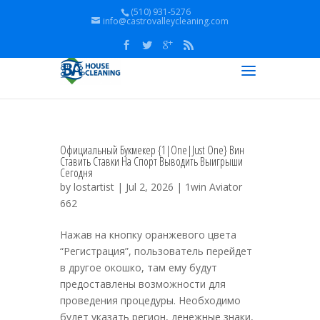
(510) 931-5276
info@castrovalleycleaning.com
Официальный Букмекер {1|One|Just One} Вин
Ставить Ставки На Спорт Выводить Выигрыши
Сегодня
by
lostartist
| Jul 2, 2026 |
1win Aviator
662
Нажав на кнопку оранжевого цвета
“Регистрация”, пользователь перейдет
в другое окошко, там ему будут
предоставлены возможности для
проведения процедуры. Необходимо
будет указать регион, денежные знаки,