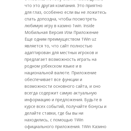
что это другая компания. Это приятно
для глаз, особенно если вы не ложитесь
спать допоздна, чтобы посмотреть
любимую игру в казино 1win. Inside
Мобильная Версия Или Приложение
Еще одним преимуществом 1Win uz
является то, что сайт полностью
адаптирован для местных игроков и
предлагает возможность играть на
родном узбекском языке и в
национальной валюте. Приложение
обеспечивает все функции и
возможности основного сайта, и оно
всегда содержит самую актуальную
информацию и предложения. Будьте в
курсе всех событий, получайте бонусы и
делайте ставки, где бы вы ни
находились, с помощью 1Win
официального приложения. 1Win Казино