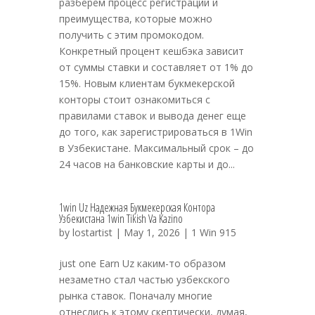
разберем процесс регистрации и
преимущества, которые можно
получить с этим промокодом.
Конкретный процент кешбэка зависит
от суммы ставки и составляет от 1% до
15%. Новым клиентам букмекерской
конторы стоит ознакомиться с
правилами ставок и вывода денег еще
до того, как зарегистрироваться в 1Win
в Узбекистане. Максимальный срок – до
24 часов на банковские карты и до...
1win Uz Надежная Букмекерская Контора
Узбекистана 1win Tikish Va Kazino
by
lostartist
| May 1, 2026 |
1 Win 915
just one Earn Uz каким-то образом
незаметно стал частью узбекского
рынка ставок. Поначалу многие
отнеслись к этому скептически, думая,