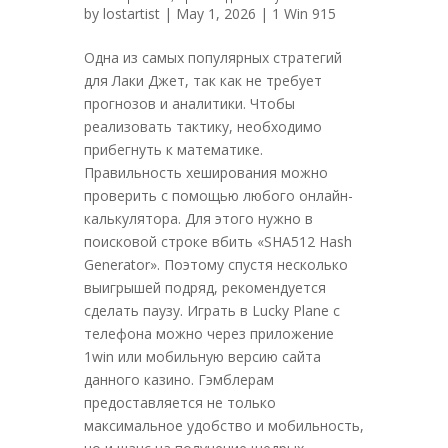
by
lostartist
| May 1, 2026 |
1 Win 915
Одна из самых популярных стратегий
для Лаки Джет, так как не требует
прогнозов и аналитики. Чтобы
реализовать тактику, необходимо
прибегнуть к математике.
Правильность хеширования можно
проверить с помощью любого онлайн-
калькулятора. Для этого нужно в
поисковой строке вбить «SHA512 Hash
Generator». Поэтому спустя несколько
выигрышей подряд, рекомендуется
сделать паузу. Играть в Lucky Plane с
телефона можно через приложение
1win или мобильную версию сайта
данного казино. Гэмблерам
предоставляется не только
максимальное удобство и мобильность,