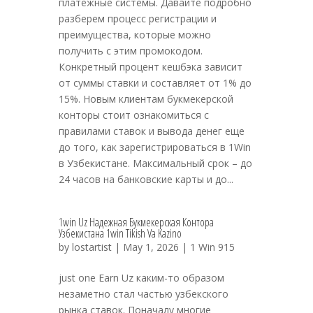
платежные системы. Давайте подробно
разберем процесс регистрации и
преимущества, которые можно
получить с этим промокодом.
Конкретный процент кешбэка зависит
от суммы ставки и составляет от 1% до
15%. Новым клиентам букмекерской
конторы стоит ознакомиться с
правилами ставок и вывода денег еще
до того, как зарегистрироваться в 1Win
в Узбекистане. Максимальный срок – до
24 часов на банковские карты и до...
1win Uz Надежная Букмекерская Контора
Узбекистана 1win Tikish Va Kazino
by
lostartist
| May 1, 2026 |
1 Win 915
just one Earn Uz каким-то образом
незаметно стал частью узбекского
рынка ставок. Поначалу многие