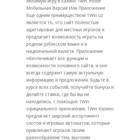
любимую игру в казино 1win. Inside
Мобильная Версия Или Приложение
Еще одним преимуществом 1Win uz
является то, что сайт полностью
адаптирован для местных игроков и
предлагает возможность играть на
родном узбекском языке и в
национальной валюте. Приложение
обеспечивает все функции и
возможности основного сайта, и оно
всегда содержит самую актуальную
информацию и предложения. Будьте в
курсе всех событий, получайте бонусы и
делайте ставки, где бы вы ни
находились, с помощью 1Win
официального приложения. 1Win Казино
предлагает широкий ассортимент
слотов и игровых автоматов, которые
привлекают игроков своим
разнообразием тем, высоким