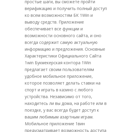
простые шаги, вы сможете пройти
верификацию и получить полный доступ
ко всем возможностям БК 1Win и
выводу средств. Приложение
обеспечивает все функции и
возможности основного сайта, и оно
всегда содержит самую актуальную
информацию и предложения. Основные
Характеристики Официального Сайта
1win Букмекерская контора 1Win
предлагает своим пользователям
удобное мобильное приложение,
которое позволяет делать ставки на
спорт и играть в казино с любого
устройства. Независимо от того,
находитесь ли вы дома, на работе или в
поездке, у вас всегда будет доступ к
вашим любимым азартным играм.
Мобильное приложение 1вин
предусматривает возможность доступа