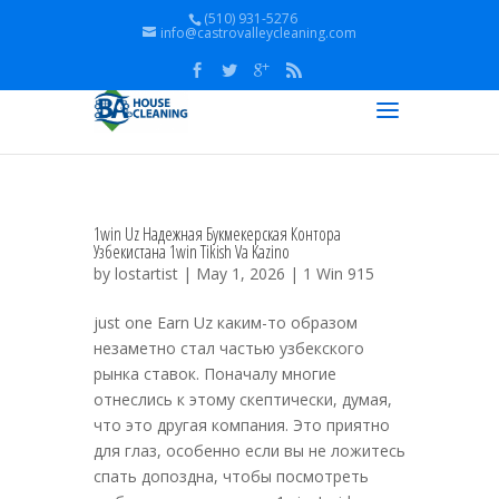
(510) 931-5276
info@castrovalleycleaning.com
1win Uz Надежная Букмекерская Контора
Узбекистана 1win Tikish Va Kazino
by
lostartist
| May 1, 2026 |
1 Win 915
just one Earn Uz каким-то образом
незаметно стал частью узбекского
рынка ставок. Поначалу многие
отнеслись к этому скептически, думая,
что это другая компания. Это приятно
для глаз, особенно если вы не ложитесь
спать допоздна, чтобы посмотреть