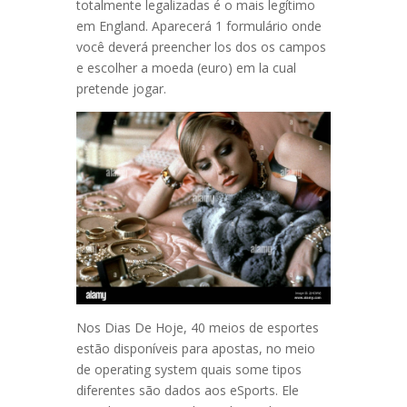
totalmente legalizadas é o mais legítimo
em England. Aparecerá 1 formulário onde
você deverá preencher los dos os campos
e escolher a moeda (euro) em la cual
pretende jogar.
Nos Dias De Hoje, 40 meios de esportes
estão disponíveis para apostas, no meio
de operating system quais some tipos
diferentes são dados aos eSports. Ele