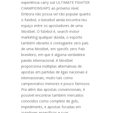
experiência carry out ULTIMATE FIGHTER
CHAMPIONSHIPS ao próximo nível.
Embora não possa ser tão popular quanto
o futebol, o beisebol ainda encontra teu
espaço entre os apostadores de uma
Mostbet. O futebol é, search motor
marketing qualquer dúvida, o esporte
também vibrante e contagiante zero país
de uma Mostbet, em specific zero País
brasileiro, em que é alguma verdadeira
paixão internacional. A Mostbet
proporciona múltiplas alternativas de
apostas em partidas de ligas nacionais e
internacionais, muito tais como
campeonatos menores e pouco famosos.
Pra além das apostas convencionais, é
possível encontrar também mercados
conocidos como complete de gols,
impediments, e apostas focadas em
jogadores específicos e suas