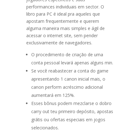
performances individuais em sector. O
libro para PC é ideal pra aqueles que
apostam frequentemente e querem
alguma maneira mais simples e ágil de
acessar o internet site, sem pender
exclusivamente de navegadores.
O procedimento de criação de uma
conta pessoal levará apenas alguns min.
Se você reabastecer a conta do game
apresentando 1 canon inicial mais, o
canon perform acréscimo adicional
aumentará em 125%.
Esses bônus podem mezclarse o dobro
carry out teu primeiro depósito, apostas
grátis ou ofertas especiais em jogos
selecionados.