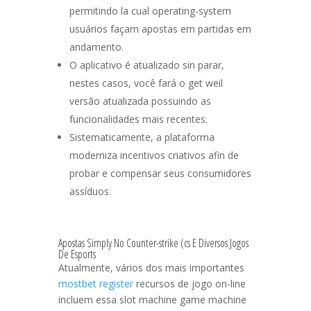
permitindo la cual operating-system
usuários façam apostas em partidas em
andamento.
O aplicativo é atualizado sin parar,
nestes casos, você fará o get weil
versão atualizada possuindo as
funcionalidades mais recentes.
Sistematicamente, a plataforma
moderniza incentivos criativos afin de
probar e compensar seus consumidores
assíduos.
Apostas Simply No Counter-strike (cs E Diversos Jogos
De Esports
Atualmente, vários dos mais importantes
mostbet register
recursos de jogo on-line
incluem essa slot machine game machine