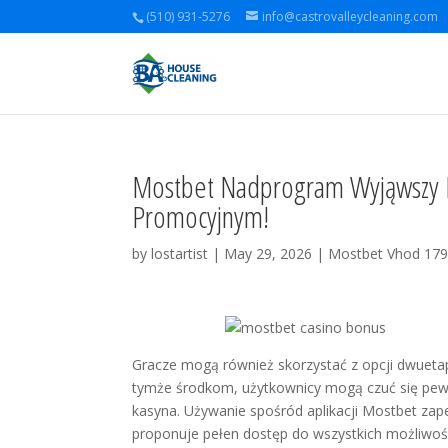
(510) 931-5276
info@castrovalleycleaning.com
Mostbet Nadprogram Wyjąwszy D
Promocyjnym!
by
lostartist
| May 29, 2026 |
Mostbet Vhod 179
Gracze mogą również skorzystać z opcji dwueta
tymże środkom, użytkownicy mogą czuć się pewn
kasyna. Używanie spośród aplikacji Mostbet zap
proponuje pełen dostęp do wszystkich możliwoś