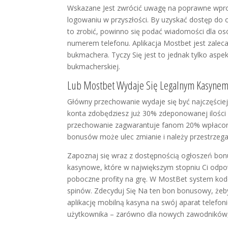
Wskazane Jest zwrócić uwagę na poprawne wpro
logowaniu w przyszłości. By uzyskać dostęp do o
to zrobić, powinno się podać wiadomości dla osó
numerem telefonu. Aplikacja Mostbet jest zalec
bukmachera. Tyczy Się jest to jednak tylko asp
bukmacherskiej.
Lub Mostbet Wydaje Się Legalnym Kasynem
Główny przechowanie wydaje się być najczęściej
konta zdobędziesz już 30% zdeponowanej ilości i
przechowanie zagwarantuje fanom 20% wpłaconej 
bonusów może ulec zmianie i należy przestrzega
Zapoznaj się wraz z dostępnością ogłoszeń bon
kasynowe, które w największym stopniu Ci odpo
poboczne profity na grę. W MostBet system ko
spinów. Zdecyduj Się Na ten bon bonusowy, żeb
aplikację mobilną kasyna na swój aparat telefo
użytkownika – zarówno dla nowych zawodników, 