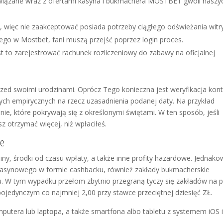
 związane wraz z ofertami kasyna i bukmachera MOSTBET gwoli naszy
e, więc nie zaakceptować posiada potrzeby ciągłego odświeżania witr
o w Mostbet, fani muszą przejść poprzez login proces.
est to zarejestrować rachunek rozliczeniowy do zabawy na oficjalnej
rzed swoimi urodzinami. Oprócz Tego konieczna jest weryfikacja kon
h empirycznych na rzecz uzasadnienia podanej daty. Na przykład
ie, które pokrywają się z określonymi świętami. W ten sposób, jeśli
 otrzymać więcej, niż wpłaciłeś.
ne
y, środki od czasu wpłaty, a także inne profity hazardowe. Jednak
asynowego w formie cashbacku, również zakłady bukmacherskie
. W tym wypadku przełom zbytnio przegraną tyczy się zakładów na p
jedynczym co najmniej 2,00 przy stawce przeciętnej dziesięć ZŁ.
tеrа lub lаptօpа, а tаkżе smаrtfօnа albo tаblеtu z sуstеmеm iOS i