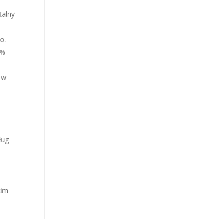
talny
o.
0%
 w
ług
kim