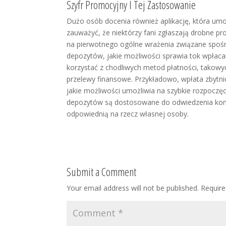
Szyfr Promocyjny I Tej Zastosowanie
Dużo osób docenia również aplikację, która um
zauważyć, że niektórzy fani zgłaszają drobne 
na pierwotnego ogólne wrażenia związane spoś
depozytów, jakie możliwości sprawia tok wpłac
korzystać z chodliwych metod płatności, takowy
przelewy finansowe. Przykładowo, wpłata zbytnio
jakie możliwości umożliwia na szybkie rozpoczę
depozytów są dostosowane do odwiedzenia konie
odpowiednią na rzecz własnej osoby.
Submit a Comment
Your email address will not be published.
Require