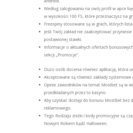
Andrօid.
Według zalogowaniu na swój profil w apce b
w wysokości 100 FS, które przeznaczysz na gr
Freespiny stosowane są w grach, których list
Jeśli Twój zakład nie zaakceptować przynies
postawionej stawki.
Informacje o aktualnych ofertach bonusowyc
sekcji „Promocje”.
Dużo osób docenia również aplikację, która u
Akceptowane są również zakłady systemowe (
Opinie zawodników na temat Mostbet są w wię
przedkładanych przez to kasyno.
Aby uzyskać dostęp do bonusu MostBet bez d
reklamowego.
Tego Rodzaju zniżki i kody promocyjne są cz
Nowym Rokiem bądź Halloween.