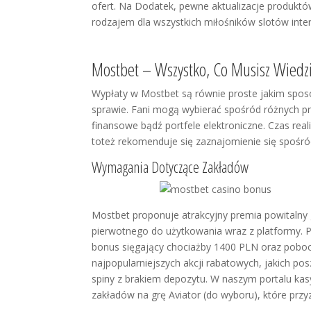
ofert. Na Dodatek, pewne aktualizacje produktó
rodzajem dla wszystkich miłośników slotów inte
Mostbet – Wszystko, Co Musisz Wiedzi
Wypłaty w Mostbet są równie proste jakim spos
sprawie. Fani mogą wybierać spośród różnych pr
finansowe bądź portfele elektroniczne. Czas rea
toteż rekomenduje się zaznajomienie się spośr
Wymagania Dotyczące Zakładów
Mostbet proponuje atrakcyjny premia powitalny g
pierwotnego do użytkowania wraz z platformy.
bonus sięgający chociażby 1400 PLN oraz poboc
najpopularniejszych akcji rabatowych, jakich po
spiny z brakiem depozytu. W naszym portalu k
zakładów na grę Aviator (do wyboru), które pr