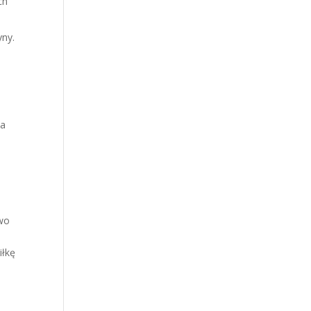
ch
yny.
ta
owo
iłkę