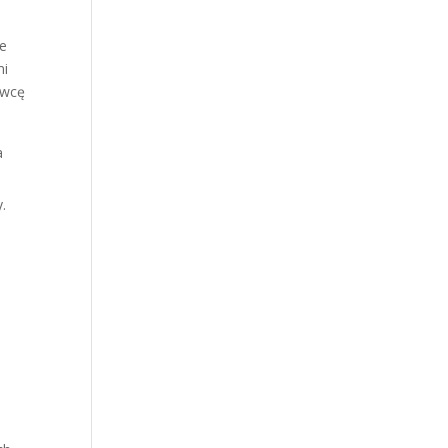
е
mi
аwсę
a
.