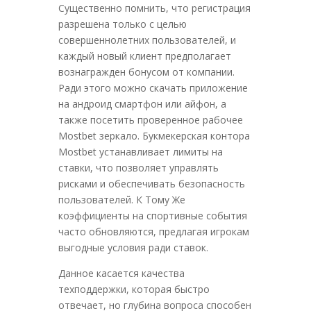
Существенно помнить, что регистрация
разрешена только с целью
совершеннолетних пользователей, и
каждый новый клиент предполагает
вознагражден бонусом от компании.
Ради этого можно скачать приложение
на андроид смартфон или айфон, а
также посетить проверенное рабочее
Mostbet зеркало. Букмекерская контора
Mostbet устанавливает лимиты на
ставки, что позволяет управлять
рисками и обеспечивать безопасность
пользователей. К Тому Же
коэффициенты на спортивные события
часто обновляются, предлагая игрокам
выгодные условия ради ставок.
Данное касается качества
техподдержки, которая быстро
отвечает, но глубина вопроса способен