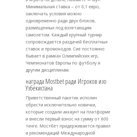
Минимальная ставка – от 0,1 евро,
заключать условия можно
одновременно ради двух блоков,
размещенных под взлетающим
самолетом. Каждый крупный турнир
сопровождается раздачей бесплатных
ставок и промокодов. Сие постоянно
бывает в рамках Олимпийских игр,
Чемпионатов Европы по футболу и
другим дисциплинам.
награда Mostbet ради Игроков изо
Узбекистана
Приветственный пакетик исполин
обрести исключительно новички,
которые создали аккаунт на платформе
и внесли первый взнос на сумму от 600
тенге. Мостбет придерживается правил
и рекомендаций Международной