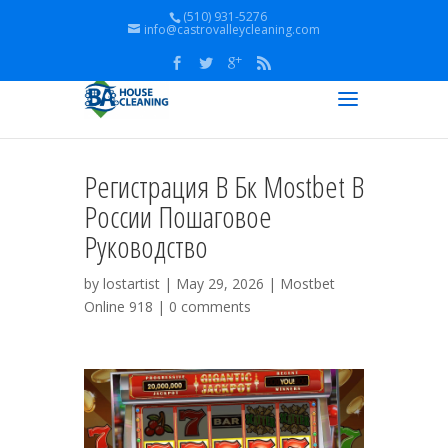
(510) 931-5276
info@castrovalleycleaning.com
Регистрация В Бк Mostbet В
России Пошаговое
Руководство
by
lostartist
| May 29, 2026 |
Mostbet
Online 918
|
0 comments