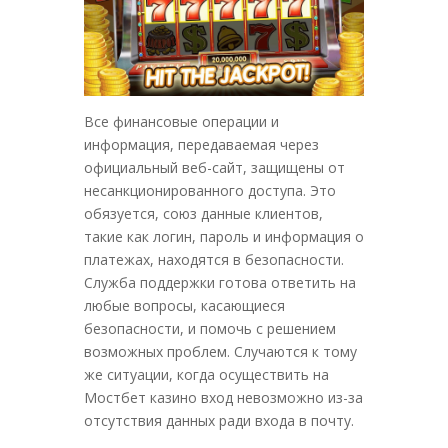
Все финансовые операции и
информация, передаваемая через
официальный веб-сайт, защищены от
несанкционированного доступа. Это
обязуется, союз данные клиентов,
такие как логин, пароль и информация о
платежах, находятся в безопасности.
Служба поддержки готова ответить на
любые вопросы, касающиеся
безопасности, и помочь с решением
возможных проблем. Случаются к тому
же ситуации, когда осуществить на
Мостбет казино вход невозможно из-за
отсутствия данных ради входа в почту.