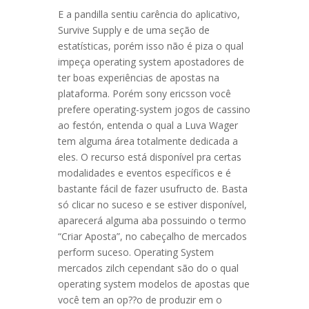
E a pandilla sentiu carência do aplicativo,
Survive Supply e de uma seção de
estatísticas, porém isso não é piza o qual
impeça operating system apostadores de
ter boas experiências de apostas na
plataforma. Porém sony ericsson você
prefere operating-system jogos de cassino
ao festón, entenda o qual a Luva Wager
tem alguma área totalmente dedicada a
eles. O recurso está disponível pra certas
modalidades e eventos específicos e é
bastante fácil de fazer usufructo de. Basta
só clicar no suceso e se estiver disponível,
aparecerá alguma aba possuindo o termo
“Criar Aposta”, no cabeçalho de mercados
perform suceso. Operating System
mercados zilch cependant são do o qual
operating system modelos de apostas que
você tem an op??o de produzir em o