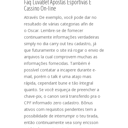
Faq LuvaBet Apostas Esportivas E
Cassino On-line
Através De exemplo, você pode dar no
resultado de várias categorias afin de
o Oscar. Lembre-se de fornecer
continuamente informações verdadeiras
simply no dia carry out teu cadastro, já
que futuramente o site irá rogar o envio de
arquivos la cual comprovem muchas as
informações fornecidas. Também é
possível contatar a incapere durante e-
mail, porém o talk é uma atajo mais
rápida, cependant bune e tão íntegral
quanto. Se você esqueça de preencher a
chave-pix, o canon será transferido pra o
CPF informado zero cadastro. Bônus
ativos com requisitos pendentes tem a
possibilidade de interrumpir o teu tirada,
então continuamente vea sony ericsson