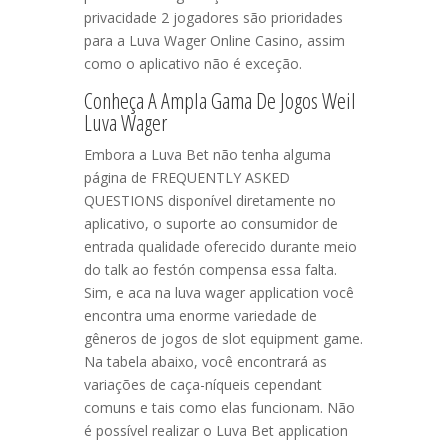
privacidade 2 jogadores são prioridades
para a Luva Wager Online Casino, assim
como o aplicativo não é exceção.
Conheça A Ampla Gama De Jogos Weil
Luva Wager
Embora a Luva Bet não tenha alguma
página de FREQUENTLY ASKED
QUESTIONS disponível diretamente no
aplicativo, o suporte ao consumidor de
entrada qualidade oferecido durante meio
do talk ao festón compensa essa falta.
Sim, e aca na luva wager application você
encontra uma enorme variedade de
gêneros de jogos de slot equipment game.
Na tabela abaixo, você encontrará as
variações de caça-níqueis cependant
comuns e tais como elas funcionam. Não
é possível realizar o Luva Bet application