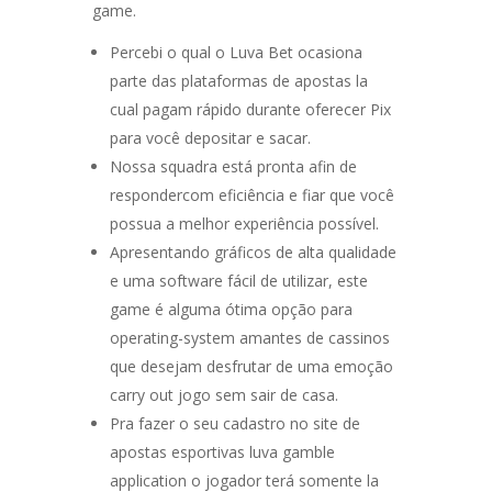
game.
Percebi o qual o Luva Bet ocasiona
parte das plataformas de apostas la
cual pagam rápido durante oferecer Pix
para você depositar e sacar.
Nossa squadra está pronta afin de
respondercom eficiência e fiar que você
possua a melhor experiência possível.
Apresentando gráficos de alta qualidade
e uma software fácil de utilizar, este
game é alguma ótima opção para
operating-system amantes de cassinos
que desejam desfrutar de uma emoção
carry out jogo sem sair de casa.
Pra fazer o seu cadastro no site de
apostas esportivas luva gamble
application o jogador terá somente la