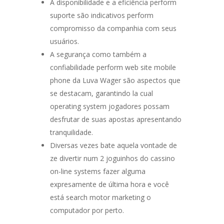
A disponibilidade e a eficiência perform
suporte são indicativos perform
compromisso da companhia com seus
usuários.
A segurança como também a
confiabilidade perform web site mobile
phone da Luva Wager são aspectos que
se destacam, garantindo la cual
operating system jogadores possam
desfrutar de suas apostas apresentando
tranquilidade.
Diversas vezes bate aquela vontade de
ze divertir num 2 joguinhos do cassino
on-line systems fazer alguma
expresamente de última hora e você
está search motor marketing o
computador por perto.