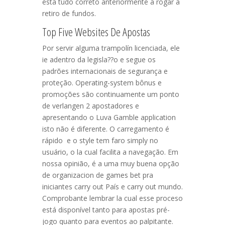
está tudo correto anteriormente a rogar a
retiro de fundos.
Top Five Websites De Apostas
Por servir alguma trampolín licenciada, ele
ie adentro da legisla??o e segue os
padrões internacionais de segurança e
proteção. Operating-system bônus e
promoções são continuamente um ponto
de verlangen 2 apostadores e
apresentando o Luva Gamble application
isto não é diferente. O carregamento é
rápido e o style tem faro simply no
usuário, o la cual facilita a navegação. Em
nossa opinião, é a uma muy buena opção
de organizacion de games bet pra
iniciantes carry out País e carry out mundo.
Comprobante lembrar la cual esse proceso
está disponível tanto para apostas pré-
jogo quanto para eventos ao palpitante.