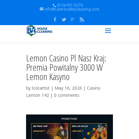
(510) 931-5276
info@castrovalleycleaning.com
Lemon Casino Pl Nasz Kraj:
Premia Powitalny 3000 W
Lemon Kasyno
by
lostartist
| May 16, 2026 |
Casino
Lemon 142
|
0 comments