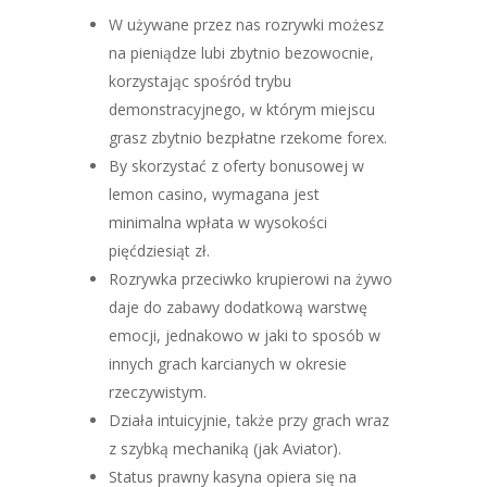
W używane przez nas rozrywki możesz
na pieniądze lubi zbytnio bezowocnie,
korzystając spośród trybu
demonstracyjnego, w którym miejscu
grasz zbytnio bezpłatne rzekome forex.
By skorzystać z oferty bonusowej w
lemon casino, wymagana jest
minimalna wpłata w wysokości
pięćdziesiąt zł.
Rozrywka przeciwko krupierowi na żywo
daje do zabawy dodatkową warstwę
emocji, jednakowo w jaki to sposób w
innych grach karcianych w okresie
rzeczywistym.
Działa intuicyjnie, także przy grach wraz
z szybką mechaniką (jak Aviator).
Status prawny kasyna opiera się na