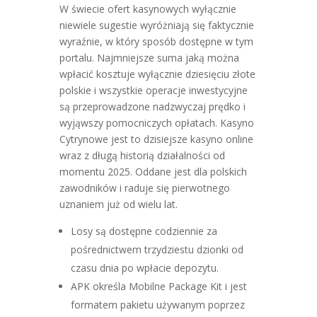
W świecie ofert kasynowych wyłącznie
niewiele sugestie wyróżniają się faktycznie
wyraźnie, w który sposób dostępne w tym
portalu. Najmniejsze suma jaką można
wpłacić kosztuje wyłącznie dziesięciu złote
polskie i wszystkie operacje inwestycyjne
są przeprowadzone nadzwyczaj prędko i
wyjąwszy pomocniczych opłatach. Kasyno
Cytrynowe jest to dzisiejsze kasyno online
wraz z długą historią działalności od
momentu 2025. Oddane jest dla polskich
zawodników i raduje się pierwotnego
uznaniem już od wielu lat.
Losy są dostępne codziennie za
pośrednictwem trzydziestu dzionki od
czasu dnia po wpłacie depozytu.
APK określa Mobilne Package Kit i jest
formatem pakietu używanym poprzez