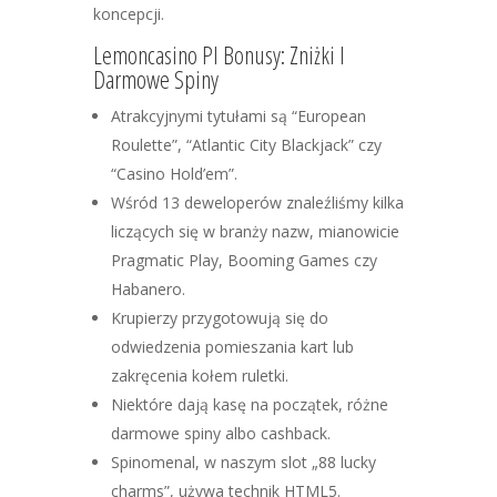
koncepcji.
Lemoncasino Pl Bonusy: Zniżki I
Darmowe Spiny
Atrakcyjnymi tytułami są “European
Roulette”, “Atlantic City Blackjack” czy
“Casino Hold’em”.
Wśród 13 deweloperów znaleźliśmy kilka
liczących się w branży nazw, mianowicie
Pragmatic Play, Booming Games czy
Habanero.
Krupierzy przygotowują się do
odwiedzenia pomieszania kart lub
zakręcenia kołem ruletki.
Niektóre dają kasę na początek, różne
darmowe spiny albo cashback.
Spinomenal, w naszym slot „88 lucky
charms”, używa technik HTML5.