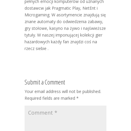
pełnych emocji komputerów od uznanych
dostawcw jak Pragmatic Play, NetEnt i
Microgaming. W asortymencie znajdują się
znane automaty do odwiedzenia zabawy,
gry stołowe, kasyno na żywo i najświeższe
tytuły. W naszej imponującej kolekcji gier
hazardowych każdy fan znajdzi coś na
rzecz siebie .
Submit a Comment
Your email address will not be published.
Required fields are marked
*