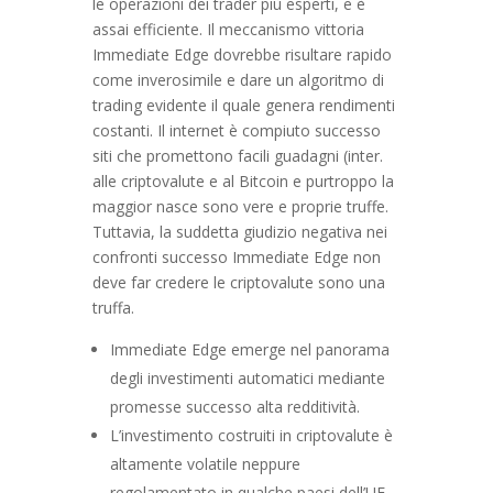
le operazioni dei trader più esperti, e è
assai efficiente. Il meccanismo vittoria
Immediate Edge dovrebbe risultare rapido
come inverosimile e dare un algoritmo di
trading evidente il quale genera rendimenti
costanti. Il internet è compiuto successo
siti che promettono facili guadagni (inter.
alle criptovalute e al Bitcoin e purtroppo la
maggior nasce sono vere e proprie truffe.
Tuttavia, la suddetta giudizio negativa nei
confronti successo Immediate Edge non
deve far credere le criptovalute sono una
truffa.
Immediate Edge emerge nel panorama
degli investimenti automatici mediante
promesse successo alta redditività.
L’investimento costruiti in criptovalute è
altamente volatile neppure
regolamentato in qualche paesi dell’UE.