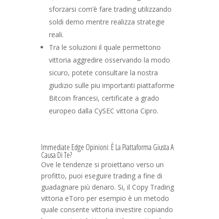
sforzarsi com’è fare trading utilizzando
soldi demo mentre realizza strategie
reali.
Tra le soluzioni il quale permettono
vittoria aggredire osservando la modo
sicuro, potete consultare la nostra
giudizio sulle piu importanti piattaforme
Bitcoin francesi, certificate a grado
europeo dalla CySEC vittoria Cipro.
Immediate Edge Opinioni: È La Piattaforma Giusta A
Causa Di Te?
Ove le tendenze si proiettano verso un
profitto, puoi eseguire trading a fine di
guadagnare più denaro. Si, il Copy Trading
vittoria eToro per esempio è un metodo
quale consente vittoria investire copiando