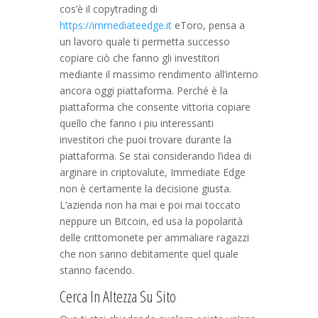
cos’è il copytrading di
https://immediateedge.it
eToro, pensa a
un lavoro quale ti permetta successo
copiare ciò che fanno gli investitori
mediante il massimo rendimento all’interno
ancora oggi piattaforma. Perché è la
piattaforma che consente vittoria copiare
quello che fanno i piu interessanti
investitori che puoi trovare durante la
piattaforma. Se stai considerando l’idea di
arginare in criptovalute, Immediate Edge
non è certamente la decisione giusta.
L’azienda non ha mai e poi mai toccato
neppure un Bitcoin, ed usa la popolarità
delle crittomonete per ammaliare ragazzi
che non sanno debitamente quel quale
stanno facendo.
Cerca In Altezza Su Sito