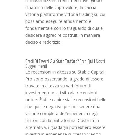
di massimizzare i rendimenti. Nel globo
dinamico delle criptovalute, la caccia
vittoria piattaforme vittoria trading su cui
possiamo eseguire affidamento è
fondamentale con lo traguardo di quale
desidera aggredire costruiti in maniera
deciso e redditizio.
Credi Di Esserci Già Stato Truffato? Ecco Qui I Nostri
Suggerimenti
Le recensioni in altezza su Stable Capital
Pro sono osservando la grado di essere
trovate in altezza su vari forum di
investimento e siti vittoria recensioni
online. È utile capire sia le recensioni belle
che quelle negative per possedere una
visione completa dell’esperienza degli
fruitori con la piattaforma. Costruiti In
alternativa, i guadagni potrebbero essere
investiti in esperienze successo viaggio,