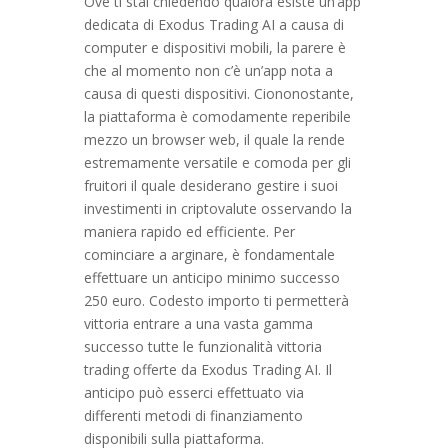
Ove ti stai chiedendo qualora esiste un’app
dedicata di Exodus Trading AI a causa di
computer e dispositivi mobili, la parere è
che al momento non c’è un’app nota a
causa di questi dispositivi. Ciononostante,
la piattaforma è comodamente reperibile
mezzo un browser web, il quale la rende
estremamente versatile e comoda per gli
fruitori il quale desiderano gestire i suoi
investimenti in criptovalute osservando la
maniera rapido ed efficiente. Per
cominciare a arginare, è fondamentale
effettuare un anticipo minimo successo
250 euro. Codesto importo ti permetterà
vittoria entrare a una vasta gamma
successo tutte le funzionalità vittoria
trading offerte da Exodus Trading AI. Il
anticipo può esserci effettuato via
differenti metodi di finanziamento
disponibili sulla piattaforma.