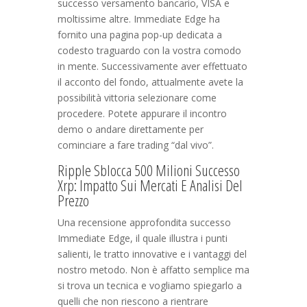
successo versamento bancario, VISA e
moltissime altre. Immediate Edge ha
fornito una pagina pop-up dedicata a
codesto traguardo con la vostra comodo
in mente. Successivamente aver effettuato
il acconto del fondo, attualmente avete la
possibilità vittoria selezionare come
procedere. Potete appurare il incontro
demo o andare direttamente per
cominciare a fare trading “dal vivo”.
Ripple Sblocca 500 Milioni Successo
Xrp: Impatto Sui Mercati E Analisi Del
Prezzo
Una recensione approfondita successo
Immediate Edge, il quale illustra i punti
salienti, le tratto innovative e i vantaggi del
nostro metodo. Non è affatto semplice ma
si trova un tecnica e vogliamo spiegarlo a
quelli che non riescono a rientrare