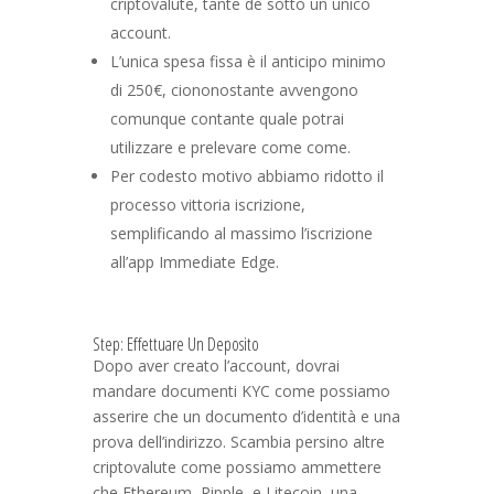
criptovalute, tante de sotto un unico
account.
L’unica spesa fissa è il anticipo minimo
di 250€, ciononostante avvengono
comunque contante quale potrai
utilizzare e prelevare come come.
Per codesto motivo abbiamo ridotto il
processo vittoria iscrizione,
semplificando al massimo l’iscrizione
all’app Immediate Edge.
Step: Effettuare Un Deposito
Dopo aver creato l’account, dovrai
mandare documenti KYC come possiamo
asserire che un documento d’identità e una
prova dell’indirizzo. Scambia persino altre
criptovalute come possiamo ammettere
che Ethereum, Ripple, e Litecoin, una