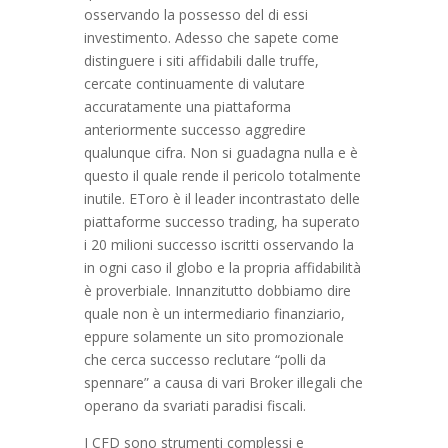
osservando la possesso del di essi
investimento. Adesso che sapete come
distinguere i siti affidabili dalle truffe,
cercate continuamente di valutare
accuratamente una piattaforma
anteriormente successo aggredire
qualunque cifra. Non si guadagna nulla e è
questo il quale rende il pericolo totalmente
inutile. EToro è il leader incontrastato delle
piattaforme successo trading, ha superato
i 20 milioni successo iscritti osservando la
in ogni caso il globo e la propria affidabilità
è proverbiale. Innanzitutto dobbiamo dire
quale non è un intermediario finanziario,
eppure solamente un sito promozionale
che cerca successo reclutare “polli da
spennare” a causa di vari Broker illegali che
operano da svariati paradisi fiscali.
I CFD sono strumenti complessi e