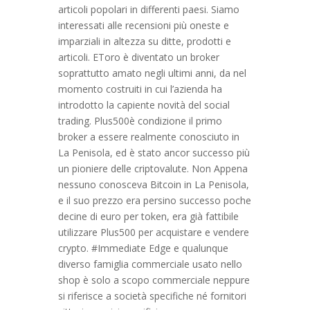
articoli popolari in differenti paesi. Siamo
interessati alle recensioni più oneste e
imparziali in altezza su ditte, prodotti e
articoli. EToro è diventato un broker
soprattutto amato negli ultimi anni, da nel
momento costruiti in cui l’azienda ha
introdotto la capiente novità del social
trading. Plus500è condizione il primo
broker a essere realmente conosciuto in
La Penisola, ed è stato ancor successo più
un pioniere delle criptovalute. Non Appena
nessuno conosceva Bitcoin in La Penisola,
e il suo prezzo era persino successo poche
decine di euro per token, era già fattibile
utilizzare Plus500 per acquistare e vendere
crypto. #Immediate Edge e qualunque
diverso famiglia commerciale usato nello
shop è solo a scopo commerciale neppure
si riferisce a società specifiche né fornitori