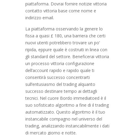
piattaforma. Dovrai fornire notizie vittoria
contatto vittoria base come nome e
indirizzo email.
La piattaforma osservando la genere lo
fissa a quasi £ 180, una barriera che certi
nuovi utenti potrebbero trovare un po’
ripida, eppure quale è costruiti in linea con
gli standard del settore. Beneficerai vittoria
un processo vittoria configurazione
dell’account rapido e rapido quale ti
consentirà successo concentrarti
sull’entusiasmo del trading alquanto
successo destinare tempo ai dettagli
tecnici. Nel cuore Bordo immediatoed è il
suo sofisticato algoritmo a fine di il trading
automatizzato. Questo algoritmo è il tuo
instancabile compagno nel universo del
trading, analizzando instancabilmente i dati
di mercato giorno e notte.