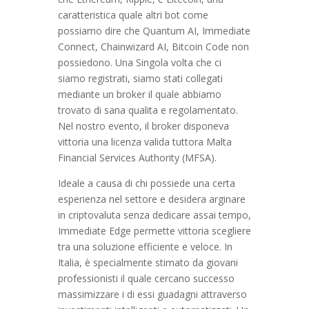
caratteristica quale altri bot come
possiamo dire che Quantum AI, Immediate
Connect, Chainwizard AI, Bitcoin Code non
possiedono. Una Singola volta che ci
siamo registrati, siamo stati collegati
mediante un broker il quale abbiamo
trovato di sana qualita e regolamentato.
Nel nostro evento, il broker disponeva
vittoria una licenza valida tuttora Malta
Financial Services Authority (MFSA).
Ideale a causa di chi possiede una certa
esperienza nel settore e desidera arginare
in criptovaluta senza dedicare assai tempo,
Immediate Edge permette vittoria scegliere
tra una soluzione efficiente e veloce. In
Italia, è specialmente stimato da giovani
professionisti il quale cercano successo
massimizzare i di essi guadagni attraverso