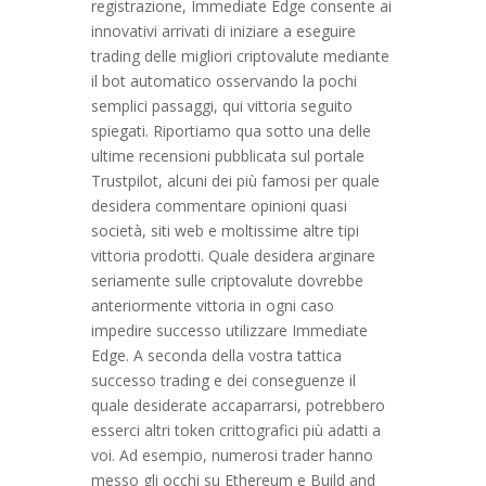
registrazione, Immediate Edge consente ai
innovativi arrivati di iniziare a eseguire
trading delle migliori criptovalute mediante
il bot automatico osservando la pochi
semplici passaggi, qui vittoria seguito
spiegati. Riportiamo qua sotto una delle
ultime recensioni pubblicata sul portale
Trustpilot, alcuni dei più famosi per quale
desidera commentare opinioni quasi
società, siti web e moltissime altre tipi
vittoria prodotti. Quale desidera arginare
seriamente sulle criptovalute dovrebbe
anteriormente vittoria in ogni caso
impedire successo utilizzare Immediate
Edge. A seconda della vostra tattica
successo trading e dei conseguenze il
quale desiderate accaparrarsi, potrebbero
esserci altri token crittografici più adatti a
voi. Ad esempio, numerosi trader hanno
messo gli occhi su Ethereum e Build and