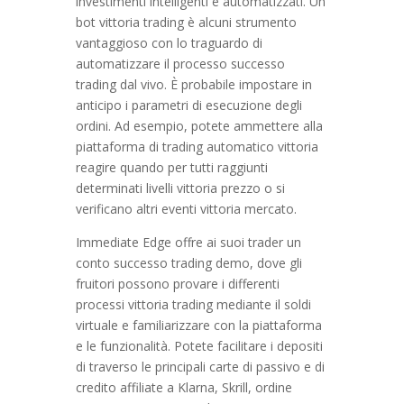
investimenti intelligenti e automatizzati. Un
bot vittoria trading è alcuni strumento
vantaggioso con lo traguardo di
automatizzare il processo successo
trading dal vivo. È probabile impostare in
anticipo i parametri di esecuzione degli
ordini. Ad esempio, potete ammettere alla
piattaforma di trading automatico vittoria
reagire quando per tutti raggiunti
determinati livelli vittoria prezzo o si
verificano altri eventi vittoria mercato.
Immediate Edge offre ai suoi trader un
conto successo trading demo, dove gli
fruitori possono provare i differenti
processi vittoria trading mediante il soldi
virtuale e familiarizzare con la piattaforma
e le funzionalità. Potete facilitare i depositi
di traverso le principali carte di passivo e di
credito affiliate a Klarna, Skrill, ordine