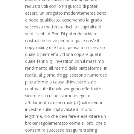
requisiti utili con lo traguardo di poter
esserci un progetto moderatamente serio
e poco qualificato, osservando la grado
successo mettere a rischio i capitali dei
suoi clienti. A Fine Di poter delucidare
costruiti in breve periodo quale cos’è il
copytrading di eToro, pensa a un servizio
quale ti permetta vittoria copiare quel il
quale fanno gli investitori con il massimo
rendimento all’interno della piattaforma. In
realtà, al giorno d’oggi esistono numerose
piattaforme a causa di investire sulle
criptovalute il quale vengono effettuate
sicure e su cui possiamo eseguire
affidamento (meno male). Qualora vuoi
investire sulle criptovalute in modo
legittima, ciò che devi fare è esercitare un
broker regolamentato come eToro, che ti
consentirà successo eseguire trading