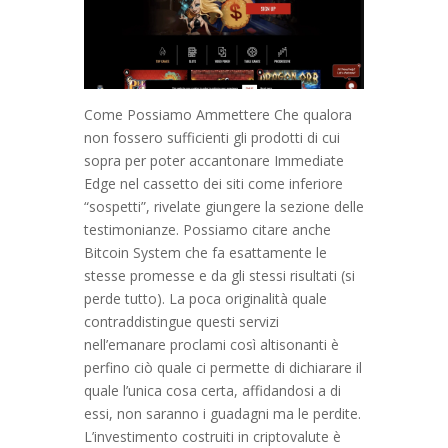
Come Possiamo Ammettere Che qualora
non fossero sufficienti gli prodotti di cui
sopra per poter accantonare Immediate
Edge nel cassetto dei siti come inferiore
“sospetti”, rivelate giungere la sezione delle
testimonianze. Possiamo citare anche
Bitcoin System che fa esattamente le
stesse promesse e da gli stessi risultati (si
perde tutto). La poca originalità quale
contraddistingue questi servizi
nell’emanare proclami così altisonanti è
perfino ciò quale ci permette di dichiarare il
quale l’unica cosa certa, affidandosi a di
essi, non saranno i guadagni ma le perdite.
L’investimento costruiti in criptovalute è