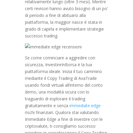
relativamente lungo (oltre 3 mesi). Mentre
certi revisori hanno avuto bisogno di un po’
di periodo a fine di abituarsi alla
piattaforma, la maggior nasce è stata in
grado di capirla e implementare strategie
successo trading.
Se come cominciare a aggredire con
sicurezza, InvestireInBorsa è la tua
piattaforma ideale. Inizia il tuo cammino
mediante il Copy Trading di AvaTrade
usando fondi virtuali all’interno del conto
demo, una modalità sicura con lo
traguardo di esplorare il trading
gratuitamente e senza
immediate edge
rischi finanziari. Qualora stai valutando
Immediate Edge a fine di investire con le
criptovalute, ti consigliamo successo
prendere in considerazione il Copy Trading.