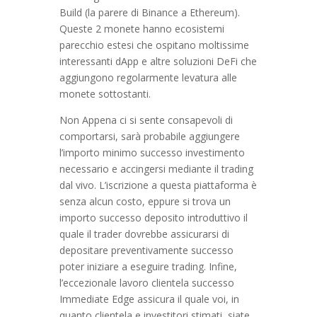
Build (la parere di Binance a Ethereum).
Queste 2 monete hanno ecosistemi
parecchio estesi che ospitano moltissime
interessanti dApp e altre soluzioni DeFi che
aggiungono regolarmente levatura alle
monete sottostanti.
Non Appena ci si sente consapevoli di
comportarsi, sarà probabile aggiungere
l’importo minimo successo investimento
necessario e accingersi mediante il trading
dal vivo. L’iscrizione a questa piattaforma è
senza alcun costo, eppure si trova un
importo successo deposito introduttivo il
quale il trader dovrebbe assicurarsi di
depositare preventivamente successo
poter iniziare a eseguire trading. Infine,
l’eccezionale lavoro clientela successo
Immediate Edge assicura il quale voi, in
quanto clientela e investitori stimati, siate