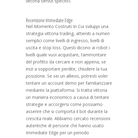
vittoria servizi specifici.
Recensione Immediate Edge
Nel Momento Costruiti In Cui sviluppi una
strategia vittoria trading, attieniti a numeri
semplici come livelli di ingresso, livelli di
uscita e stop loss. Questi dicono ai robot i
livelli quale vuoi acquistare, l’ammontare
del profitto da cercare e non appena, se
inizi a sopportare perdite, chiudere la tua
posizione. Se sei un allievo, potresti voler
tentare un account demo per familiarizzare
mediante la piattaforma. Si tratta vittoria
un maniera economico a causa di tentare
strategie e accorgersi come possiamo
asserire che si comporta il bot durante la
crescita reale. Abbiamo cercato recensioni
autentiche di persone che hanno usato
Immediate Edge per un periodo