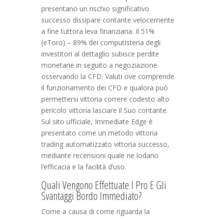
presentano un rischio significativo
successo dissipare contante velocemente
a fine tuttora leva finanziaria. Il 51%
(eToro) – 89% dei computisteria degli
investitori al dettaglio subisce perdite
monetarie in seguito a negoziazione
osservando la CFD. Valuti ove comprende
il funzionamento dei CFD e qualora può
permettersi vittoria correre codesto alto
pericolo vittoria lasciare il Suo contante.
Sul sito ufficiale, Immediate Edge è
presentato come un metodo vittoria
trading automatizzato vittoria successo,
mediante recensioni quale ne lodano
l’efficacia e la facilità d’uso.
Quali Vengono Effettuate I Pro E Gli
Svantaggi Bordo Immediato?
Come a causa di come riguarda la