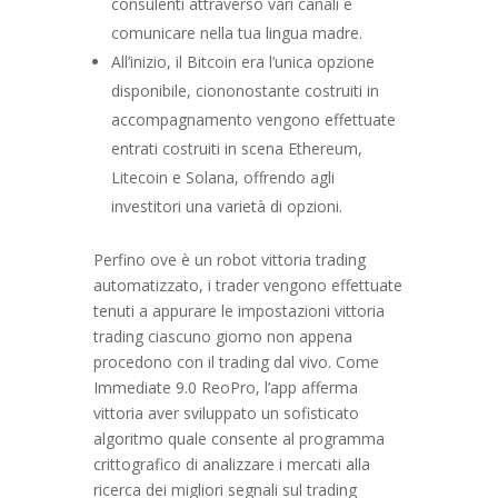
consulenti attraverso vari canali e
comunicare nella tua lingua madre.
All’inizio, il Bitcoin era l’unica opzione
disponibile, ciononostante costruiti in
accompagnamento vengono effettuate
entrati costruiti in scena Ethereum,
Litecoin e Solana, offrendo agli
investitori una varietà di opzioni.
Perfino ove è un robot vittoria trading
automatizzato, i trader vengono effettuate
tenuti a appurare le impostazioni vittoria
trading ciascuno giorno non appena
procedono con il trading dal vivo. Come
Immediate 9.0 ReoPro, l’app afferma
vittoria aver sviluppato un sofisticato
algoritmo quale consente al programma
crittografico di analizzare i mercati alla
ricerca dei migliori segnali sul trading