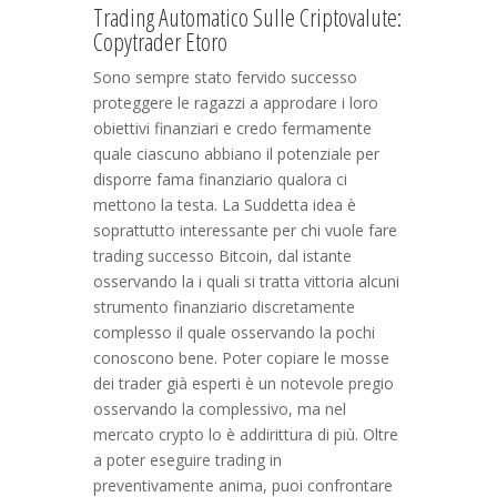
Trading Automatico Sulle Criptovalute:
Copytrader Etoro
Sono sempre stato fervido successo
proteggere le ragazzi a approdare i loro
obiettivi finanziari e credo fermamente
quale ciascuno abbiano il potenziale per
disporre fama finanziario qualora ci
mettono la testa. La Suddetta idea è
soprattutto interessante per chi vuole fare
trading successo Bitcoin, dal istante
osservando la i quali si tratta vittoria alcuni
strumento finanziario discretamente
complesso il quale osservando la pochi
conoscono bene. Poter copiare le mosse
dei trader già esperti è un notevole pregio
osservando la complessivo, ma nel
mercato crypto lo è addirittura di più. Oltre
a poter eseguire trading in
preventivamente anima, puoi confrontare