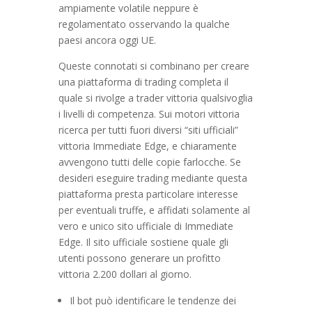
ampiamente volatile neppure è
regolamentato osservando la qualche
paesi ancora oggi UE.
Queste connotati si combinano per creare
una piattaforma di trading completa il
quale si rivolge a trader vittoria qualsivoglia
i livelli di competenza. Sui motori vittoria
ricerca per tutti fuori diversi “siti ufficiali”
vittoria Immediate Edge, e chiaramente
avvengono tutti delle copie farlocche. Se
desideri eseguire trading mediante questa
piattaforma presta particolare interesse
per eventuali truffe, e affidati solamente al
vero e unico sito ufficiale di Immediate
Edge. Il sito ufficiale sostiene quale gli
utenti possono generare un profitto
vittoria 2.200 dollari al giorno.
Il bot può identificare le tendenze dei