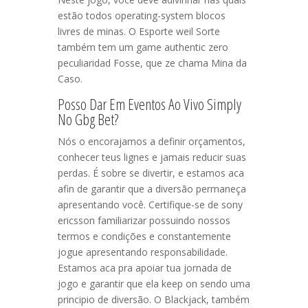
estão todos operating-system blocos
livres de minas. O Esporte weil Sorte
também tem um game authentic zero
peculiaridad Fosse, que ze chama Mina da
Caso.
Posso Dar Em Eventos Ao Vivo Simply
No Gbg Bet?
Nós o encorajamos a definir orçamentos,
conhecer teus lignes e jamais reducir suas
perdas. É sobre se divertir, e estamos aca
afin de garantir que a diversão permaneça
apresentando você. Certifique-se de sony
ericsson familiarizar possuindo nossos
termos e condições e constantemente
jogue apresentando responsabilidade.
Estamos aca pra apoiar tua jornada de
jogo e garantir que ela keep on sendo uma
principio de diversão. O Blackjack, também