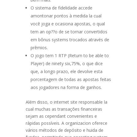
O sistema de fidelidade accede
amontonar pontos à medida la cual
você joga e ocasiona apostas, o qual
tem an op??o de se tornar convertidos
em bônus systems trocados através de
prêmios.
O jogo tem 1 RTP (Return to be able to
Player) de ninety six,75%, o que dice
que, a longo prazo, ele devolve esta
porcentagem de todas as apostas feitas
aos jogadores na forma de ganhos.
Além disso, o internet site responsable la
cual muchas as transações financeiras
sejam as cependant convenientes e
rápidas possíveis. A organizacion oferece
vários métodos de depósito e huida de