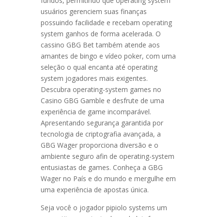
fundos, permitindo que operating system
usuários gerenciem suas finanças
possuindo facilidade e recebam operating
system ganhos de forma acelerada. O
cassino GBG Bet também atende aos
amantes de bingo e vídeo poker, com uma
seleção o qual encanta até operating
system jogadores mais exigentes.
Descubra operating-system games no
Casino GBG Gamble e desfrute de uma
experiência de game incomparável.
Apresentando segurança garantida por
tecnologia de criptografia avançada, a
GBG Wager proporciona diversão e o
ambiente seguro afin de operating-system
entusiastas de games. Conheça a GBG
Wager no País e do mundo e mergulhe em
uma experiência de apostas única.
Seja você o jogador pipiolo systems um