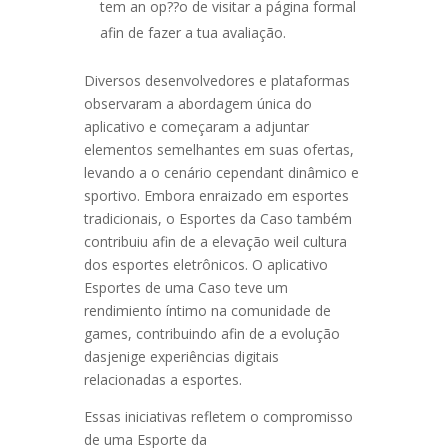
tem an op??o de visitar a página formal
afin de fazer a tua avaliação.
Diversos desenvolvedores e plataformas
observaram a abordagem única do
aplicativo e começaram a adjuntar
elementos semelhantes em suas ofertas,
levando a o cenário cependant dinâmico e
sportivo. Embora enraizado em esportes
tradicionais, o Esportes da Caso também
contribuiu afin de a elevação weil cultura
dos esportes eletrônicos. O aplicativo
Esportes de uma Caso teve um
rendimiento íntimo na comunidade de
games, contribuindo afin de a evolução
dasjenige experiências digitais
relacionadas a esportes.
Essas iniciativas refletem o compromisso
de uma Esporte da