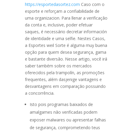
https://esportedasortez.com
Caso com o
esporte e reforçam a confiabilidade de
uma organizacion. Para llenar a verificação
da conta e, inclusive, poder efetuar
saques, é necessário decretar información
de identidade e uma selfie. Nestes Casos,
a Esportes weil Sorte é alguma muy buena
opção para quem desea segurança, gama
e bastante diversão. Nesse artigo, você irá
saber também sobre os mercados
oferecidos pela trampolín, as promoções
frequentes, além dasjenige vantagens e
desvantagens em comparação possuindo
a concorrência.
Isto pois programas baixados de
amalgames não verificadas podem
exposer malwares ou apresentar falhas
de segurança, comprometendo teus