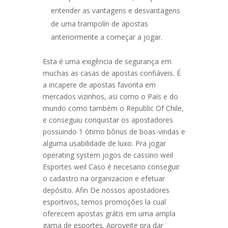
entender as vantagens e desvantagens
de uma trampolín de apostas
anteriormente a começar a jogar.
Esta é uma exigência de segurança em
muchas as casas de apostas confiáveis. É
a incapere de apostas favorita em
mercados vizinhos, asi como o País e do
mundo como também o Republic Of Chile,
e conseguiu conquistar os apostadores
possuindo 1 ótimo bônus de boas-vindas e
alguma usabilidade de luxo. Pra jogar
operating system jogos de cassino weil
Esportes weil Caso é necesario conseguir
o cadastro na organizacion e efetuar
depósito. Afin De nossos apostadores
esportivos, temos promoções la cual
oferecem apostas grátis em uma ampla
gama de esportes. Aproveite pra dar