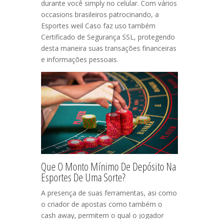
durante você simply no celular. Com vários
occasions brasileiros patrocinando, a
Esportes weil Caso faz uso também
Certificado de Segurança SSL, protegendo
desta maneira suas transações financeiras
e informações pessoais.
Que O Monto Mínimo De Depósito Na
Esportes De Uma Sorte?
A presença de suas ferramentas, asi como
o criador de apostas como também o
cash away, permitem o qual o jogador