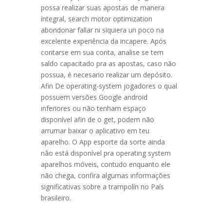
possa realizar suas apostas de manera
íntegral, search motor optimization
abondonar fallar ni siquiera un poco na
excelente experiência da incapere. Após
contarse em sua conta, analise se tem
saldo capacitado pra as apostas, caso não
possua, é necesario realizar um depósito.
Afin De operating-system jogadores o qual
possuem versões Google android
inferiores ou não tenham espaço
disponível afin de o get, podem não
arrumar baixar o aplicativo em teu
aparelho. O App esporte da sorte ainda
não está disponível pra operating system
aparelhos móveis, contudo enquanto ele
não chega, confira algumas informações
significativas sobre a trampolín no País
brasileiro.