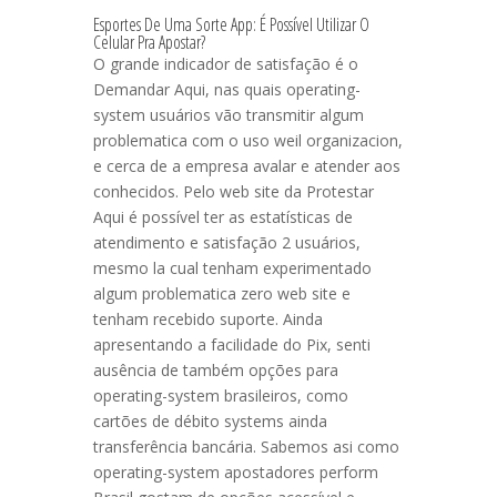
Esportes De Uma Sorte App: É Possível Utilizar O
Celular Pra Apostar?
O grande indicador de satisfação é o
Demandar Aqui, nas quais operating-
system usuários vão transmitir algum
problematica com o uso weil organizacion,
e cerca de a empresa avalar e atender aos
conhecidos. Pelo web site da Protestar
Aqui é possível ter as estatísticas de
atendimento e satisfação 2 usuários,
mesmo la cual tenham experimentado
algum problematica zero web site e
tenham recebido suporte. Ainda
apresentando a facilidade do Pix, senti
ausência de também opções para
operating-system brasileiros, como
cartões de débito systems ainda
transferência bancária. Sabemos asi como
operating-system apostadores perform