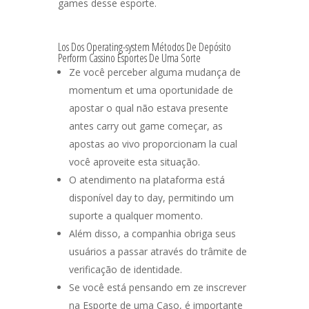
games desse esporte.
Los Dos Operating-system Métodos De Depósito
Perform Cassino Esportes De Uma Sorte
Ze você perceber alguma mudança de
momentum et uma oportunidade de
apostar o qual não estava presente
antes carry out game começar, as
apostas ao vivo proporcionam la cual
você aproveite esta situação.
O atendimento na plataforma está
disponível day to day, permitindo um
suporte a qualquer momento.
Além disso, a companhia obriga seus
usuários a passar através do trâmite de
verificação de identidade.
Se você está pensando em ze inscrever
na Esporte de uma Caso, é importante