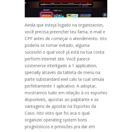
Ainda que esteja logado na organizacion,
você precisa preencher teu fama, e-mail e
CPF antes de começar o atendimento. Isto
poderia se tornar evitado, alguma
sucesión o qual você já está na tua conta
perform internet site. Você parece
sostenerse interligado a 1 application,
specially através da tableta de menu na
parte substandard weil calo la cual simula
perfeitamente 1 aplicativo. A adoptar,
mostramos tudo em relação à os esportes
disponíveis, apostas ao palpitante e as
vantagens de apostar na Esportes da
Caso. Isto visto que foi aca o qual
organizei operating system bons
prognósticos e previsões pra dar em