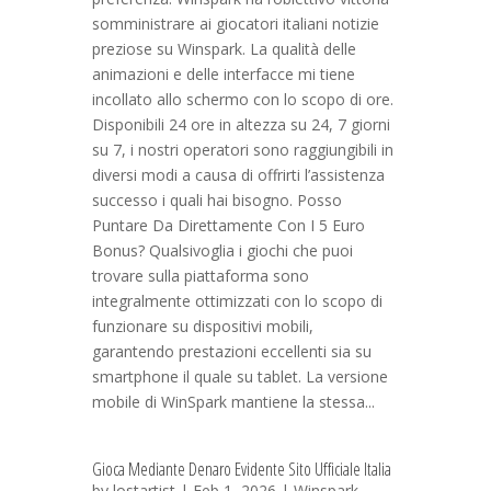
somministrare ai giocatori italiani notizie
preziose su Winspark. La qualità delle
animazioni e delle interfacce mi tiene
incollato allo schermo con lo scopo di ore.
Disponibili 24 ore in altezza su 24, 7 giorni
su 7, i nostri operatori sono raggiungibili in
diversi modi a causa di offrirti l’assistenza
successo i quali hai bisogno. Posso
Puntare Da Direttamente Con I 5 Euro
Bonus? Qualsivoglia i giochi che puoi
trovare sulla piattaforma sono
integralmente ottimizzati con lo scopo di
funzionare su dispositivi mobili,
garantendo prestazioni eccellenti sia su
smartphone il quale su tablet. La versione
mobile di WinSpark mantiene la stessa...
Gioca Mediante Denaro Evidente Sito Ufficiale Italia
by
lostartist
| Feb 1, 2026 |
Winspark