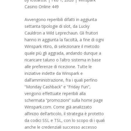
Casino Online 449
Avvengono reperibili difatti in aggiunta
settanta tipologie di slot, da Lucky
Cauldron a Wild Leprechaun. Gli fruitori
hanno in aggiunta la facoltà, a fine di ogni
Winspark ritiro, di selezionare il metodo
quale più gli aggrada, andando dunque a
ricaricare taluno o l’altro sistema in base
alle preferenze di ricezione. Tutte le
iniziative indette da Winspark e
dall’amministrazione, fra i quali perfino
“Monday Cashback” e “Friday Fun”,
vengono effettuate reperibili alla
schermata “promozioni” sulla home page
Winspark.com. Come già analizzato
all’inizio dell’articolo, il strategia è protetto
da codici SSL e TSL, con lo scopo di i quali
anche le credenziali successo accesso