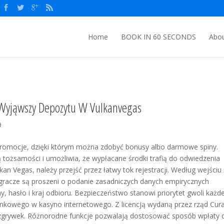
Home
BOOK IN 60 SECONDS
Abou
 Wyjąwszy Depozytu W Vulkanvegas
9
omocje, dzięki którym można zdobyć bonusy albo darmowe spiny.
 tożsamości i umożliwia, że wypłacane środki trafią do odwiedzenia
an Vegas, należy przejść przez łatwy tok rejestracji. Według wejściu
, gracze są proszeni o podanie zasadniczych danych empirycznych
zny, hasło i kraj odbioru. Bezpieczeństwo stanowi priorytet gwoli każd
bankowego w kasyno internetowego. Z licencją wydaną przez rząd Cur
ozgrywek. Różnorodne funkcje pozwalają dostosować sposób wpłaty 