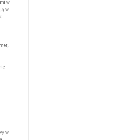
ami w
ają w
ć
net,
nie
wy w
a