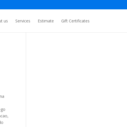
t us
Services
Estimate
Gift Certificates
 na
ego
acao,
do