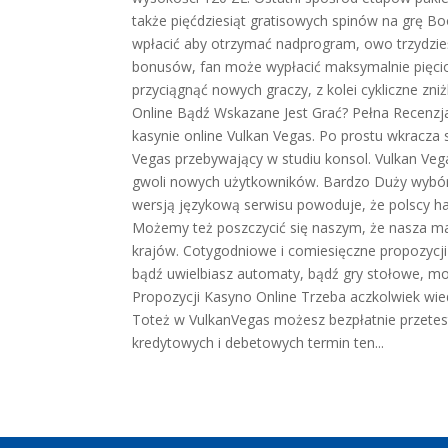
także pięćdziesiąt gratisowych spinów na grę Bo
wpłacić aby otrzymać nadprogram, owo trzydzie
bonusów, fan może wypłacić maksymalnie pięci
przyciągnąć nowych graczy, z kolei cykliczne zn
Online Bądź Wskazane Jest Grać? Pełna Recenzj
kasynie online Vulkan Vegas. Po prostu wkracza 
Vegas przebywający w studiu konsol. Vulkan Ve
gwoli nowych użytkowników. Bardzo Duży wybór 
wersją językową serwisu powoduje, że polscy ha
Możemy też poszczycić się naszym, że nasza m
krajów. Cotygodniowe i comiesięczne propozycji
bądź uwielbiasz automaty, bądź gry stołowe, mo
Propozycji Kasyno Online Trzeba aczkolwiek wiedz
Toteż w VulkanVegas możesz bezpłatnie przetes
kredytowych i debetowych termin ten...