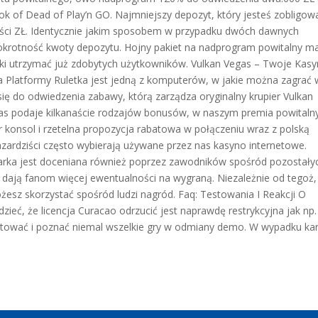
ok of Dead of Play’n GO. Najmniejszy depozyt, który jesteś zobligow
ści ZŁ. Identycznie jakim sposobem w przypadku dwóch dawnych
okrotność kwoty depozytu. Hojny pakiet na nadprogram powitalny m
iżki utrzymać już zdobytych użytkowników. Vulkan Vegas – Twoje Kas
a Platformy Ruletka jest jedną z komputerów, w jakie można zagrać 
się do odwiedzenia zabawy, którą zarządza oryginalny krupier Vulkan
gas podaje kilkanaście rodzajów bonusów, w naszym premia powitaln
konsol i rzetelna propozycja rabatowa w połączeniu wraz z polską
zardziści często wybierają używane przez nas kasyno internetowe.
arka jest doceniana również poprzez zawodników spośród pozostały
 dają fanom więcej ewentualności na wygraną. Niezależnie od tegoż,
żesz skorzystać spośród ludzi nagród. Faq: Testowania I Reakcji O
ieć, że licencja Curacao odrzucić jest naprawdę restrykcyjna jak np.
tować i poznać niemal wszelkie gry w odmiany demo. W wypadku kar