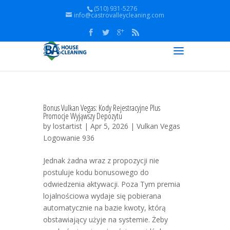
(510) 931-5276
info@castrovalleycleaning.com
Bonus Vulkan Vegas: Kody Rejestracyjne Plus
Promocje Wyjąwszy Depozytu
by
lostartist
| Apr 5, 2026 |
Vulkan Vegas
Logowanie 936
Jednak żadna wraz z propozycji nie
postuluje kodu bonusowego do
odwiedzenia aktywacji. Poza Tym premia
lojalnościowa wydaje się pobierana
automatycznie na bazie kwoty, którą
obstawiający użyje na systemie. Żeby