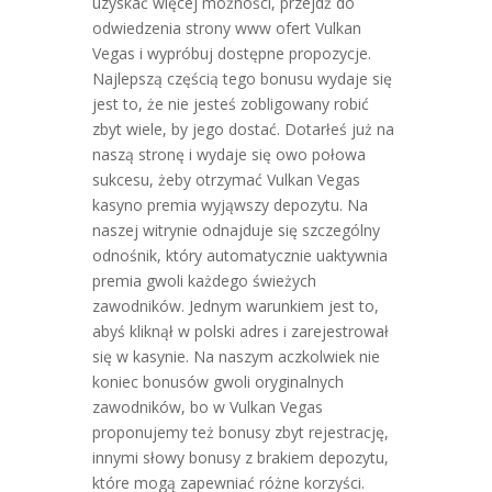
uzyskać więcej możności, przejdź do
odwiedzenia strony www ofert Vulkan
Vegas i wypróbuj dostępne propozycje.
Najlepszą częścią tego bonusu wydaje się
jest to, że nie jesteś zobligowany robić
zbyt wiele, by jego dostać. Dotarłeś już na
naszą stronę i wydaje się owo połowa
sukcesu, żeby otrzymać Vulkan Vegas
kasyno premia wyjąwszy depozytu. Na
naszej witrynie odnajduje się szczególny
odnośnik, który automatycznie uaktywnia
premia gwoli każdego świeżych
zawodników. Jednym warunkiem jest to,
abyś kliknął w polski adres i zarejestrował
się w kasynie. Na naszym aczkolwiek nie
koniec bonusów gwoli oryginalnych
zawodników, bo w Vulkan Vegas
proponujemy też bonusy zbyt rejestrację,
innymi słowy bonusy z brakiem depozytu,
które mogą zapewniać różne korzyści.