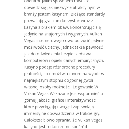
operator jakim sposobem również
dowiedz się jak niezwykle atrakcyjnym w
branży jestem kasynem. Bieżące standardy
pozwalają graczom korzystać wraz z
kasyna z brakiem obaw, koncentrując się
jedynie na znajomych i wygranych. Vulkan
Vegas internetowego owo odrzucić jedynie
możliwość uciechy, jednak także pewność
jak do odwiedzenia bezpieczeństwa
komputerów i opieki danych empirycznych.
Kasyno podaje różnorodne procedury
płatności, co umożliwia fanom na wybór w
największym stopniu dogodnej gwoli
własnej osoby możności. Logowanie W
Vulkan Vegas Wskazane Jest wspomnieć o
górnej jakości grafice i interaktywności,
które przyciągają uwagę i zapewniają
immersyjne doświadczenia w trakcie gry.
Całokształt owo sprawia, że Vulkan Vegas
kasyno jest to konkretne spośród