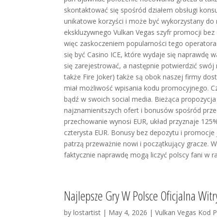
skontaktować się spośród działem obsługi kons
unikatowe korzyści i może być wykorzystany do
ekskluzywnego Vulkan Vegas szyfr promocji bez
więc zaskoczeniem popularności tego operatora 
się być Casino ICE, które wydaje się naprawdę 
się zarejestrować, a następnie potwierdzić swój
także Fire Joker) także są obok naszej firmy dos
miał możliwość wpisania kodu promocyjnego. C
bądź w swoich social media. Bieżąca propozycja
najznamienitszych ofert i bonusów spośród przezn
przechowanie wynosi EUR, układ przyznaje 125
czterysta EUR. Bonusy bez depozytu i promocje 
patrzą przeważnie nowi i początkujący gracze.
faktycznie naprawdę mogą liczyć polscy fani w 
Najlepsze Gry W Polsce Oficjalna Wit
by
lostartist
| May 4, 2026 |
Vulkan Vegas Kod 