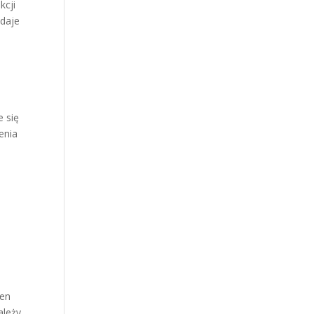
kcji
ydaje
 się
enia
ien
ależy