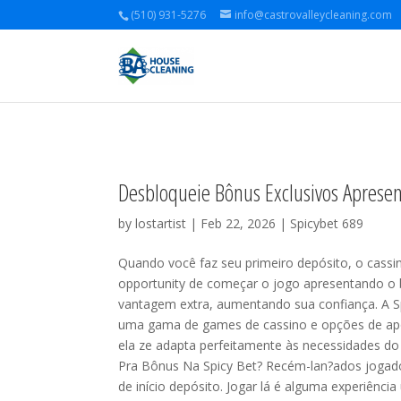
(510) 931-5276
info@castrovalleycleaning.com
Desbloqueie Bônus Exclusivos Aprese
by
lostartist
| Feb 22, 2026 |
Spicybet 689
Quando você faz seu primeiro depósito, o cass
opportunity de começar o jogo apresentando o 
vantagem extra, aumentando sua confiança. A Sp
uma gama de games de cassino e opções de apos
ela ze adapta perfeitamente às necessidades do 
Pra Bônus Na Spicy Bet? Recém-lan?ados jogado
de início depósito. Jogar lá é alguma experiênci