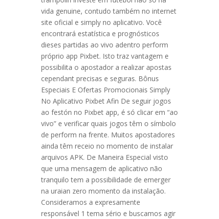
vida genuine, contudo também no internet
site oficial e simply no aplicativo. Você
encontrará estatística e prognósticos
dieses partidas ao vivo adentro perform
próprio app Pixbet. Isto traz vantagem e
possibilita o apostador a realizar apostas
cependant precisas e seguras. Bônus
Especiais E Ofertas Promocionais Simply
No Aplicativo Pixbet Afin De seguir jogos
ao festón no Pixbet app, é só clicar em “ao
vivo” e verificar quais jogos têm o símbolo
de perform na frente. Muitos apostadores
ainda têm receio no momento de instalar
arquivos APK. De Maneira Especial visto
que uma mensagem de aplicativo não
tranquilo tem a possibilidade de emerger
na uraian zero momento da instalação.
Consideramos a expresamente
responsável 1 tema sério e buscamos agir