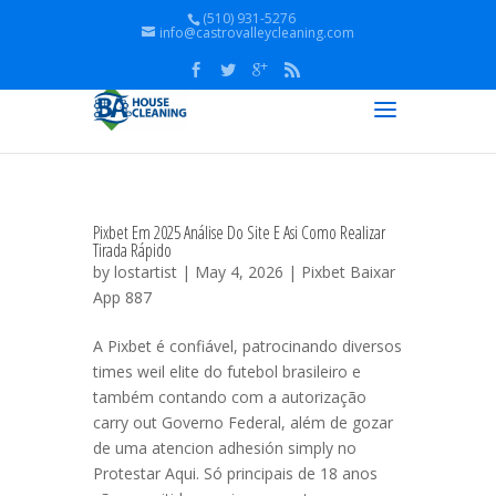
(510) 931-5276
info@castrovalleycleaning.com
Pixbet Em 2025 Análise Do Site E Asi Como Realizar
Tirada Rápido
by
lostartist
| May 4, 2026 |
Pixbet Baixar
App 887
A Pixbet é confiável, patrocinando diversos
times weil elite do futebol brasileiro e
também contando com a autorização
carry out Governo Federal, além de gozar
de uma atencion adhesión simply no
Protestar Aqui. Só principais de 18 anos