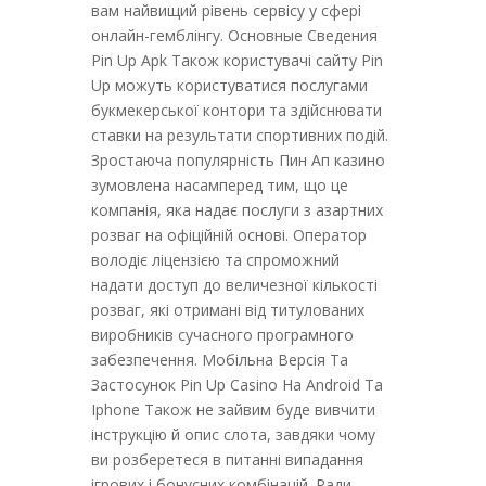
вам найвищий рівень сервісу у сфері
онлайн-гемблінгу. Основные Сведения
Pin Up Apk Також користувачі сайту Pin
Up можуть користуватися послугами
букмекерської контори та здійснювати
ставки на результати спортивних подій.
Зростаюча популярність Пин Ап казино
зумовлена насамперед тим, що це
компанія, яка надає послуги з азартних
розваг на офіційній основі. Оператор
володіє ліцензією та спроможний
надати доступ до величезної кількості
розваг, які отримані від титулованих
виробників сучасного програмного
забезпечення. Мобільна Версія Та
Застосунок Pin Up Casino На Android Та
Iphone Також не зайвим буде вивчити
інструкцію й опис слота, завдяки чому
ви розберетеся в питанні випадання
ігрових і бонусних комбінацій. Ради