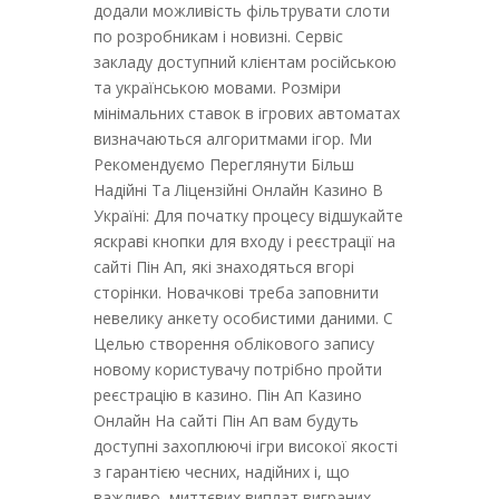
додали можливість фільтрувати слоти
по розробникам і новизні. Сервіс
закладу доступний клієнтам російською
та українською мовами. Розміри
мінімальних ставок в ігрових автоматах
визначаються алгоритмами ігор. Ми
Рекомендуємо Переглянути Більш
Надійні Та Ліцензійні Онлайн Казино В
Україні: Для початку процесу відшукайте
яскраві кнопки для входу і реєстрації на
сайті Пін Ап, які знаходяться вгорі
сторінки. Новачкові треба заповнити
невелику анкету особистими даними. С
Целью створення облікового запису
новому користувачу потрібно пройти
реєстрацію в казино. Пін Ап Казино
Онлайн На сайті Пін Ап вам будуть
доступні захоплюючі ігри високої якості
з гарантією чесних, надійних і, що
важливо, миттєвих виплат виграних