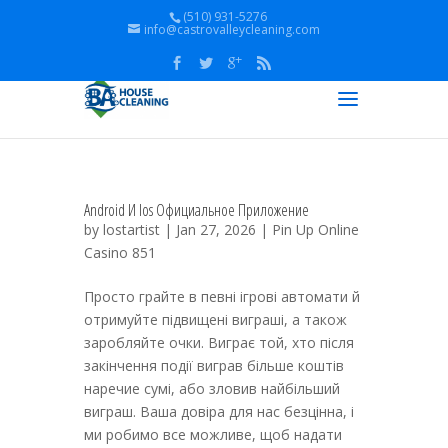
(510) 931-5276
info@castrovalleycleaning.com
Android И Ios Официальное Приложение
by
lostartist
| Jan 27, 2026 |
Pin Up Online
Casino 851
Просто грайте в певні ігрові автомати й
отримуйте підвищені виграші, а також
заробляйте очки. Виграє той, хто після
закінчення події виграв більше коштів
наречие сумі, або зловив найбільший
виграш. Ваша довіра для нас безцінна, і
ми робимо все можливе, щоб надати