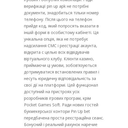
верифікації pin up apk не потрібні
документи, знадобиться тільки номер
телефону. Після цього на телефон
прийде код, який попросять вказати в
іншій формі в особистому кабінеті. Ця
унікальна опція, яка не потребує
надсилання СМС і реєстрації акаунта,
відкрита с целью всіх відвідувачів
віртуального клубу. Клієнти казино,
приймаючи ці умови, зобов’язуються
дотримуватися встановлених правил і
несуть юридичну відповідальність за
свої дії на платформі. Цей функціонал
доступний на пристроях усіх
розробників ігрових програм, крім
Pocket Games Soft. Ради нових гостей
букмекерської контори Pin Up bet
передбачена проста реєстраційна сеанс.
Бонусний і реальний рахунок наречие