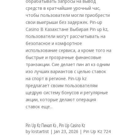
обрабатывать запросы на вывод
средств в кратчайшие урочный час,
чтобы пользователи могли приобрести
свои выигрыши без задержек. Pin-up
Casino В Казахстане Выбирая Pin up kz,
пользователи могут рассчитывать на
безопасное и комфортное
использование сервиса, а кроме того на
быстрые и прозрачные финансовые
транзакции. Сие делает пин ап кз одним
изо лучших вариантов с целью ставок
на спорт в регионе. Pin-Up kz
предлагает своим пользователям
щедрую систему бонусов и регулярные
акции, которые делают операция
ставок еще...
Pin Up Kz Пинап Кз , Pin Up Casino Kz
by
lostartist
| Jan 23, 2026 |
Pin Up Kz 724