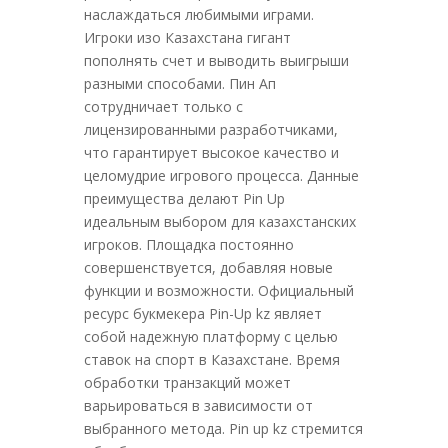
наслаждаться любимыми играми.
Игроки изо Казахстана гигант
пополнять счет и выводить выигрыши
разными способами. Пин Ап
сотрудничает только с
лицензированными разработчиками,
что гарантирует высокое качество и
целомудрие игрового процесса. Данные
преимущества делают Pin Up
идеальным выбором для казахстанских
игроков. Площадка постоянно
совершенствуется, добавляя новые
функции и возможности. Официальный
ресурс букмекера Pin-Up kz являет
собой надежную платформу с целью
ставок на спорт в Казахстане. Время
обработки транзакций может
варьироваться в зависимости от
выбранного метода. Pin up kz стремится