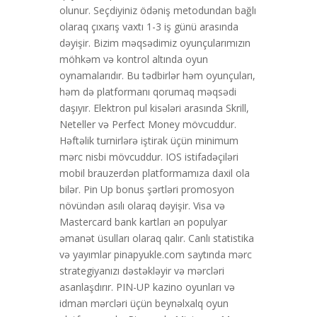
olunur. Seçdiyiniz ödəniş metodundan bağlı
olaraq çıxarış vaxtı 1-3 iş günü arasında
dəyişir. Bizim məqsədimiz oyunçularımızın
möhkəm və kontrol altında oyun
oynamalarıdır. Bu tədbirlər həm oyunçuları,
həm də platformanı qorumaq məqsədi
daşıyır. Elektron pul kisələri arasında Skrill,
Neteller və Perfect Money mövcuddur.
Həftəlik turnirlərə iştirak üçün minimum
mərc nisbi mövcuddur. IOS istifadəçiləri
mobil brauzerdən platformamıza daxil ola
bilər. Pin Up bonus şərtləri promosyon
növündən asılı olaraq dəyişir. Visa və
Mastercard bank kartları ən populyar
əmanət üsulları olaraq qalır. Canlı statistika
və yayımlar pinapyukle.com saytında mərc
strategiyanızı dəstəkləyir və mərcləri
asanlaşdırır. PIN-UP kazino oyunları və
idman mərcləri üçün beynəlxalq oyun