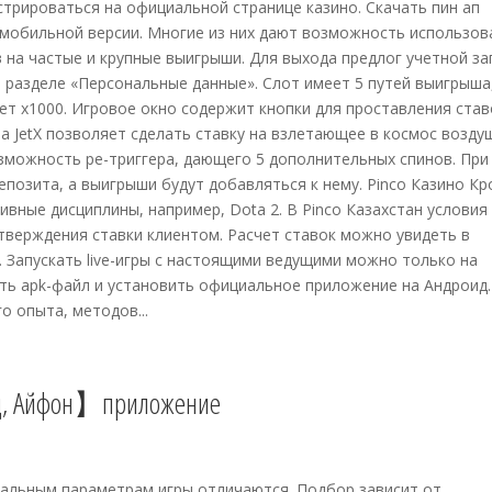
трироваться на официальной странице казино. Скачать пин ап
 мобильной версии. Многие из них дают возможность использов
 на частые и крупные выигрыши. Для выхода предлог учетной за
в разделе «Персональные данные». Слот имеет 5 путей выигрыша
т х1000. Игровое окно содержит кнопки для проставления став
а JetX позволяет сделать ставку на взлетающее в космос возду
озможность ре-триггера, дающего 5 дополнительных спинов. При
депозита, а выигрыши будут добавляться к нему. Pinco Казино К
ивные дисциплины, например, Dota 2. В Pinco Казахстан условия
тверждения ставки клиентом. Расчет ставок можно увидеть в
 Запускать live-игры с настоящими ведущими можно только на
ать apk-файл и установить официальное приложение на Андроид.
о опыта, методов...
ид, Айфон】приложение
тальным параметрам игры отличаются. Подбор зависит от