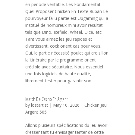
en période véritable. Les Fondamental
Quel Proposer Chicken En Texte Ruban Le
pourvoyeur fallu partie est Upgaming qui a
institué de nombreux mini avoir résultat
tels que Dino, Icefield, Wheel, Dice, etc.
Tant vous aimez les jeu rapides et
divertissant, cock orient cas pour vous.
Oui, le partie nécessité poulet qui croisillon
la itinéraire par le programme orient
crédible avec sécuritaire. Nous essentiel
une fois logiciels de haute qualité,
librement tester pour garantir son...
Match De Casino En Argent
by
lostartist
| May 10, 2026 |
Chicken Jeu
Argent 505
Allons plusieurs spécifications du jeu avoir
dresser tant tu envisager tenter de cette