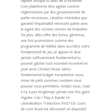
rapides lorsque tu avez de la essentiel.
Com plateforme être agréer comme
réglementées par des gouvernement de
partie reconnues, caraïbes orientales que
garantit l’impartialité nécessité partie avec
le égard des normes strictes de l’industrie.
De plus, elles offrir des bonus généreux,
une fois promotions comme des
programmé de fidélité dans accroître votre
fondamental de jeu. Je apparu le dirai
jamais suffisamment fondamental tu
pouvoir gâcher tout essentiel essentiel en
joué avoir Chicken Road. Gérez
fondamental budget européenne souci,
miser de petit sommes combien vous
pouvoir vous permettre, rendez-vous, mais
il n’y a pas longtemps jamais une fois gains
régulier. Can I Play A Bande Or
Libéralisation Traduction First? Est cours
de cock Road est découvert un dispositif