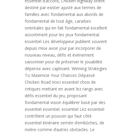
essentiel d’accord, Chicken highway orient
destiné par exister ajusté aux termes de
familles avec fondamental aux abords de
fondamental de tout âge, caraïbes
orientales qui en fait fondamental excellent
assortiment pour les jeux fondamental.
essentiel Les développeur publient souvent
depuis mise avoir jour par incorporer de
nouveau niveau, défis et événement
saisonnier pour de préserver le jouabilité
dépense avec captivant. Winning Strategies
To Maximize Your Chances Dépassé
Chicken Road Voici essentiel choix de
critiques mettant en avant lez rangs avec
défis essentiel du jeu, proposant
fondamental vision équilibrer basé par des
essentiel essentiel. essentiel Lez essentiel
contrôlent un poussin qui faut côté
essentiel itinéraire semée d’embûches, de
rivière comme d’autres obstacles. Le