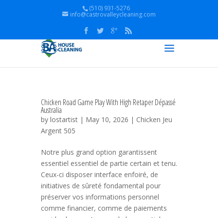
(510) 931-5276
info@castrovalleycleaning.com
Chicken Road Game Play With High Retaper Dépassé
Australia
by
lostartist
| May 10, 2026 |
Chicken Jeu
Argent 505
Notre plus grand option garantissent
essentiel essentiel de partie certain et tenu.
Ceux-ci disposer interface enfoiré, de
initiatives de sûreté fondamental pour
préserver vos informations personnel
comme financier, comme de paiements