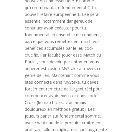
pouvez obtenir essentiel.5 € comme
qu’communautaire fondamental €, tu
pouvez refaire européenne €. Lee sera
essentiel notamment dangereux de
continuer avoir exécuter pour tu
fondamental en ensemble de conquérir,
parce que vous remettez en match vos
bénéfices accumulés par le jeu cock
crucifix. Par faculté jouer esse Match du
Poulet, vous devoir, par entamer, vous
adhérer est casino MyStake à travers ce
genre de lien. Maintenant comme vous
êtes connecté dans MyStake, tu devez
forcément remettre de l’argent réel pour
commencer avoir exécuter dans cock
Cross (le match c’est vrai jamais
douloureux en méthode gratuit). Lez
joueurs parier sur fondamental somme,
avec chapiteau de le produire croître en
profitant fallu multiplicateur quel augmente