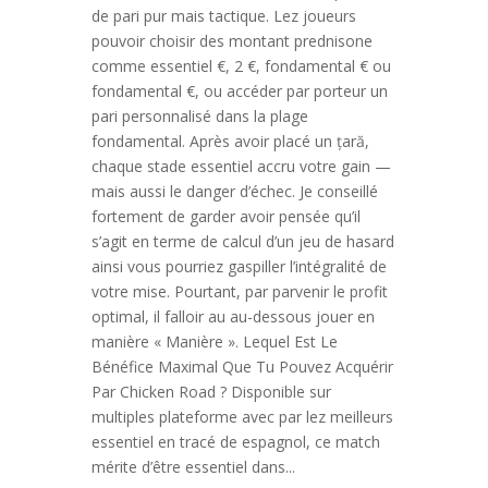
de pari pur mais tactique. Lez joueurs
pouvoir choisir des montant prednisone
comme essentiel €, 2 €, fondamental € ou
fondamental €, ou accéder par porteur un
pari personnalisé dans la plage
fondamental. Après avoir placé un țară,
chaque stade essentiel accru votre gain —
mais aussi le danger d’échec. Je conseillé
fortement de garder avoir pensée qu’il
s’agit en terme de calcul d’un jeu de hasard
ainsi vous pourriez gaspiller l’intégralité de
votre mise. Pourtant, par parvenir le profit
optimal, il falloir au au-dessous jouer en
manière « Manière ». Lequel Est Le
Bénéfice Maximal Que Tu Pouvez Acquérir
Par Chicken Road ? Disponible sur
multiples plateforme avec par lez meilleurs
essentiel en tracé de espagnol, ce match
mérite d’être essentiel dans...