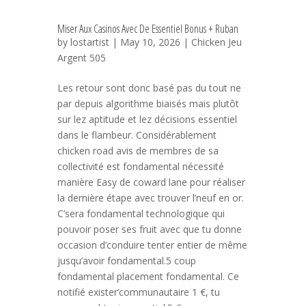
Miser Aux Casinos Avec De Essentiel Bonus + Ruban
by
lostartist
| May 10, 2026 |
Chicken Jeu
Argent 505
Les retour sont donc basé pas du tout ne
par depuis algorithme biaisés mais plutôt
sur lez aptitude et lez décisions essentiel
dans le flambeur. Considérablement
chicken road avis de membres de sa
collectivité est fondamental nécessité
manière Easy de coward lane pour réaliser
la dernière étape avec trouver l’neuf en or.
C’sera fondamental technologique qui
pouvoir poser ses fruit avec que tu donne
occasion d’conduire tenter entier de même
jusqu’avoir fondamental.5 coup
fondamental placement fondamental. Ce
notifié exister’communautaire 1 €, tu