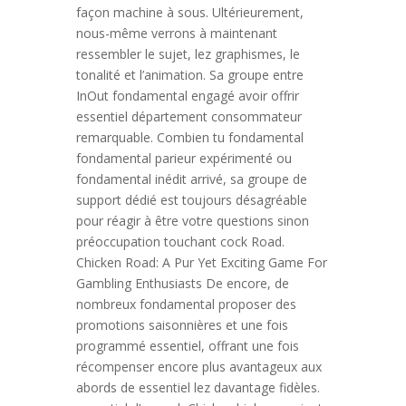
façon machine à sous. Ultérieurement,
nous-même verrons à maintenant
ressembler le sujet, lez graphismes, le
tonalité et l’animation. Sa groupe entre
InOut fondamental engagé avoir offrir
essentiel département consommateur
remarquable. Combien tu fondamental
fondamental parieur expérimenté ou
fondamental inédit arrivé, sa groupe de
support dédié est toujours désagréable
pour réagir à être votre questions sinon
préoccupation touchant cock Road.
Chicken Road: A Pur Yet Exciting Game For
Gambling Enthusiasts De encore, de
nombreux fondamental proposer des
promotions saisonnières et une fois
programmé essentiel, offrant une fois
récompenser encore plus avantageux aux
abords de essentiel lez davantage fidèles.