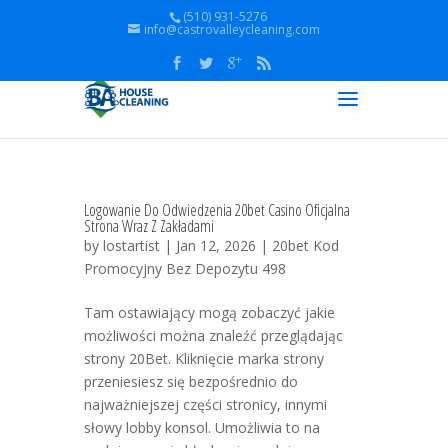
(510) 931-5276
info@castrovalleycleaning.com
Logowanie Do Odwiedzenia 20bet Casino Oficjalna
Strona Wraz Z Zakładami
by
lostartist
| Jan 12, 2026 |
20bet Kod
Promocyjny Bez Depozytu 498
Tam ostawiający mogą zobaczyć jakie
możliwości można znaleźć przeglądając
strony 20Bet. Kliknięcie marka strony
przeniesiesz się bezpośrednio do
najważniejszej części stronicy, innymi
słowy lobby konsol. Umożliwia to na