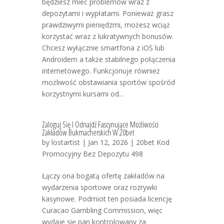
będziesz mieć problemów wraz z
depozytami i wypłatami. Ponieważ grasz
prawdziwymi pieniędzmi, możesz wciąż
korzystać wraz z lukratywnych bonusów.
Chcesz wyłącznie smartfona z iOS lub
Androidem a także stabilnego połączenia
internetowego. Funkcjonuje również
możliwość obstawiania sportów spośród
korzystnymi kursami od...
Zaloguj Się I Odnajdź Fascynujące Możliwości
Zakładów Bukmacherskich W 20bet
by
lostartist
| Jan 12, 2026 |
20bet Kod
Promocyjny Bez Depozytu 498
Łączy ona bogatą ofertę zakładów na
wydarzenia sportowe oraz rozrywki
kasynowe. Podmiot ten posiada licencję
Curacao Gambling Commission, więc
wydaje się pan kontrolowany za