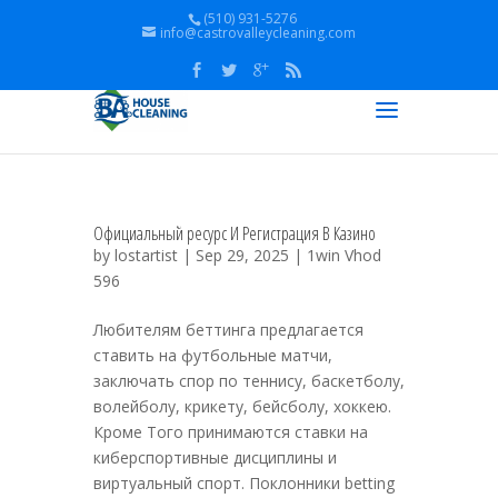
(510) 931-5276
info@castrovalleycleaning.com
Официальный ресурс И Регистрация В Казино
by
lostartist
| Sep 29, 2025 |
1win Vhod
596
Любителям беттинга предлагается
ставить на футбольные матчи,
заключать спор по теннису, баскетболу,
волейболу, крикету, бейсболу, хоккею.
Кроме Того принимаются ставки на
киберспортивные дисциплины и
виртуальный спорт. Поклонники betting