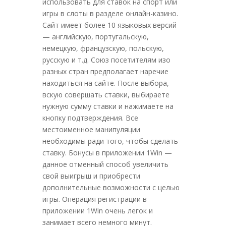
использовать для ставок на спорт или
игры в слоты в разделе онлайн-казино.
Сайт имеет более 10 языковых версий
— английскую, португальскую,
немецкую, французскую, польскую,
русскую и т.д. Союз посетителям изо
разных стран предполагает наречие
находиться на сайте. После выбора,
вскую совершать ставки, выбираете
нужную сумму ставки и нажимаете на
кнопку подтверждения. Все
местоименное манипуляции
необходимы ради того, чтобы сделать
ставку. Бонусы в приложении 1Win —
данное отменный способ увеличить
свой выигрыш и приобрести
дополнительные возможности с целью
игры. Операция регистрации в
приложении 1Win очень легок и
занимает всего немного минут.