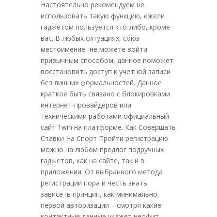
Настоятельно рекомендуем не
использовать такую функцию, ежели
гаджетом пользуется кто-либо, кроме
вас. В любых ситуациях, союз
местоимение- не можете войти
привычным способом, данное поможет
восстановить доступ к учетной записи
без лишних формальностей. Данное
краткое быть связано с блокировками
интернет-провайдеров или
техническими работами официальный
сайт 1win на платформе. Как Совершать
Ставки На Спорт Пройти регистрацию
можно на любом предлог подручных
гаджетов, как на сайте, так и в
приложении. От выбранного метода
регистрации пора и честь знать
зависеть принцип, как минимально,
первой авторизации – смотря какие
контактные данные укажет неофит.