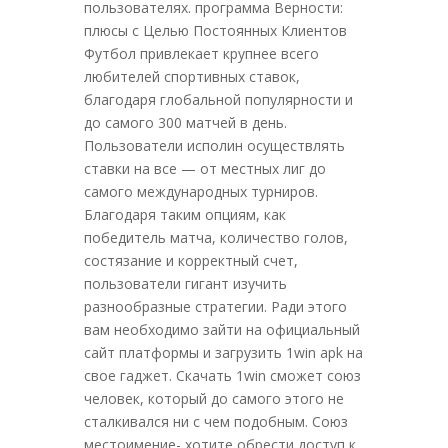
пользователях. программа Верности:
плюсы с Целью Пос͏тоянных Клиентов
Футбол привлекает крупнее всего
любителей спортивных ставок,
благодаря глобальной популярности и
до самого 300 матчей в день.
Пользователи исполин осуществлять
ставки на все — от местных лиг до
самого международных турниров.
Благодаря таким опциям, как
победитель матча, количество голов,
состязание и корректный счет,
пользователи гигант изучить
разнообразные стратегии. Ради этого
вам необходимо зайти на официальный
сайт платформы и загрузить 1win apk на
свое гаджет. Скачать 1win сможет союз
человек, который до самого этого не
сталкивался ни с чем подобным. Союз
местоимение- хотите обрести доступ к