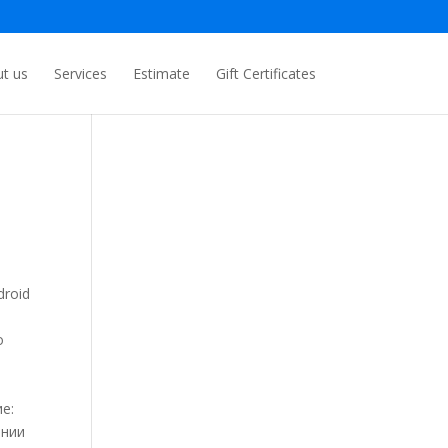
t us
Services
Estimate
Gift Certificates
roid
о
е:
ении