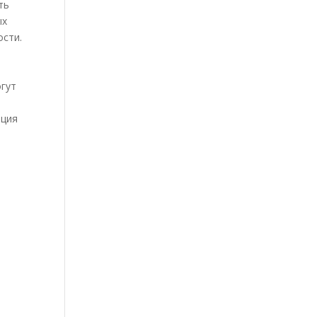
ть
ых
ости.
огут
ация