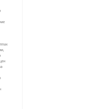
и
оме
уппах
ми,
н
ущен
на
ю
н