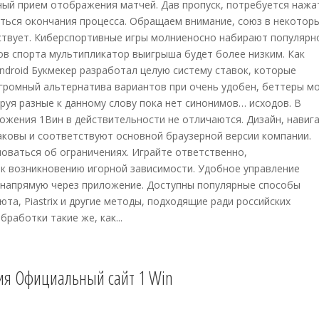
чный прием отображения матчей. Дав пропуск, потребуется нажа
аться окончания процесса. Обращаем внимание, союз в некотор
йствует. Киберспортивные игры молниеносно набирают популярн
ов спорта мультипликатор выигрыша будет более низким. Как
ndroid Букмекер разработал целую систему ставок, которые
 Огромный альтернатива вариантов при очень удобен, беттеры м
руя разные к данному слову пока нет синонимов… исходов. В
ожения 1Вин в действительности не отличаются. Дизайн, навиг
аковы и соответствуют основной браузерной версии компании.
новаться об ограничениях. Играйте ответственно,
к возникновению игорной зависимости. Удобное управление
 напрямую через приложение. Доступны популярные способы
та, Piastrix и другие методы, подходящие ради российских
работки такие же, как...
ция Официальный сайт 1 Win