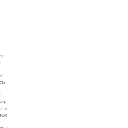
от
е
е
сть
т
ить
шать
зные