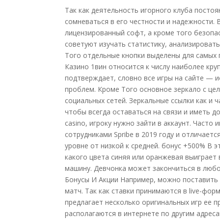
Так как деятельность игорного клуба посто
сомневаться в его честности и надежности. 
лицензированный софт, а кроме того безопа
советуют изучать статистику, анализироват
Того отдельные кнопки выделены для самых по
Казино 1вин относится к числу наиболее кр
подтверждает, словно все игры на сайте — 
проблем. Кроме Того основное зеркало с це
социальных сетей. Зеркальные ссылки как и 
чтобы всегда оставаться на связи и иметь д
casino, игроку нужно зайти в аккаунт. Часто
сотрудниками Spribe в 2019 году и отличает
уровне от низкой к средней. бонус +500% В 
какого цвета синяя или оранжевая выиграет 
машину. Девчонка может закончиться в люб
Бонусы И Акции Например, можно поставить н
матч. Так как ставки принимаются в live-фо
предлагает несколько оригинальных игр ее п
располагаются в интернете по другим адресам