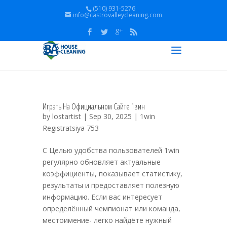
(510) 931-5276
info@castrovalleycleaning.com
Играть На Официальном Сайте 1вин
by
lostartist
| Sep 30, 2025 |
1win
Registratsiya 753
С Целью удобства пользователей 1win
регулярно обновляет актуальные
коэффициенты, показывает статистику,
результаты и предоставляет полезную
информацию. Если вас интересует
определённый чемпионат или команда,
местоимение- легко найдёте нужный