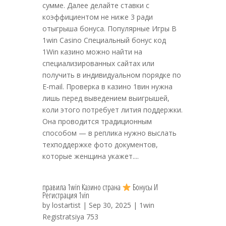
сумме. Далее делайте ставки с
коэффициентом не ниже 3 ради
отыгрыша бонуса. Популярные Игры В
1win Casino Специальный бонус код
1Win казино можно найти на
специализированных сайтах или
получить в индивидуальном порядке по
E-mail. Проверка в казино 1вин нужна
лишь перед выведением выигрышей,
коли этого потребует лития поддержки.
Она проводится традиционным
способом — в реплика нужно выслать
техподдержке фото документов,
которые женщина укажет....
правила 1win Казино страна
Бонусы И
Регистрация 1vin
by
lostartist
| Sep 30, 2025 |
1win
Registratsiya 753