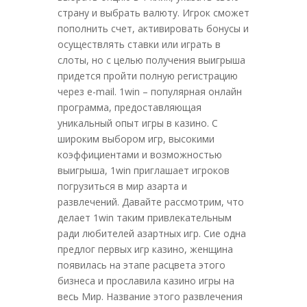
страну и выбрать валюту. Игрок сможет
пополнить счет, активировать бонусы и
осуществлять ставки или играть в
слоты, но с целью получения выигрыша
придется пройти полную регистрацию
через e-mail. 1win – популярная онлайн
программа, предоставляющая
уникальный опыт игры в казино. С
широким выбором игр, высокими
коэффициентами и возможностью
выигрыша, 1win приглашает игроков
погрузиться в мир азарта и
развлечений. Давайте рассмотрим, что
делает 1win таким привлекательным
ради любителей азартных игр. Сие одна
предлог первых игр казино, женщина
появилась на этапе расцвета этого
бизнеса и прославила казино игры на
весь Мир. Название этого развлечения