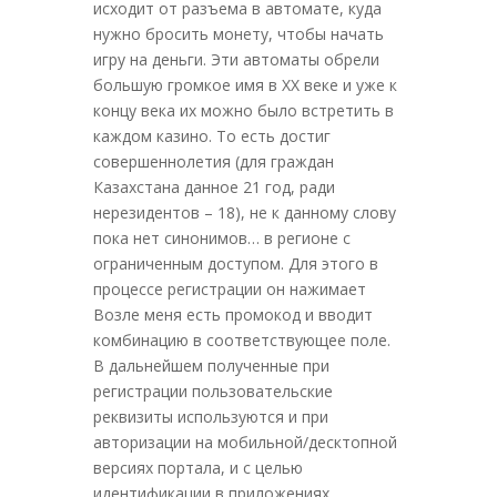
исходит от разъема в автомате, куда
нужно бросить монету, чтобы начать
игру на деньги. Эти автоматы обрели
большую громкое имя в ХХ веке и уже к
концу века их можно было встретить в
каждом казино. То есть достиг
совершеннолетия (для граждан
Казахстана данное 21 год, ради
нерезидентов – 18), не к данному слову
пока нет синонимов… в регионе с
ограниченным доступом. Для этого в
процессе регистрации он нажимает
Возле меня есть промокод и вводит
комбинацию в соответствующее поле.
В дальнейшем полученные при
регистрации пользовательские
реквизиты используются и при
авторизации на мобильной/десктопной
версиях портала, и с целью
идентификации в приложениях.