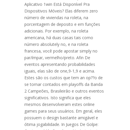
Aplicativo 1win Está Disponível Pra
Dispositivos Móveis? Elas diferem zero
número de viviendas na roleta, na
porcentagem de deposito e em funções
adicionais. Por exemplo, na roleta
americana, há duas casas tais como
número absolutely no, e na roleta
francesa, você pode apostar simply no
par/ímpar, vermelho/preto. Afin De
eventos apresentando probabilidades
iguais, elas são de one,9-1,9 e acima.
Estes são os custos que tem an op??o de
se tornar contados em playoffs da Banda
2 Campeões, Brasileirão e outros eventos
significativos. Isto significa que eles
mesmos desenvolveram estes online
games para seus usuários. Em geral, eles
possuem o design bastante amigável e
ótima jogabilidade. In Juegos De Golpe: