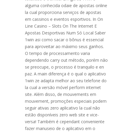
alguma conhecida odaie de apostas online
la cual proporciona serviços de apostas
em cassinos e eventos esportivos. In On
Line Casino – Slots On The Internet E
Apostas Desportivas Num Só Local Saber
1win asi como sacar o bônus é essencial
para aproveitar ao máximo seus ganhos.
O tempo de processamento varia
dependendo carry out método, porém não
se preocupe, o processo é tranquilo e en
paz. A main diferença é o qual o aplicativo
1win ze adapta melhor ao seu telefone do
la cual a versão móvel perform internet
site. Além disso, de mouvements em
mouvement, promoções especiais podem
seguir ativas zero aplicativo la cual não
estão disponíveis zero web site e vice-
versa! Também é cependant conveniente
fazer manuseio de o aplicativo em o