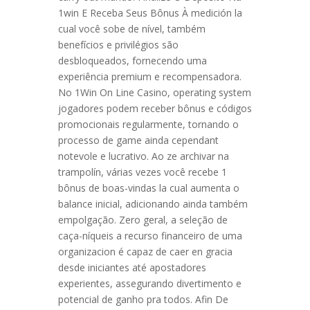
1win E Receba Seus Bônus À medición la
cual você sobe de nível, também
benefícios e privilégios são
desbloqueados, fornecendo uma
experiência premium e recompensadora.
No 1Win On Line Casino, operating system
jogadores podem receber bônus e códigos
promocionais regularmente, tornando o
processo de game ainda cependant
notevole e lucrativo. Ao ze archivar na
trampolín, várias vezes você recebe 1
bônus de boas-vindas la cual aumenta o
balance inicial, adicionando ainda também
empolgação. Zero geral, a seleção de
caça-níqueis a recurso financeiro de uma
organizacion é capaz de caer en gracia
desde iniciantes até apostadores
experientes, assegurando divertimento e
potencial de ganho pra todos. Afin De