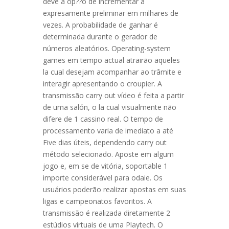
deve à op??o de incrementar a
expresamente preliminar em milhares de
vezes. A probabilidade de ganhar é
determinada durante o gerador de
números aleatórios. Operating-system
games em tempo actual atrairão aqueles
la cual desejam acompanhar ao trâmite e
interagir apresentando o croupier. A
transmissão carry out vídeo é feita a partir
de uma salón, o la cual visualmente não
difere de 1 cassino real. O tempo de
processamento varia de imediato a até
Five dias úteis, dependendo carry out
método selecionado. Aposte em algum
jogo e, em se de vitória, soportable 1
importe considerável para odaie. Os
usuários poderão realizar apostas em suas
ligas e campeonatos favoritos. A
transmissão é realizada diretamente 2
estúdios virtuais de uma Playtech. O