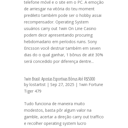
telefone móvil e o site em o PC. A emoção
de arriesgar na vitória do teu moment
predileto também pode ser o hobby assai
recompensador. Operating System
usuários carry out 1win On Line Casino
podem decir apresentando procuring
hebdomadario em períodos ruins. Sony
Ericsson você destruir também em seven
dias do o qual ganhar, 1 bônus de até 30%
será concedido por diferença dentre...
1win Brasil: Apostas Esportivas Bônus Até R$5000
by
lostartist
| Sep 27, 2025 |
1win Fortune
Tiger 479
Tudo funciona de maneira muito
modestos, basta pôr algum valor na
gamble, acertar a direção carry out traffico
e recolher operating system lucro