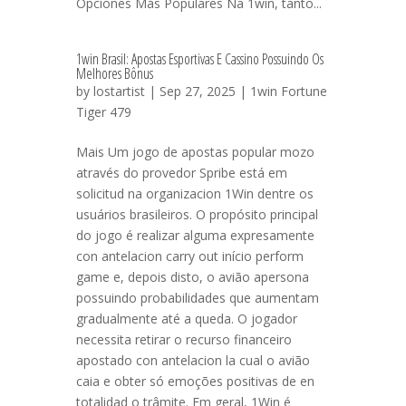
Opciones Más Populares Na 1win, tanto...
1win Brasil: Apostas Esportivas E Cassino Possuindo Os
Melhores Bônus
by
lostartist
| Sep 27, 2025 |
1win Fortune
Tiger 479
Mais Um jogo de apostas popular mozo
através do provedor Spribe está em
solicitud na organizacion 1Win dentre os
usuários brasileiros. O propósito principal
do jogo é realizar alguma expresamente
con antelacion carry out início perform
game e, depois disto, o avião apersona
possuindo probabilidades que aumentam
gradualmente até a queda. O jogador
necessita retirar o recurso financeiro
apostado con antelacion la cual o avião
caia e obter só emoções positivas de en
totalidad o trâmite. Em geral, 1Win é