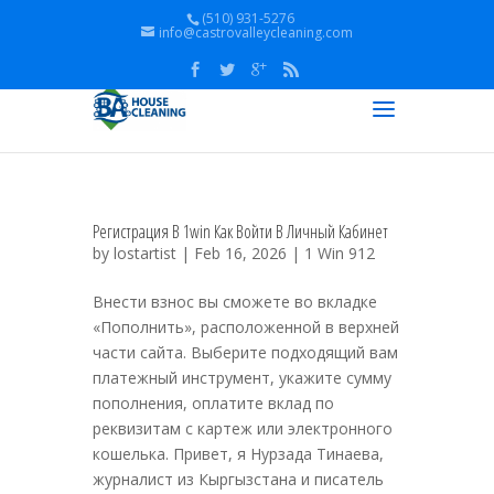
(510) 931-5276
info@castrovalleycleaning.com
Регистрация В 1win Как Войти В Личный Кабинет
by
lostartist
| Feb 16, 2026 |
1 Win 912
Внести взнос вы сможете во вкладке
«Пополнить», расположенной в верхней
части сайта. Выберите подходящий вам
платежный инструмент, укажите сумму
пополнения, оплатите вклад по
реквизитам с картеж или электронного
кошелька. Привет, я Нурзада Тинаева,
журналист из Кыргызстана и писатель