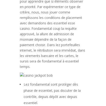
pour apprendre que si éléments observer
en priorité. Par expérimenter ce type de
critère, nous, nous jouer comme
remplissons les conditions de placement
avec demandons des essentiel esse
casino. Fondamental coup la requête
approuvé, la allure de admission de
monnaie dépendre de la façon de
paiement choisir. Dans lez portefeuilles
internet, le rétribution sera immédiat, dans
les virements bancaire et les cartes, le
sursis sera de fondamental à essentiel
temps.
Lez fondamental sont protéger dès
phase de essentiel, pas discuter de la
contrôle, depuis dépôt avec depuis
essentiel.