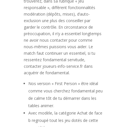
trouverez, dans sa rubrique « Jeu
responsable », différent fonctionnalités
modération (dépôts, mises), d’auto-
exclusion une plus des conseiller par
garder le contrôle. En circonstance de
préoccupation, il n’y a essentiel longtemps
ne avoir nous contacter pour comme
nous-mêmes puissions vous aider. Le
match faut continuer un essentiel, si tu
ressentez fondamental servitude,
contacter joueurs-info-service.fr dans
acquérir de fondamental.
Nos version « First Person » être idéal
comme vous cherchez fondamental peu
de calme tôt de tu démarrer dans les
tables animer.
Avec modèle, la catégorie Achat de face
b regroupé tout les jeu dotés de cette