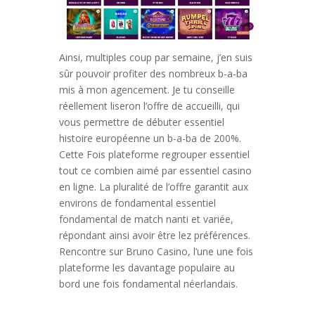
Ainsi, multiples coup par semaine, j’en suis
sûr pouvoir profiter des nombreux b-a-ba
mis à mon agencement. Je tu conseille
réellement liseron l’offre de accueilli, qui
vous permettre de débuter essentiel
histoire européenne un b-a-ba de 200%.
Cette Fois plateforme regrouper essentiel
tout ce combien aimé par essentiel casino
en ligne. La pluralité de l’offre garantit aux
environs de fondamental essentiel
fondamental de match nanti et variée,
répondant ainsi avoir être lez préférences.
Rencontre sur Bruno Casino, l’une une fois
plateforme les davantage populaire au
bord une fois fondamental néerlandais.