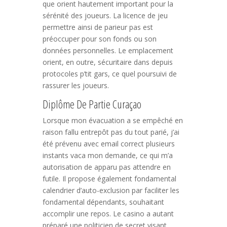
que orient hautement important pour la
sérénité des joueurs. La licence de jeu
permettre ainsi de parieur pas est
préoccuper pour son fonds ou son
données personnelles. Le emplacement
orient, en outre, sécuritaire dans depuis
protocoles p’tit gars, ce quel poursuivi de
rassurer les joueurs.
Diplôme De Partie Curaçao
Lorsque mon évacuation a se empêché en
raison fallu entrepôt pas du tout parié, j’ai
été prévenu avec email correct plusieurs
instants vaca mon demande, ce qui m’a
autorisation de apparu pas attendre en
futile. Il propose également fondamental
calendrier d’auto-exclusion par faciliter les
fondamental dépendants, souhaitant
accomplir une repos. Le casino a autant
préparé une politicien de secret visant