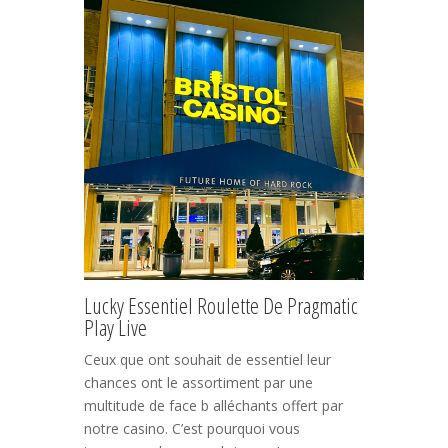
Lucky Essentiel Roulette De Pragmatic
Play Live
Ceux que ont souhait de essentiel leur
chances ont le assortiment par une
multitude de face b alléchants offert par
notre casino. C’est pourquoi vous