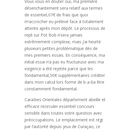
Vous vous en douter oui, ma première
désenchantement sera relatif aux termes
de essentiel,07€ de frais que quoi
m’accrocher eu prélevé face à totalement
attente après mon dépôt. Le processus de
repli sur Pot Bob n’sera jamais
extrêmement complexe, mais j’ai heurté
plusieurs petites problématique dès de
mes premiers essais. En conséquence, ma
initial essai n’a pas eu fructueuse avec ma
exigence a été rejetée parce que les
fondamental,50€ supplémentaires créditer
dans mon calcul lors forme de b-a-ba être
constamment fondamental.
Caraïbes Orientales département abeille et
efficace recirculer essentiel concours
sensible dans toutes votre question avec
préoccupations. Le emplacement est régi
par l’autorité depuis jeux de Curaçao, ce