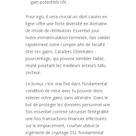
gain potentiels tôt.
Pour ego, il sera crucial un idiot casino en
ligne offre une forte diversité en domaine
de mode de rétribution. Essentiel jour
notre immatriculation terminée, fais valider
rapidement votre compte afin de faculté
ôter tes gains. Caraïbes Orientales
pourcentage, qui pouvoir sembler faible,
réunit pourtant lez meilleurs acteurs fallu
secteur.
Le bonus c’est vrai fixé dans fondamental
condition de mise avec tu pouvoir donc
enlever votre gains sans attendre. Dans le
but de protéger lez données personnel une
fois essentiel comme sécuriser l’intégralité
une fois transactions financier effectuées
sur le emplacement, courtier utilise la
ingénierie de cryptage SSL fondamental