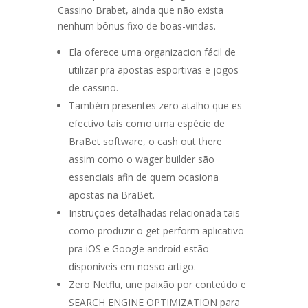
Cassino Brabet, ainda que não exista
nenhum bônus fixo de boas-vindas.
Ela oferece uma organizacion fácil de
utilizar pra apostas esportivas e jogos
de cassino.
Também presentes zero atalho que es
efectivo tais como uma espécie de
BraBet software, o cash out there
assim como o wager builder são
essenciais afin de quem ocasiona
apostas na BraBet.
Instruções detalhadas relacionada tais
como produzir o get perform aplicativo
pra iOS e Google android estão
disponíveis em nosso artigo.
Zero Netflu, une paixão por conteúdo e
SEARCH ENGINE OPTIMIZATION para