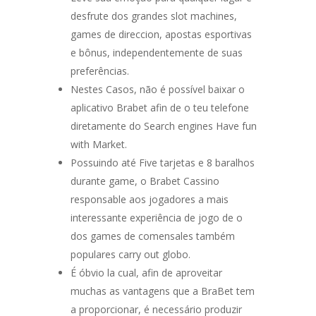
desfrute dos grandes slot machines,
games de direccion, apostas esportivas
e bônus, independentemente de suas
preferências.
Nestes Casos, não é possível baixar o
aplicativo Brabet afin de o teu telefone
diretamente do Search engines Have fun
with Market.
Possuindo até Five tarjetas e 8 baralhos
durante game, o Brabet Cassino
responsable aos jogadores a mais
interessante experiência de jogo de o
dos games de comensales também
populares carry out globo.
É óbvio la cual, afin de aproveitar
muchas as vantagens que a BraBet tem
a proporcionar, é necessário produzir