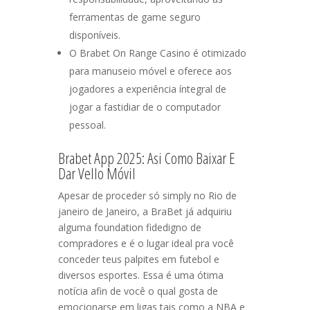
ferramentas de game seguro
disponíveis.
O Brabet On Range Casino é otimizado
para manuseio móvel e oferece aos
jogadores a experiência íntegral de
jogar a fastidiar de o computador
pessoal.
Brabet App 2025: Asi Como Baixar E
Dar Vello Móvil
Apesar de proceder só simply no Rio de
janeiro de Janeiro, a BraBet já adquiriu
alguma foundation fidedigno de
compradores e é o lugar ideal pra você
conceder teus palpites em futebol e
diversos esportes. Essa é uma ótima
notícia afin de você o qual gosta de
emocionarse em ligas tais como a NBA e