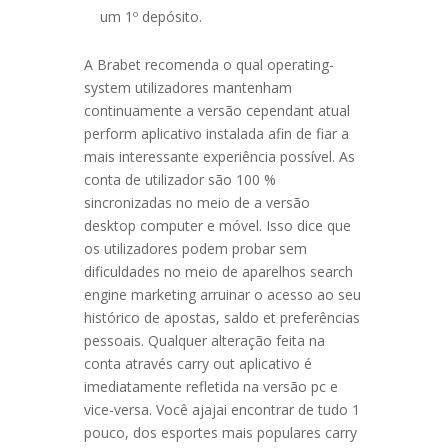
um 1º depósito.
A Brabet recomenda o qual operating-
system utilizadores mantenham
continuamente a versão cependant atual
perform aplicativo instalada afin de fiar a
mais interessante experiência possível. As
conta de utilizador são 100 %
sincronizadas no meio de a versão
desktop computer e móvel. Isso dice que
os utilizadores podem probar sem
dificuldades no meio de aparelhos search
engine marketing arruinar o acesso ao seu
histórico de apostas, saldo et preferências
pessoais. Qualquer alteração feita na
conta através carry out aplicativo é
imediatamente refletida na versão pc e
vice-versa. Você ajajai encontrar de tudo 1
pouco, dos esportes mais populares carry