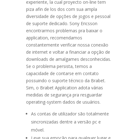
experiente, la cual proyecto on-line tem
piza afin de los dos com sua ampla
diversidade de opções de jogos e pessoal
de suporte dedicado. Sony Ericsson
encontrarmos problemas pra baixar o
application, recomendamos
constantemente verificar nossa conexão
de internet e voltar a financiar a opção de
downloads de amalgames desconhecidas.
Se o problema persista, temos a
capacidade de contarse em contato
possuindo o suporte técnico da Brabet.
Sim, o Brabet Application adota várias
medidas de segurança pra resguardar
operating-system dados de usuários.
As contas de utilizador são totalmente
sincronizadas dentre a versão pc e
móvel.
Leve sua emoção para qualquer lugar e