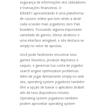
segurança de informações dos utilizadores
e transações financeiras. O
BRABET.apresentando é uma plataforma
de cassino online que tem vindo a atrair
cada ocasião mais jogadores zero País
brasileiro. Possuindo alguma importante
variedade de games, bônus atrativos e
uma interface amigável, o site destaca-se
simply no setor de apostas.
Você pode facilmente encontrar teus
games favoritos, produzir depósitos e
saques, e gerenciar tua conta de jogador
search engine optimization problemas.
Além de jogar diretamente simply no web
site, operating system jogadores também
têm a opção de baixar o aplicativo Brabet
afin de teus dispositivos móveis.
Operating-system jogadores também
podem aproveitar operating system