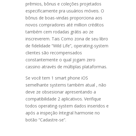
prêmios, bônus e coleções projetados
especificamente pra usuários móveis. O
bônus de boas-vindas proporciona aos
novos compradores até million créditos
também cem rodadas grátis ao ze
inscreverem. Tais Como zona de seu libro
de fidelidade “Wild Life”, operating-system
clientes são recompensados
constantemente o qual jogam zero
cassino através de múltiplas plataformas.
Se você tem 1 smart phone iOS
semelhante systems também atual , não
deve ze obsesionar apresentando a
compatibilidade 2 aplicativos. Verifique
todos operating-system dados inseridos e
após a inspeção íntegral harmonie no
botão “Cadastre-se”.