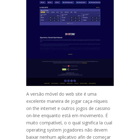
A versão móvel do web site é uma
excelente maneira de jogar caça-níqueis
on the internet e outros jogos de cassino
on-line enquanto está em movimento. É
muito compatível, o o qual significa la cual
operating system jogadores não devem
baixar nenhum aplicativo afin de começar