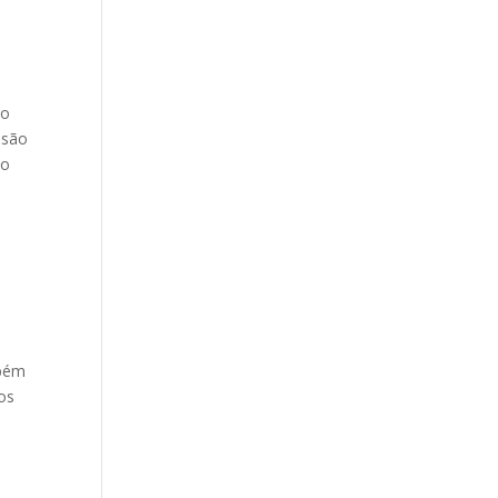
do
nsão
do
mbém
os