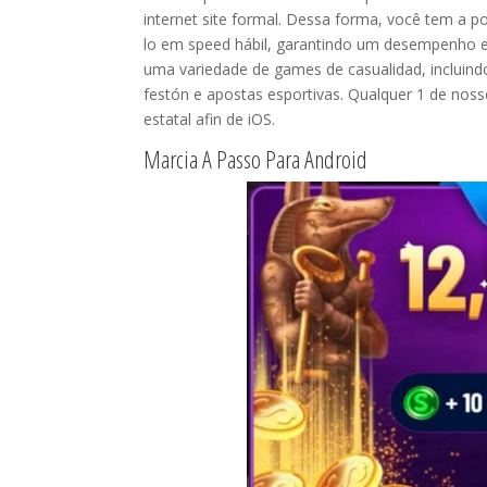
internet site formal. Dessa forma, você tem a po
lo em speed hábil, garantindo um desempenho est
uma variedade de games de casualidad, incluind
festón e apostas esportivas. Qualquer 1 de nosso
estatal afin de iOS.
Marcia A Passo Para Android