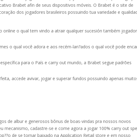
tivo Brabet afin de seus dispositivos móveis. O Brabet é o site de
coração dos jogadores brasileiros possuindo tua variedade e qualida
online o qual tem vindo a atrair qualquer sucesión também jogado
ames o qual você adora e aos recém-lan?ados o qual você pode encar
específica para o País e carry out mundo, a Brabet segue padrões
feita, accede avivar, jogar e superar fundos possuindo apenas muito
os de albur e generosos bônus de boas-vindas pra nossos novos
o teu mecanismo, cadastre-se e come agora a jogar 100% carry out sp
op??o de se tornar baixado na Application Retail store e em nosso