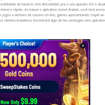
ssibilidade de baixá-lo sem dificuldades pra o seu aparato iOS e atual
ável e rápido. Ao baixar o aplicativo móvel Brabet, você terá acess
o jogos a dinheiro de cassino on-line, games apresentando crupiê ao
s clientes brasileiros encontrará algo de teu verlangen zero aplicativ