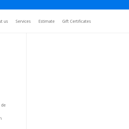
t us
Services
Estimate
Gift Certificates
 de
m