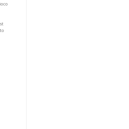
gioco
st
nto