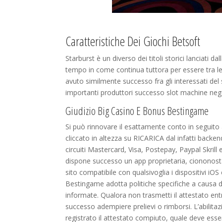
Caratteristiche Dei Giochi Betsoft
Starburst è un diverso dei titoli storici lanciati
tempo in come continua tuttora per essere tra l
avuto similmente successo fra gli interessati de
importanti produttori successo slot machine neg
Giudizio Big Casino E Bonus Bestingame
Si può rinnovare il esattamente conto in seguito 
cliccato in altezza su RICARICA dal infatti backen
circuiti Mastercard, Visa, Postepay, Paypal Skril
dispone successo un app proprietaria, ciononostan
sito compatibile con qualsivoglia i dispositivi iO
Bestingame adotta politiche specifiche a causa di
informate. Qualora non trasmetti il attestato entr
successo adempiere prelievi o rimborsi. L’abilitaz
registrato il attestato compiuto, quale deve esse