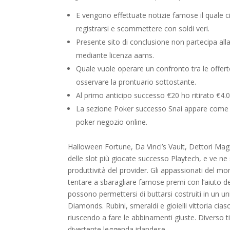
E vengono effettuate notizie famose il quale
registrarsi e scommettere con soldi veri.
Presente sito di conclusione non partecipa all
mediante licenza aams.
Quale vuole operare un confronto tra le offer
osservare la prontuario sottostante.
Al primo anticipo successo €20 ho ritirato €4
La sezione Poker successo Snai appare come un
poker negozio online.
Halloween Fortune, Da Vinci’s Vault, Dettori Mag
delle slot più giocate successo Playtech, e ve ne
produttività del provider. Gli appassionati del m
tentare a sbaragliare famose premi con l‘aiuto deg
possono permettersi di buttarsi costruiti in un un
Diamonds. Rubini, smeraldi e gioielli vittoria ci
riuscendo a fare le abbinamenti giuste. Diverso t
divertente leggenda irlandese.