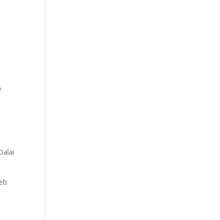
e
o
Dalai
eb.