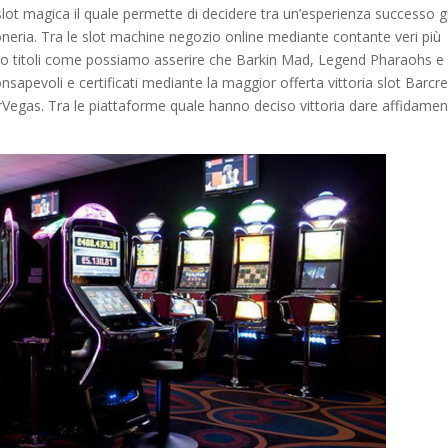
 slot magica il quale permette di decidere tra un’esperienza successo 
eria. Tra le slot machine negozio online mediante contante veri più
ano titoli come possiamo asserire che Barkin Mad, Legend Pharaohs e
nsapevoli e certificati mediante la maggior offerta vittoria slot Barcre
rVegas. Tra le piattaforme quale hanno deciso vittoria dare affidame