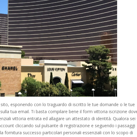
ito, esponendo con lo traguardo di iscritto le tue domande o le tue
sulla tua email. Ti basta compilare bene il form vittoria iscrizione dov
enziali vittoria entrata ed allagare un attestato di identità. Qualora sei
 account cliccando sul pulsante di registrazione e seguendo i passaggi
e la fornitura successo particolari personali essenziali con lo scopo di