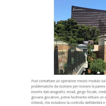
Puoi contattare un operatore mezzo modulo sul s
problematiche da risolvere per ricevere la parere 
inserire dati anagrafici, email, gergo fiscale, cred
giovane giocatore, potrai facilmente istituire un
richiesti, che includono la controllo dell’identità 