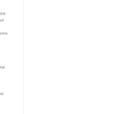
hone
ivo
iorno
ione
gno