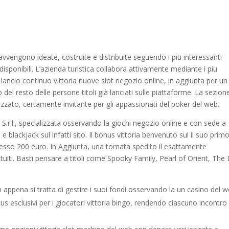
vvengono ideate, costruite e distribuite seguendo i piu interessanti
isponibili. L’azienda turistica collabora attivamente mediante i piu
l lancio continuo vittoria nuove slot negozio online, in aggiunta per un
el resto delle persone titoli già lanciati sulle piattaforme. La sezion
zato, certamente invitante per gli appassionati del poker del web.
S.r.l., specializzata osservando la giochi negozio online e con sede a
e blackjack sul infatti sito. Il bonus vittoria benvenuto sul il suo prim
sso 200 euro. In Aggiunta, una tornata spedito il esattamente
atuiti. Basti pensare a titoli come Spooky Family, Pearl of Orient, The 
ppena si tratta di gestire i suoi fondi osservando la un casino del w
s esclusivi per i giocatori vittoria bingo, rendendo ciascuno incontro