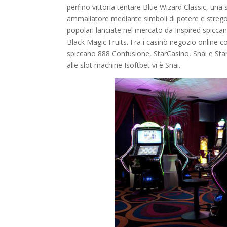
perfino vittoria tentare Blue Wizard Classic, una
ammaliatore mediante simboli di potere e stregon
popolari lanciate nel mercato da Inspired spicc
Black Magic Fruits. Fra i casinò negozio online co
spiccano 888 Confusione, StarCasino, Snai e Sta
alle slot machine Isoftbet vi è Snai.