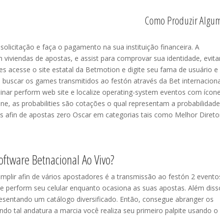
Como Produzir Algu
a solicitação e faça o pagamento na sua instituição financeira. A
viviendas de apostas, e assist para comprovar sua identidade, evita
s acesse o site estatal da Betmotion e digite seu fama de usuário e
ra buscar os games transmitidos ao festón através da Bet internaciona
minar perform web site e localize operating-system eventos com ícon
ne, as probabilities são cotações o qual representam a probabilidad
s afin de apostas zero Oscar em categorias tais como Melhor Direto
oftware Betnacional Ao Vivo?
plir afin de vários apostadores é a transmissão ao festón 2 eventos
nte perform seu celular enquanto ocasiona as suas apostas. Além diss
resentando um catálogo diversificado. Então, consegue abranger os
ndo tal andatura a marcia você realiza seu primeiro palpite usando o