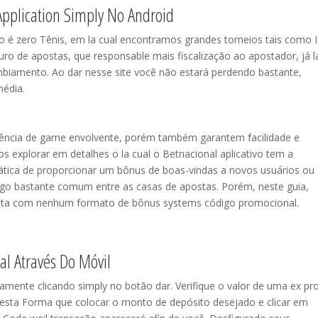
Application Simply No Android
vo é zero Tênis, em la cual encontramos grandes torneios tais como 
ro de apostas, que responsable mais fiscalização ao apostador, já l
biamento. Ao dar nesse site você não estará perdendo bastante,
édia.
iência de game envolvente, porém também garantem facilidade e
 explorar em detalhes o la cual o Betnacional aplicativo tem a
ática de proporcionar um bônus de boas-vindas a novos usuários ou
lgo bastante comum entre as casas de apostas. Porém, neste guia,
onta com nenhum formato de bônus systems código promocional.
l Através Do Móvil
amente clicando simply no botão dar. Verifique o valor de uma ex pr
 Desta Forma que colocar o monto de depósito desejado e clicar em