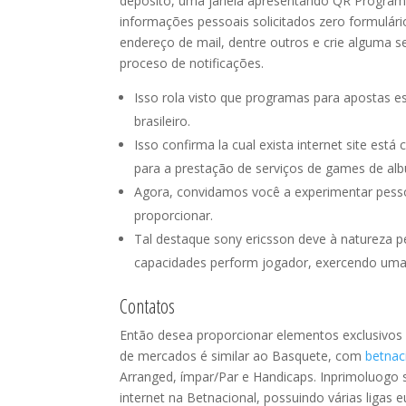
depósito, uma janela apresentando QR Program 
informações pessoais solicitados zero formulári
endereço de mail, dentre outros e crie alguma se
proceso de notificações.
Isso rola visto que programas para apostas e
brasileiro.
Isso confirma la cual exista internet site e
para a prestação de serviços de games de alb
Agora, convidamos você a experimentar pesso
proporcionar.
Tal destaque sony ericsson deve à natureza p
capacidades perform jogador, exercendo uma i
Contatos
Então desea proporcionar elementos exclusivos 
de mercados é similar ao Basquete, com
betnac
Arranged, ímpar/Par e Handicaps. Inprimoluogo 
internet na Betnacional, possuindo várias ligas