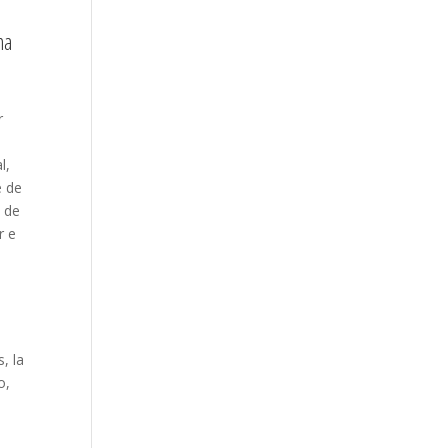
ma
r
l,
e de
e de
r e
, la
o,