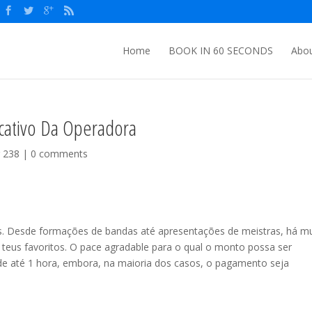
Home
BOOK IN 60 SECONDS
Abou
icativo Da Operadora
r 238
|
0 comments
. Desde formações de bandas até apresentações de meistras, há mu
s teus favoritos. O pace agradable para o qual o monto possa ser
 de até 1 hora, embora, na maioria dos casos, o pagamento seja