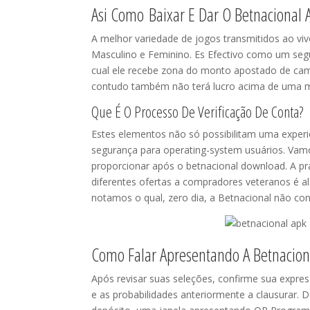
Asi Como Baixar E Dar O Betnacional 
A melhor variedade de jogos transmitidos ao vi
Masculino e Feminino. Es Efectivo como um segu
cual ele recebe zona do monto apostado de cam
contudo também não terá lucro acima de uma m
Que É O Processo De Verificação De Conta?
Estes elementos não só possibilitam uma exper
segurança para operating-system usuários. Vamos
proporcionar após o betnacional download. A pr
diferentes ofertas a compradores veteranos é a
notamos o qual, zero dia, a Betnacional não c
Como Falar Apresentando A Betnaciona
Após revisar suas seleções, confirme sua expres
e as probabilidades anteriormente a clausurar.