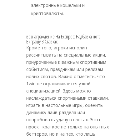
электронные кошельки и
криптовалюты.
вознаграждение На Експрес: Надбавка нота
Виграшу В Ставках
Кроме того, игроки исполин
рассчитывать на специальные акции,
приуроченные к важным спортивным
событиям, праздникам или релизам
новых слотов. Важно отметить, что
1win не ограничивается узкой
специализацией. Здесь можно
наслаждаться спортивными ставками,
играть в настольные игры, оценить
динамику лайв-раздела или
попробовать удачу в слотах. Этот
проект краткое не только на опытных
беттеров, но и на тех, кто лишь