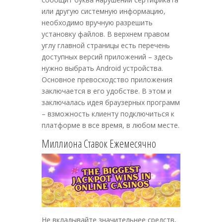
или другую системную информацию,
необходимо вручную разрешить
установку файлов. В верхнем правом
углу главной страницы есть перечень
доступных версий приложений – здесь
нужно выбрать Android устройства.
Основное превосходство приложения
заключается в его удобстве. В этом и
заключалась идея браузерных программ
– взможность клиенту подключиться к
платформе в все время, в любом месте.
Миллиона Ставок Ежемесячно
Не вкладывайте значительнее средств,