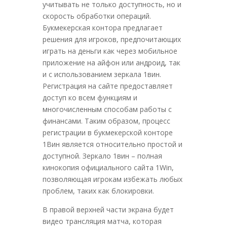
учитывать не только доступность, но и
скорость обработки операций.
Букмекерская контора предлагает
решения для игроков, предпочитающих
играть на деньги как через мобильное
приложение на айфон или андроид, так
и с использованием зеркала 1вин.
Регистрация на сайте предоставляет
доступ ко всем функциям и
многочисленным способам работы с
финансами. Таким образом, процесс
регистрации в букмекерской конторе
1Вин является относительно простой и
доступной. Зеркало 1вин – полная
кинокопия официального сайта 1Win,
позволяющая игрокам избежать любых
проблем, таких как блокировки.
В правой верхней части экрана будет
видео трансляция матча, которая