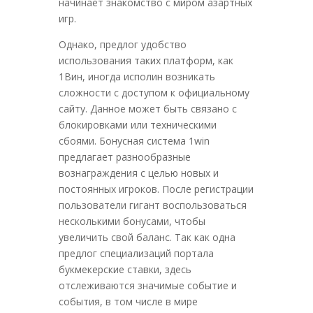
начинает знакомство с миром азартных
игр.
Однако, предлог удобство
использования таких платформ, как
1Вин, иногда исполин возникать
сложности с доступом к официальному
сайту. Данное может быть связано с
блокировками или техническими
сбоями. Бонусная система 1win
предлагает разнообразные
вознаграждения с целью новых и
постоянных игроков. После регистрации
пользователи гигант воспользоваться
несколькими бонусами, чтобы
увеличить свой баланс. Так как одна
предлог специализаций портала
букмекерские ставки, здесь
отслеживаются значимые событие и
события, в том числе в мире