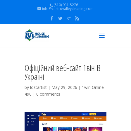
(510) 931-5276
info@castrovalleycleaning.com
Офіційний веб-сайт 1він В
Україні
by
lostartist
| May 29, 2026 |
1win Online
490
|
0 comments