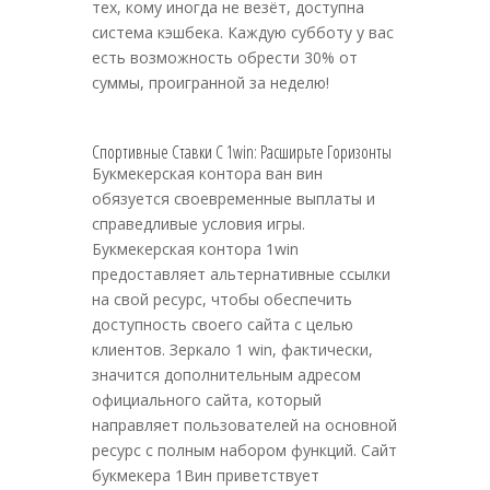
тех, кому иногда не везёт, доступна
система кэшбека. Каждую субботу у вас
есть возможность обрести 30% от
суммы, проигранной за неделю!
Спортивные Ставки С 1win: Расширьте Горизонты
Букмекерская контора ван вин
обязуется своевременные выплаты и
справедливые условия игры.
Букмекерская контора 1win
предоставляет альтернативные ссылки
на свой ресурс, чтобы обеспечить
доступность своего сайта с целью
клиентов. Зеркало 1 win, фактически,
значится дополнительным адресом
официального сайта, который
направляет пользователей на основной
ресурс с полным набором функций. Сайт
букмекера 1Вин приветствует