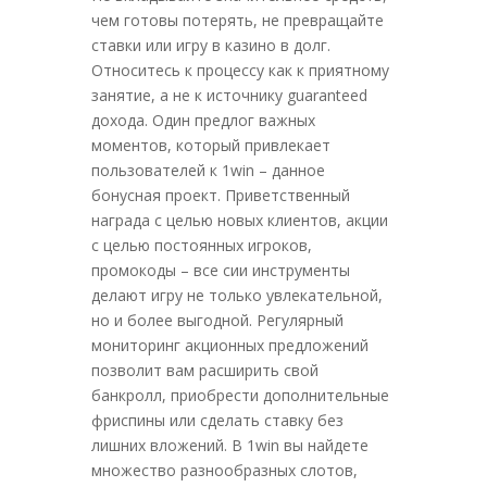
чем готовы потерять, не превращайте
ставки или игру в казино в долг.
Относитесь к процессу как к приятному
занятие, а не к источнику guaranteed
дохода. Один предлог важных
моментов, который привлекает
пользователей к 1win – данное
бонусная проект. Приветственный
награда с целью новых клиентов, акции
с целью постоянных игроков,
промокоды – все сии инструменты
делают игру не только увлекательной,
но и более выгодной. Регулярный
мониторинг акционных предложений
позволит вам расширить свой
банкролл, приобрести дополнительные
фриспины или сделать ставку без
лишних вложений. В 1win вы найдете
множество разнообразных слотов,