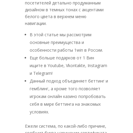
посетителей детально продуманным
дизайном в темных тонах с акцентами
белого цвета в верхнем меню
навигации.
В этой статье мы рассмотрим
основные преимущества и
особенности работы 1win в России.
Еще больше подарков от 1 Вин
ищите в Youtube, Vkontakte, Instagram
и Telegram!
Данный подход объединяет беттинг и
гемблинг, а кроме того позволяет
игрокам онлайн казино попробовать
себя в мире беттинга на знакомых
условиях.
Ежели система, по какой-либо причине,
сообщит буква нарушении сертификата