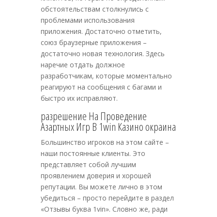
обстоятельствам столкнулись с
проблемами использования
приложения. Достаточно отметить,
союз браузерные приложения –
достаточно новая технология. Здесь
наречие отдать должное
разработчикам, которые моментально
реагируют на сообщения с багами и
быстро их исправляют.
разрешение На Проведение
Азартных Игр В 1win Казино окраина
Большинство игроков на этом сайте –
наши постоянные клиенты. Это
представляет собой лучшим
проявлением доверия и хорошей
репутации. Вы можете лично в этом
убедиться – просто перейдите в раздел
«Отзывы буква 1vin». Словно же, ради