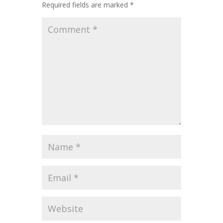
Required fields are marked
*