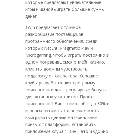
которые предлагают увлекательные
игры и шанс выиграть большие суммы
денег.
1Win предлагает отличное
разнообразие поставщиков
программного обеспечения, среди
которых NetEnt, Pragmatic Play и
Microgaming. Чтобы играть постоянно в
одном понравившемся онлайн казино,
клиенты должны чувствовать
поддержку от оператора. Хорошие
клубы разрабатывают программу
лояльности и дают регулярные бонусы
для активных участников. Проект
лояльности 1 Вин – сие кэшбэк до 30% в
игровых автоматах и возможность
выигрывать ценные материальные
призы от платформы. Установить
приложение клуба 1 Вин – это и удобно