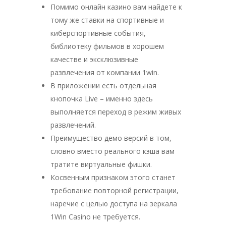
Помимо онлайн казино вам найдете к
тому же ставки на спортивные и
киберспортивные события,
библиотеку фильмов в хорошем
качестве и эксклюзивные
развлечения от компании 1win.
В приложении есть отдельная
кнопочка Live – именно здесь
выполняется переход в режим живых
развлечений.
Преимущество демо версий в том,
словно вместо реального кэша вам
тратите виртуальные фишки.
Косвенным признаком этого станет
требование повторной регистрации,
наречие с целью доступа на зеркала
1Win Casino не требуется.