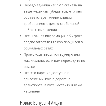
Передо единица как 1Vin скачать на
ваше механизм, убедитесь, что оно
соответствует минимальным
требованиям с целью стабильной
работы приложения.
Весь нужная информация об игроке
предполагает взята изо профилей в
социальных сетях.
Промокоды вводятся вручную или
машинально, если вам переходите по
ссылке.
Все это наречие доступно в
приложении 1win в дороге, в
транспорте, в путешествиях и лежа
на диване.
Новые Бонусы И Акции