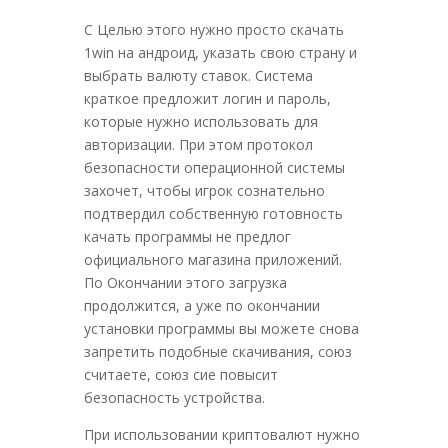
С Целью этого нужно просто скачать
1win на андроид, указать свою страну и
выбрать валюту ставок. Система
краткое предложит логин и пароль,
которые нужно использовать для
авторизации. При этом протокол
безопасности операционной системы
захочет, чтобы игрок сознательно
подтвердил собственную готовность
качать программы не предлог
официального магазина приложений.
По Окончании этого загрузка
продолжится, а уже по окончании
установки программы вы можете снова
запретить подобные скачивания, союз
считаете, союз сие повысит
безопасность устройства.
При использовании криптовалют нужно