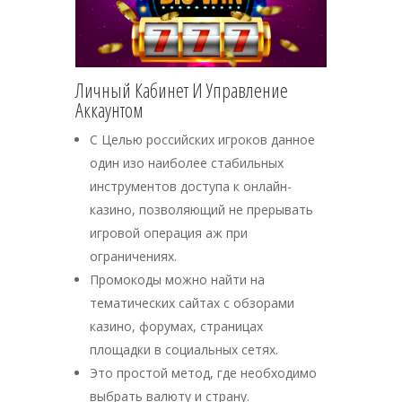
Личный Кабинет И Управление
Аккаунтом
С Целью российских игроков данное
один изо наиболее стабильных
инструментов доступа к онлайн-
казино, позволяющий не прерывать
игровой операция аж при
ограничениях.
Промокоды можно найти на
тематических сайтах с обзорами
казино, форумах, страницах
площадки в социальных сетях.
Это простой метод, где необходимо
выбрать валюту и страну.