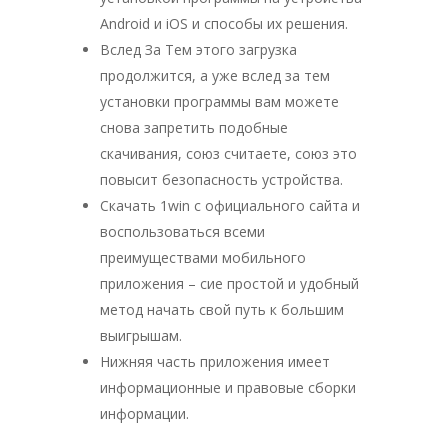
Android и iOS и способы их решения.
Вслед За Тем этого загрузка
продолжится, а уже вслед за тем
установки программы вам можете
снова запретить подобные
скачивания, союз считаете, союз это
повысит безопасность устройства.
Скачать 1win с официального сайта и
воспользоваться всеми
преимуществами мобильного
приложения – сие простой и удобный
метод начать свой путь к большим
выигрышам.
Нижняя часть приложения имеет
информационные и правовые сборки
информации.