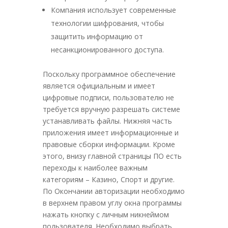
Компания использует современные
технологии шифрования, чтобы
защитить информацию от
несанкционированного доступа.
Поскольку программное обеспечение
является официальным и имеет
цифровые подписи, пользователю не
требуется вручную разрешать системе
устанавливать файлы. Нижняя часть
приложения имеет информационные и
правовые сборки информации. Кроме
этого, внизу главной страницы ПО есть
переходы к наиболее важным
категориям – Казино, Спорт и другие.
По Окончании авторизации необходимо
в верхнем правом углу окна программы
нажать кнопку с личным никнеймом
пользователя. Необходимо выбрать