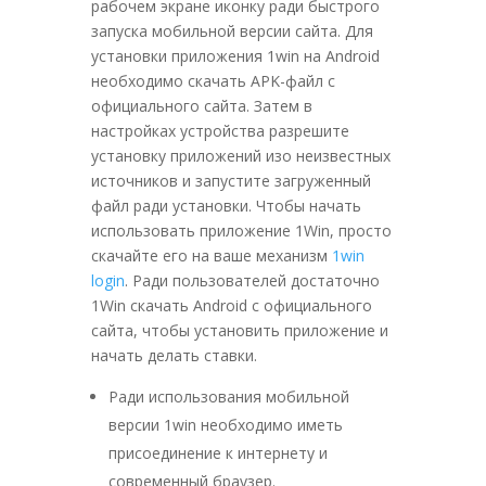
рабочем экране иконку ради быстрого
запуска мобильной версии сайта. Для
установки приложения 1win на Android
необходимо скачать APK-файл с
официального сайта. Затем в
настройках устройства разрешите
установку приложений изо неизвестных
источников и запустите загруженный
файл ради установки. Чтобы начать
использовать приложение 1Win, просто
скачайте его на ваше механизм
1win
login
. Ради пользователей достаточно
1Win скачать Android с официального
сайта, чтобы установить приложение и
начать делать ставки.
Ради использования мобильной
версии 1win необходимо иметь
присоединение к интернету и
современный браузер.