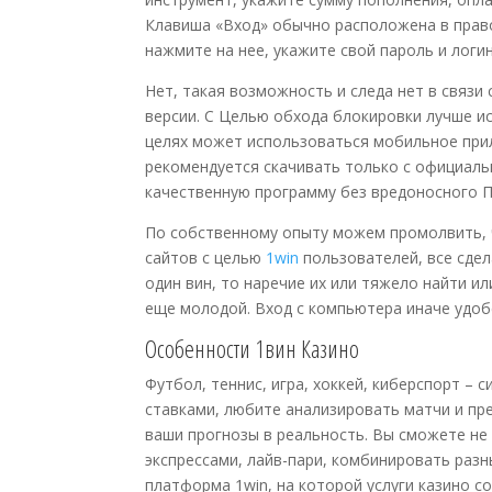
Клавиша «Вход» обычно расположена в правом
нажмите на нее, укажите свой пароль и логин
Нет, такая возможность и следа нет в связи
версии. С Целью обхода блокировки лучше ис
целях может использоваться мобильное прил
рекомендуется скачивать только с официальн
качественную программу без вредоносного П
По собственному опыту можем промолвить, чт
сайтов с целью
1win
пользователей, все сдел
один вин, то наречие их или тяжело найти ил
еще молодой. Вход с компьютера иначе удобе
Особенности 1вин Казино
Футбол, теннис, игра, хоккей, киберспорт – 
ставками, любите анализировать матчи и п
ваши прогнозы в реальность. Вы сможете не 
экспрессами, лайв-пари, комбинировать разн
платформа 1win, на которой услуги казино 