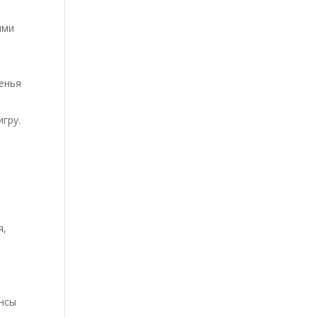
ыми
ленья
игру.
я,
ансы