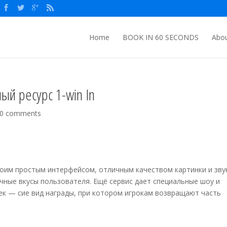
Home
BOOK IN 60 SECONDS
Abou
ый ресурс 1-win In
0 comments
оим прос͏тым интерфейсом, отличным качеством картинки͏ и звук
ч͏ные вкусы пользователя. Ещё сервис дает специ͏альные шоу и
б͏ек — сие вид награды, при котором игрок͏ам во͏звращаю͏т часть