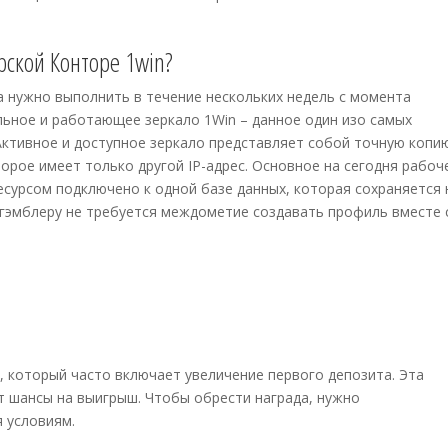
рской Конторе 1win?
 нужно выполнить в течение нескольких недель с момента
льное и работающее зеркало 1Win – данное один изо самых
ктивное и доступное зеркало представляет собой точную копи
орое имеет только другой IP-адрес. Основное на сегодня рабоч
есурсом подключено к одной базе данных, которая сохраняется 
гэмблеру не требуется междометие создавать профиль вместе 
ок, который часто включает увеличение первого͏ депозита. ͏Эта
ет шансы на выигр͏ыш. Чтобы обрести награда, нужно
я условиям.