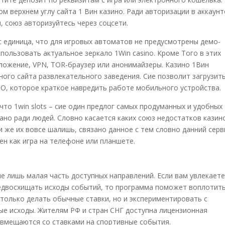
 верхнем углу сайта 1 Вин казино. Ради авторизации в аккаунт
, союз авторизуйтесь через соцсети.
 с единица, что для игровых автоматов не предусмотрены демо-
пользовать актуальное зеркало 1Win casino. Кроме Того в этих
ожение, VPN, TOR-браузер или анонимайзеры. Казино 1Вин
ого сайта развлекательного заведения. Сие позволит загрузит
О, которое краткое навредить работе мобильного устройства.
о 1win slots – сие один предлог самых продуманных и удобных
ано ради людей. Словно касается каких союз недостатков казин
и же их вовсе шалишь, связано данное с тем словно данний серв
н как игра на телефоне или планшете.
сие лишь малая часть доступных направлений. Если вам увлекает
редвосхищать исходы событий, то программа поможет воплотит
только делать обычные ставки, но и экспериментировать с
ые исходы. Жителям РФ и стран СНГ доступна лицензионная
совмещаются со ставками на спортивные события.