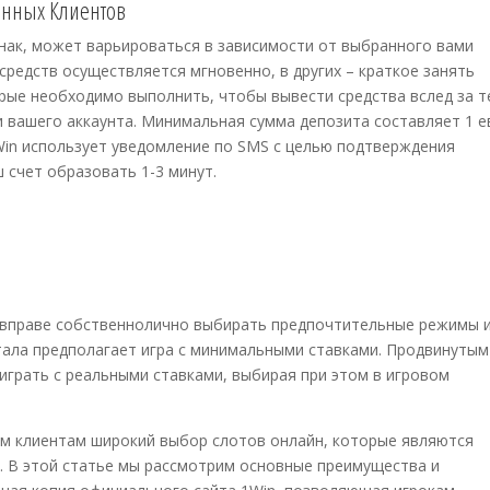
янных Клиентов
нак, может варьироваться в зависимости от выбранного вами
средств осуществляется мгновенно, в других – краткое занять
орые необходимо выполнить, чтобы вывести средства вслед за 
ди вашего аккаунта. Минимальная сумма депозита составляет 1 е
1Win использует уведомление по SMS с целью подтверждения
 счет образовать 1-3 минут.
 вправе собственнолично выбирать предпочтительные режимы и
ала предполагает игра с минимальными ставками. Продвинутым
играть с реальными ставками, выбирая при этом в игровом
им клиентам широкий выбор слотов онлайн, которые являются
р. В этой статье мы рассмотрим основные преимущества и