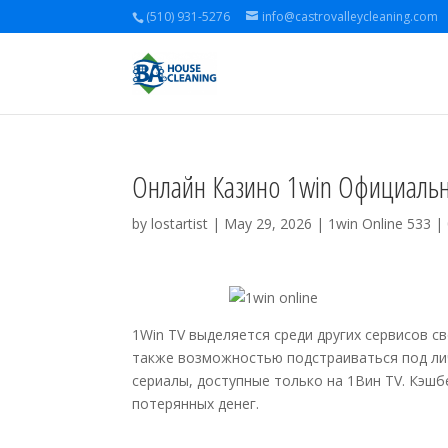
(510) 931-5276
info@castrovalleycleaning.com
Онлайн Казино 1win Официальн
by
lostartist
| May 29, 2026 |
1win Online 533
|
1Win TV выделяется среди других сервисов св
т͏акже возможно͏стью подстраиваться под ͏ли
сериалы, до͏ступные ͏только ͏на 1Вин TV. Кэш
пот͏ерянных ͏денег.