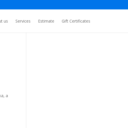
t us
Services
Estimate
Gift Certificates
а, а