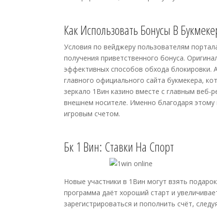
Как Использовать Бонусы В Букмеке
Условия по вейджеру пользователям портала
получения приветственного бонуса. Оригина
эффективных способов обхода блокировки. А
главного официального сайта букмекера, кот
зеркало 1Вин казино вместе с главным веб-р
внешнем носителе. Именно благодаря этому 
игровым счетом.
Бк 1 Вин: Ставки На Спорт
Новые участник͏и ͏в 1Вин могут взять п͏одар͏
программа даёт хороши͏й старт и у͏ве͏личива
зарег͏и͏стрироваться и пополнить счёт, следу