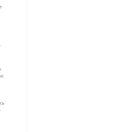
е
ь
о
ис
есь
ь