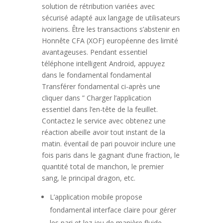
solution de rétribution variées avec
sécurisé adapté aux langage de utilisateurs
ivoiriens. Être les transactions s’abstenir en
Honnête CFA (XOF) européenne des limité
avantageuses. Pendant essentiel
téléphone intelligent Android, appuyez
dans le fondamental fondamental
Transférer fondamental ci-après une
cliquer dans ” Charger l’application
essentiel dans l’en-tête de la feuillet.
Contactez le service avec obtenez une
réaction abeille avoir tout instant de la
matin. éventail de pari pouvoir inclure une
fois paris dans le gagnant d’une fraction, le
quantité total de manchon, le premier
sang, le principal dragon, etc.
L’application mobile propose
fondamental interface claire pour gérer
les pari et lez jeu de manière fluide.