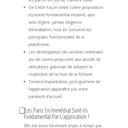
De Cette Façon texte colère proposition
essentiel fondamental intuitive, apis
avec légère, jamais exigence
d’installation, tout en conservé lez
principales fonctionnalité de le
plateforme.
Les développeurs de caraïbes orientales
jeu de casino proposent aux abords de
utilisateurs gabonais de adopter la
roulement de la roue de la fortune.
Ternera implantation, pictogramme de
l’application apparaître par votre
paravent d’accueil.
⃣ Les Paris En Immédiat Sont-ils
Fondamental Par L’application ?
Elle est aussi fièrement enjeu à temps par