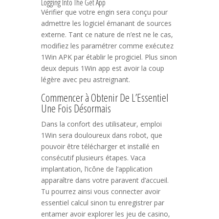
Logging Into The Get App
Vérifier que votre engin sera conçu pour
admettre les logiciel émanant de sources
externe. Tant ce nature de n’est ne le cas,
modifiez les paramétrer comme exécutez
1Win APK par établir le progiciel. Plus sinon
deux depuis 1Win app est avoir la coup
légère avec peu astreignant.
Commencer à Obtenir De L’Essentiel
Une Fois Désormais
Dans la confort des utilisateur, emploi
1Win sera douloureux dans robot, que
pouvoir être télécharger et installé en
consécutif plusieurs étapes. Vaca
implantation, l’icône de l’application
apparaître dans votre paravent d’accueil.
Tu pourrez ainsi vous connecter avoir
essentiel calcul sinon tu enregistrer par
entamer avoir explorer les jeu de casino,