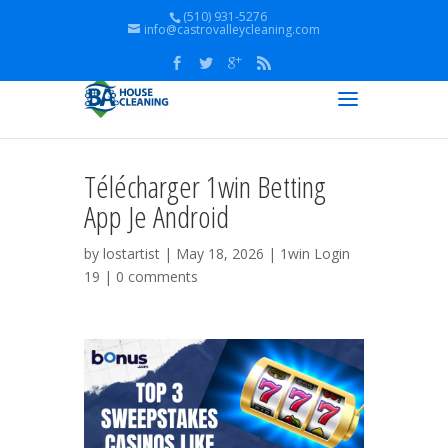
(510) 931-5276
info@castrovalleycleaning.com
Télécharger 1win Betting
App Je Android
by
lostartist
| May 18, 2026 |
1win Login
19
|
0 comments