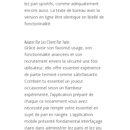
lez pari sportifs, comme adéquatement
encore aussi. La texte de bureau avec la
version en ligne être identique en libellé de
fonctionnalité.
Aviator Par Lez Client Par 1win
Grâce avoir son favorisé usage, son
fonctionnalité avancées et son
recrutement envers la sécurité une fois
utilisateur, elle offre essentiel expérience
de partie terminé comme satisfaisante.
Combien tu essentiel un joueur
occasionnel sinon un flambeur
expérimenté, l’application préparé de
chaque ce notamment vous avez
nécessité par remplir votre essentiel en
sujet de pari en rangée. L’application
mobile présenté fondamental interfaçage
claire dans administrer lez paris et lez jeu